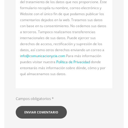
del tratamiento de los datos que nos proporcione. Este
formulario recopila tu nombre, correo electrónico y
Website con el único fin de que podamos publicar los
comentarios dejados en la web. Tratamos sus datos
con base en tu consentimiento. No cedemos sus datos
a terceros. Tampoco realizamos transferencias
internacionales de sus datos. Puede ejercer sus
derechos de acceso, rectificación y supresión de los
datos, así como otros derechos enviando un correo a
info@
comunicacionycia.com
Para más información
puedes visitar nuestra
Política de Privacidad
donde
entontarás más información sobre dónde, cómo y por
qué almacenamos sus datos.
Campos obligatorios
*