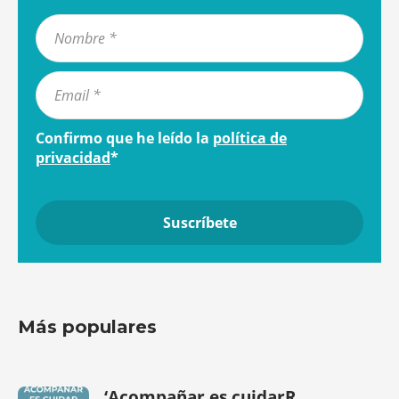
Confirmo que he leído la
política de
privacidad
*
Más populares
‘Acompañar es cuidarR...