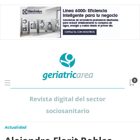
0
Revista digital del sector
sociosanitario
Actualidad