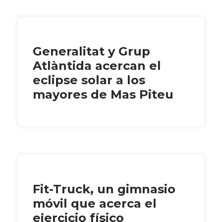
Generalitat y Grup
Atlàntida acercan el
eclipse solar a los
mayores de Mas Piteu
Fit-Truck, un gimnasio
móvil que acerca el
ejercicio físico