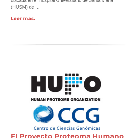
ubicada en el Hospital Universitario de Santa Maria
(HUSM) de …
Leer más.
El Proyecto Proteoma Humano