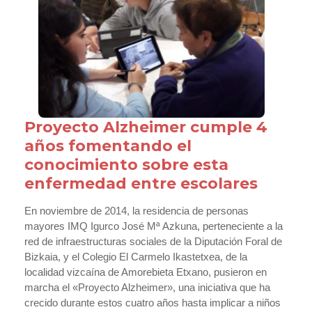
Proyecto Alzheimer cumple 4
años fomentando el
conocimiento sobre esta
enfermedad entre escolares
En noviembre de 2014, la residencia de personas
mayores IMQ Igurco José Mª Azkuna, perteneciente a la
red de infraestructuras sociales de la Diputación Foral de
Bizkaia, y el Colegio El Carmelo Ikastetxea, de la
localidad vizcaína de Amorebieta Etxano, pusieron en
marcha el «Proyecto Alzheimer», una iniciativa que ha
crecido durante estos cuatro años hasta implicar a niños