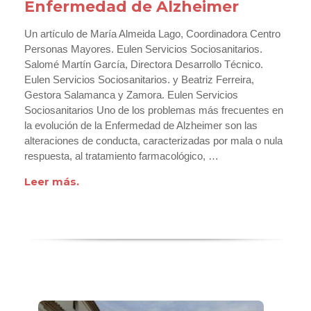
Enfermedad de Alzheimer
Un artículo de María Almeida Lago, Coordinadora Centro
Personas Mayores. Eulen Servicios Sociosanitarios.
Salomé Martín García, Directora Desarrollo Técnico.
Eulen Servicios Sociosanitarios. y Beatriz Ferreira,
Gestora Salamanca y Zamora. Eulen Servicios
Sociosanitarios Uno de los problemas más frecuentes en
la evolución de la Enfermedad de Alzheimer son las
alteraciones de conducta, caracterizadas por mala o nula
respuesta, al tratamiento farmacológico, …
Leer más.