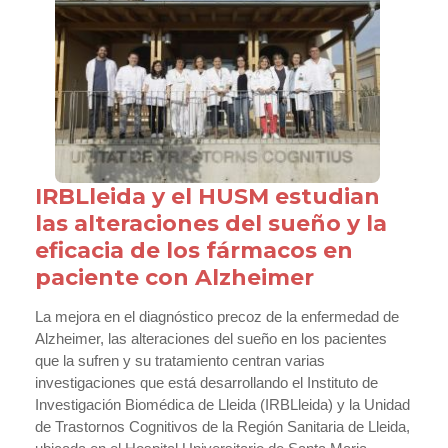
IRBLleida y el HUSM estudian
las alteraciones del sueño y la
eficacia de los fármacos en
paciente con Alzheimer
La mejora en el diagnóstico precoz de la enfermedad de
Alzheimer, las alteraciones del sueño en los pacientes
que la sufren y su tratamiento centran varias
investigaciones que está desarrollando el Instituto de
Investigación Biomédica de Lleida (IRBLleida) y la Unidad
de Trastornos Cognitivos de la Región Sanitaria de Lleida,