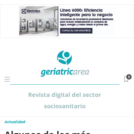
0
Revista digital del sector
sociosanitario
Actualidad