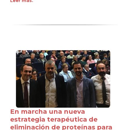
Leer más.
En marcha una nueva
estrategia terapéutica de
eliminación de proteínas para