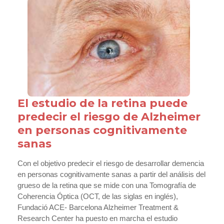
El estudio de la retina puede
predecir el riesgo de Alzheimer
en personas cognitivamente
sanas
Con el objetivo predecir el riesgo de desarrollar demencia
en personas cognitivamente sanas a partir del análisis del
grueso de la retina que se mide con una Tomografía de
Coherencia Óptica (OCT, de las siglas en inglés),
Fundació ACE- Barcelona Alzheimer Treatment &
Research Center ha puesto en marcha el estudio