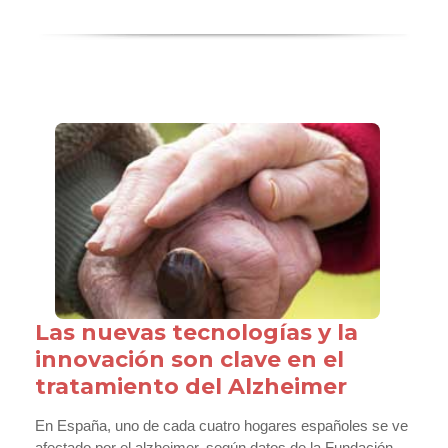
Las nuevas tecnologías y la
innovación son clave en el
tratamiento del Alzheimer
En España, uno de cada cuatro hogares españoles se ve
afectado por el alzheimer, según datos de la Fundación