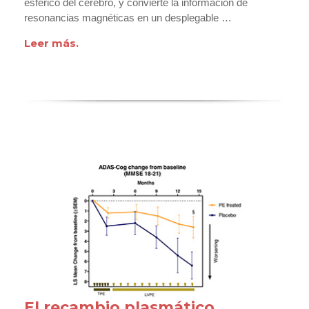
esférico del cerebro, y convierte la información de
resonancias magnéticas en un desplegable …
Leer más.
El recambio plasmático