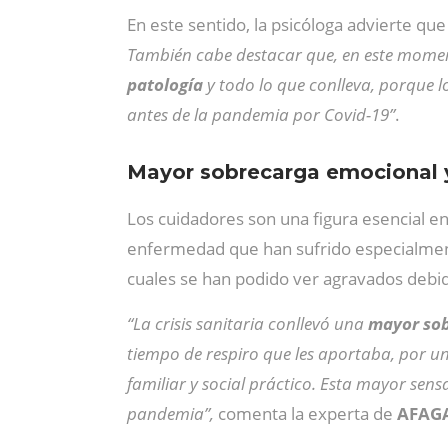
En este sentido, la psicóloga advierte qu
También cabe destacar que, en este moment
patología
y todo lo que conlleva, porque l
antes de la pandemia por Covid-19”
.
Mayor sobrecarga emocional y
Los cuidadores son una figura esencial en 
enfermedad que han sufrido especialmen
cuales se han podido ver agravados debi
“La crisis sanitaria conllevó una
mayor sob
tiempo de respiro que les aportaba, por un 
familiar y social práctico. Esta mayor sen
pandemia”,
comenta la experta de
AFAG