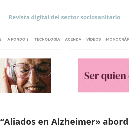
Revista digital del sector sociosanitario
A FONDO
TECNOLOGÍA
AGENDA
VÍDEOS
MONOGRÁF
 “Aliados en Alzheimer» abord