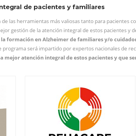
ntegral de pacientes y familiares
 de las herramientas más valiosas tanto para pacientes c
mejor gestión de la atención integral de estos pacientes y d
la formación en Alzheimer de familiares y/o cuidado
te programa será impartido por expertos nacionales de reco
la mejor atención integral de estos pacientes y que s