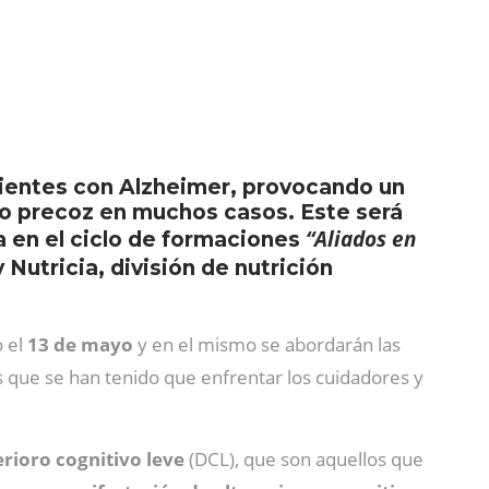
ientes con Alzheimer, provocando un
co precoz en muchos casos. Este será
“Aliados en
 en el ciclo de formaciones
Nutricia, división de nutrición
o el
13 de mayo
y en el mismo se abordarán las
s que se han tenido que enfrentar los cuidadores y
erioro cognitivo leve
(DCL), que son aquellos que