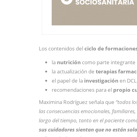
Los contenidos del
ciclo de formacione
la
nutrición
como parte integrante 
la actualización de
terapias farmac
el papel de la
investigación
en DCL
recomendaciones para el
propio c
Maximina Rodríguez señala que
“todos l
las consecuencias emocionales, familiares, 
largo del tiempo, tanto en el paciente como
sus cuidadores sientan que no están sol