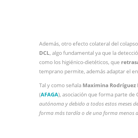
Además, otro efecto colateral del colapso
DCL
, algo fundamental ya que la detecci
como los higiénico-dietéticos, que
retras
temprano permite, además adaptar el entor
Tal y como señala
Maximina Rodríguez 
(
AFAGA
), asociación que forma parte de
autónoma y debido a todos estos meses de 
forma más tardía o de una forma menos 