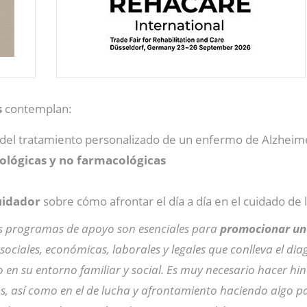
s
contemplan:
del tratamiento personalizado de un enfermo de Alzheime
ológicas y no farmacológicas
uidador
sobre cómo afrontar el día a día en el cuidado de 
os programas de apoyo son esenciales para
promocionar una
sociales, económicas, laborales y legales que conlleva el dia
 en su entorno familiar y social. Es muy necesario hacer hin
o
s, así como en el de lucha y afrontamiento haciendo algo pa