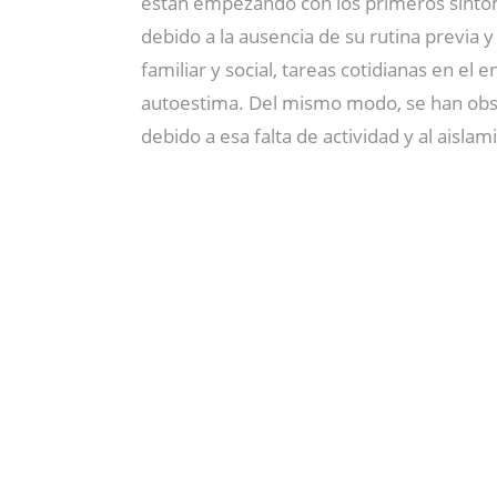
están empezando con los primeros síntom
debido a la ausencia de su rutina previa y
familiar y social, tareas cotidianas en el
autoestima. Del mismo modo, se han ob
debido a esa falta de actividad y al ais