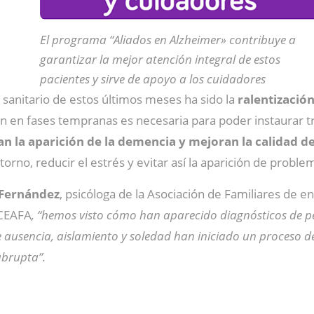
El programa “Aliados en Alzheimer» contribuye a
garantizar la mejor atención integral de estos
pacientes y sirve de apoyo a los cuidadores
 sanitario de estos últimos meses ha sido la
ralentización
ón en fases tempranas es necesaria para poder instaurar 
an la aparición de la demencia y mejoran la calidad d
no, reducir el estrés y evitar así la aparición de proble
Fernández
, psicóloga de la Asociación de Familiares de 
 CEAFA
, “hemos visto cómo han aparecido diagnósticos de 
ausencia, aislamiento y soledad han iniciado un proceso d
abrupta
”
.