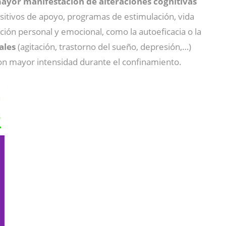
ayor manifestación de alteraciones cognitivas
spositivos de apoyo, programas de estimulación, vida
cción personal y emocional, como la autoeficacia o la
ales
(agitación, trastorno del sueño, depresión,…)
con mayor intensidad durante el confinamiento.