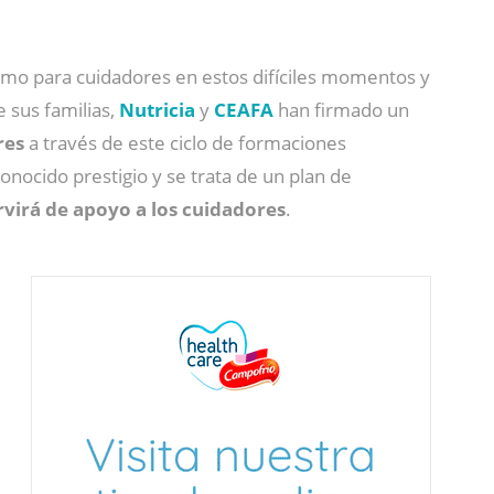
omo para cuidadores en estos difíciles momentos y
e sus familias,
Nutricia
y
CEAFA
han firmado un
res
a través de este ciclo de formaciones
nocido prestigio y se trata de un plan de
ervirá de apoyo a los cuidadores
.