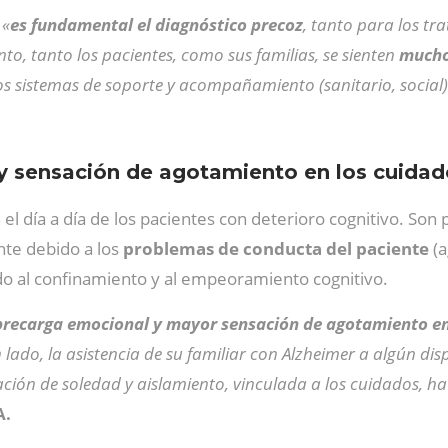
e
«
es fundamental el diagnóstico precoz
, tanto para los t
o, tanto los pacientes, como sus familias, se sienten
mucho 
os sistemas de soporte y acompañamiento (sanitario, social
 sensación de agotamiento en los cuidad
el día a día de los pacientes con deterioro cognitivo. Son 
te debido a los
problemas de conducta del paciente
(a
do al confinamiento y al empeoramiento cognitivo.
recarga emocional y mayor sensación de agotamiento ent
lado, la asistencia de su familiar con Alzheimer a algún disp
sación de soledad y aislamiento, vinculada a los cuidados, 
A.