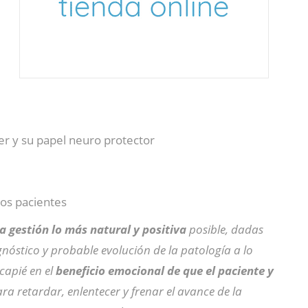
r y su papel neuro protector
los pacientes
 gestión lo más natural y positiva
posible, dadas
gnóstico y probable evolución de la patología a lo
capié en el
beneficio emocional de que el paciente y
ra retardar, enlentecer y frenar el avance de la