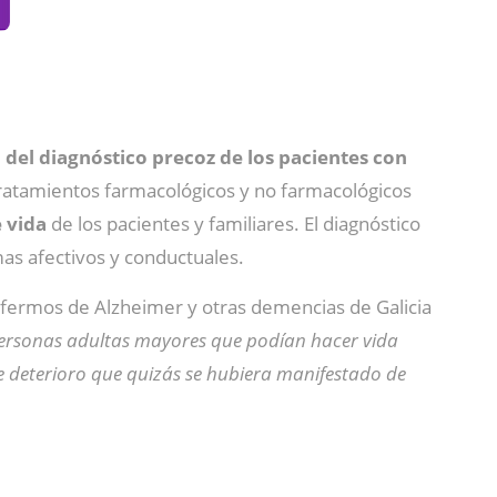
 del diagnóstico precoz de los pacientes con
tratamientos farmacológicos y no farmacológicos
e vida
de los pacientes y familiares. El diagnóstico
mas afectivos y conductuales.
enfermos de Alzheimer y otras demencias de Galicia
personas adultas mayores que podían hacer vida
e deterioro que quizás se hubiera manifestado de