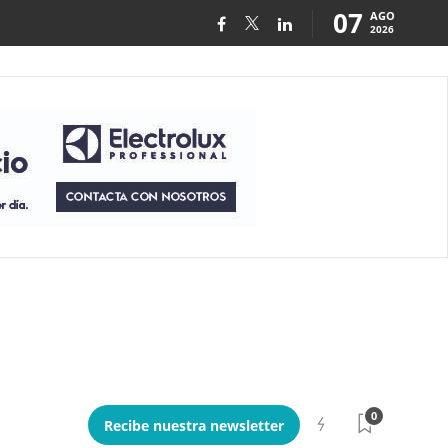
07
AGO
2026
0
Recibe nuestra newsletter