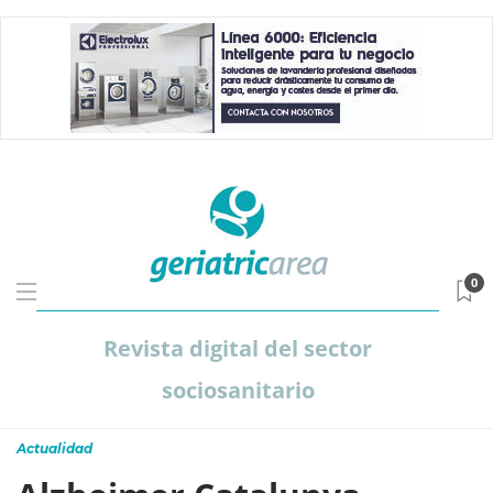
0
Revista digital del sector
sociosanitario
Actualidad