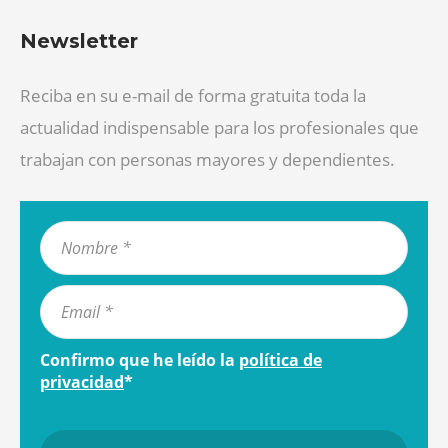
Newsletter
Reciba en su e-mail de forma gratuita toda la
actualidad indispensable para los profesionales que
trabajan con personas mayores y dependientes.
Confirmo que he leído la
política de
privacidad
*