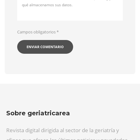
qué almacenamos sus datos.
Campos obligatorios
*
Sobre geriatricarea
Revista digital dirigida al sector de la geriatría y