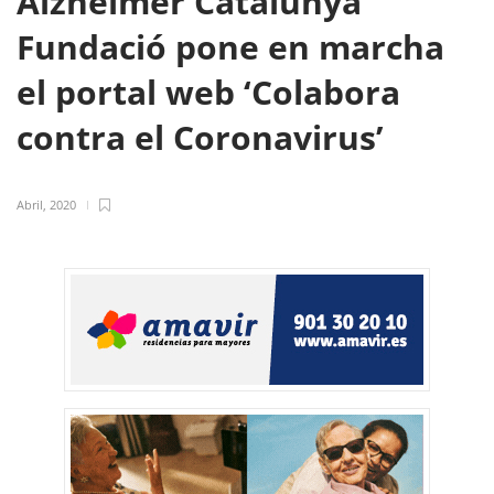
Alzheimer Catalunya
Fundació pone en marcha
el portal web ‘Colabora
contra el Coronavirus’
Abril, 2020