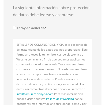
La siguiente información sobre protección
de datos debe leerse y aceptarse:
*
Estoy de acuerdo
El TALLER DE COMUNICACIÓN Y CÍA es el responsable
del tratamiento de los datos que nos proporcione. Este
formulario recopila tu nombre, correo electrónico y
Website con el único fin de que podamos publicar los
comentarios dejados en la web. Tratamos sus datos
con base en tu consentimiento. No cedemos sus datos
a terceros. Tampoco realizamos transferencias
internacionales de sus datos. Puede ejercer sus
derechos de acceso, rectificación y supresión de los
datos, así como otros derechos enviando un correo a
info@
comunicacionycia.com
Para más información
puedes visitar nuestra
Política de Privacidad
donde
entontarás más información sobre dónde, cómo y por