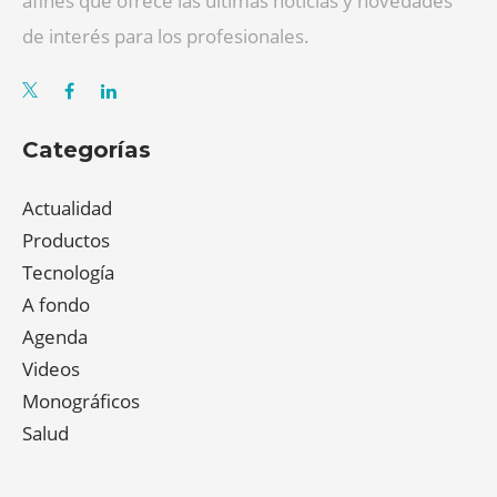
afines que ofrece las últimas noticias y novedades
de interés para los profesionales.
Categorías
Actualidad
Productos
Tecnología
A fondo
Agenda
Videos
Monográficos
Salud