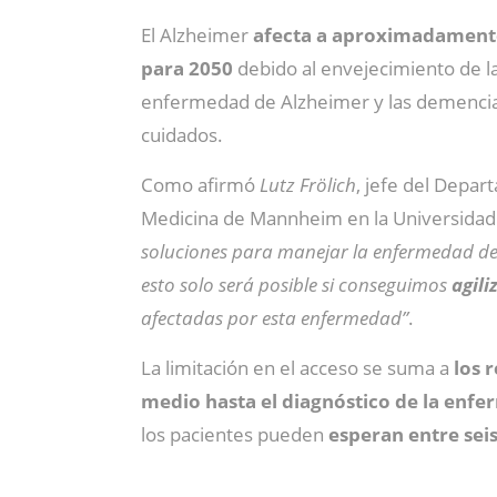
El Alzheimer
afecta a aproximadamente
para 2050
debido al envejecimiento de l
enfermedad de Alzheimer y las demenci
cuidados.
Como afirmó
Lutz Frölich
, jefe del Depar
Medicina de Mannheim en la Universidad 
soluciones para manejar la enfermedad de A
esto solo será posible si conseguimos
agili
afectadas por esta enfermedad”
.
La limitación en el acceso se suma a
los 
medio hasta el diagnóstico de la enfe
los pacientes pueden
esperan entre sei