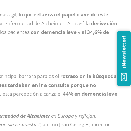
más ágil, lo que
refuerza el papel clave de este
por enfermedad de Alzheimer. Aun así, la
derivación
los pacientes
con demencia leve
y
al 34,6% de
¡Newsletter!
rincipal barrera para es el
retraso en la búsqueda
es tardaban en ir a consulta porque no
, esta percepción alcanza el
44% en demencia leve
fermedad de Alzheimer
en Europa y reflejan,
po sin respuestas”
, afirmó Jean Georges, director