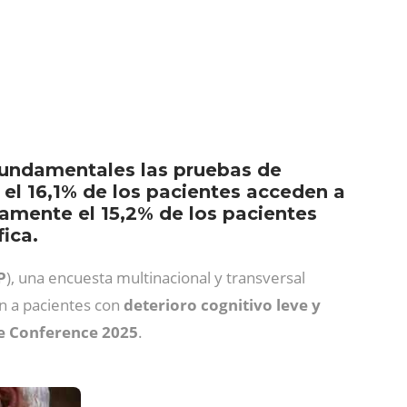
fundamentales las pruebas de
el 16,1% de los pacientes acceden a
lamente el 15,2% de los pacientes
ica.
P
), una encuesta multinacional y transversal
an a pacientes con
deterioro cognitivo leve y
e Conference 2025
.