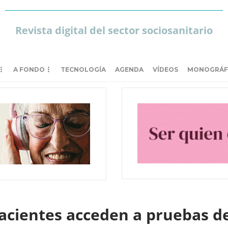
Revista digital del sector sociosanitario
A FONDO
TECNOLOGÍA
AGENDA
VÍDEOS
MONOGRÁF
 pacientes acceden a pruebas 