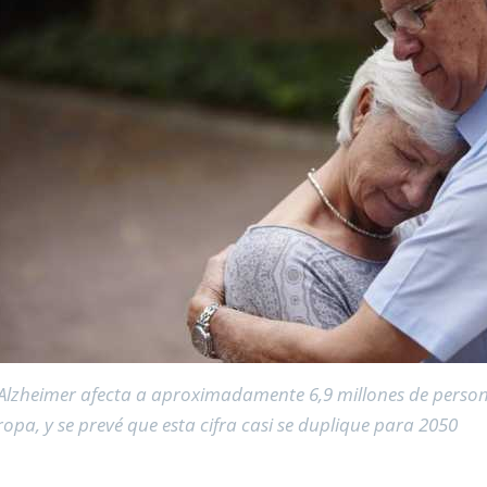
 Alzheimer afecta a aproximadamente 6,9 millones de perso
opa, y se prevé que esta cifra casi se duplique para 2050