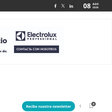
08
AGO
2026
0
Recibe nuestra newsletter