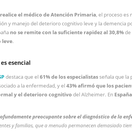
o realice el médico de Atención Primaria
, el proceso es 
ción y manejo del deterioro cognitivo leve y la demencia 
spaña
no se remite con la suficiente rapidez al 30,8%
de 
 leve
.
 es esencial
SP
destaca que el
61% de los especialistas
señala que la p
sociado a la enfermedad, y el
43% afirmó que los pacient
rmal y el deterioro cognitivo
del Alzheimer. En
España
fundamente preocupante sobre el diagnóstico de la en
ientes y familias, que a menudo permanecen demasiado tiem