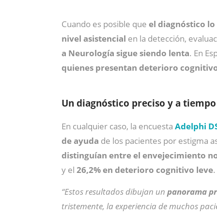
Cuando es posible que
el diagnóstico l
nivel asistencial
en la detección, evalua
a Neurología sigue siendo lenta
. En E
quienes presentan deterioro cognitivo
Un diagnóstico preciso y a tiempo
En cualquier caso, la encuesta
Adelphi D
de ayuda
de los pacientes por estigma a
distinguían entre el envejecimiento no
y el
26,2% en deterioro cognitivo leve
.
“Estos resultados dibujan un
panorama pro
tristemente, la experiencia de muchos pac