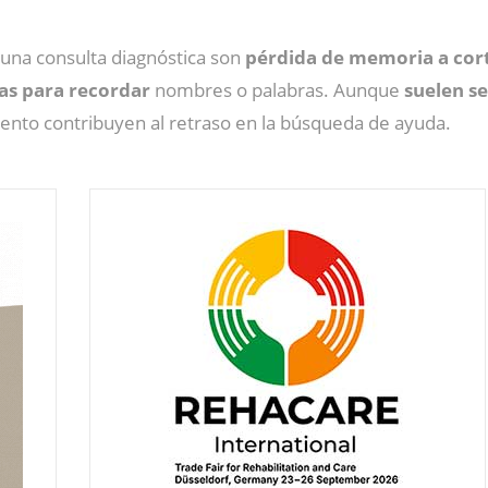
na consulta diagnóstica son
pérdida de memoria a cort
s para recordar
nombres o palabras. Aunque
suelen s
miento contribuyen al retraso en la búsqueda de ayuda.