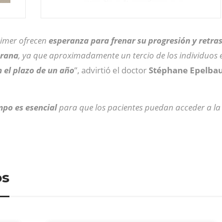
eimer ofrecen
esperanza para frenar su progresión y retras
prana
, ya que aproximadamente un tercio de los individuos e
 el plazo de un año
”, advirtió el doctor
Stéphane Epelb
mpo es esencial
para que los pacientes puedan acceder a l
os