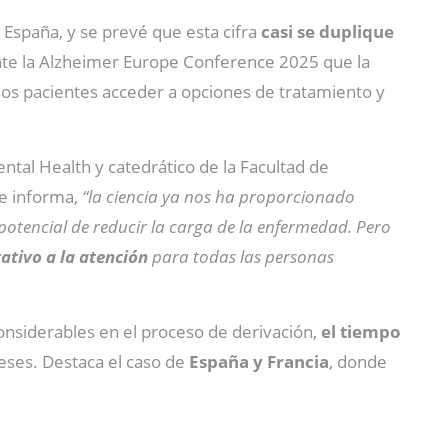
 España, y se prevé que esta cifra
casi se duplique
te la Alzheimer Europe Conference 2025 que la
 los pacientes acceder a opciones de tratamiento y
ental Health y catedrático de la Facultad de
te informa,
“la ciencia ya nos ha proporcionado
potencial de reducir la carga de la enfermedad. Pero
tativo a la atención
para todas las personas
considerables en el proceso de derivación,
el tiempo
meses. Destaca el caso de
España y Francia
, donde