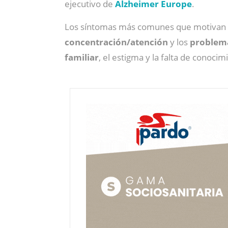
ejecutivo de
Alzheimer Europe
.
Los síntomas más comunes que motivan u
concentración/atención
y los
problema
familiar
, el estigma y la falta de conoci