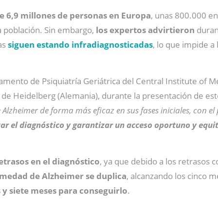
 6,9 millones de personas en Europa
, unas 800.000 en
a población. Sin embargo,
los expertos advirtieron
duran
as
siguen estando infradiagnosticadas
, lo que impide a
tamento de Psiquiatría Geriátrica del Central Institute of M
de Heidelberg (Alemania), durante la presentación de es
lzheimer de forma más eficaz en sus fases iniciales, con el 
zar el diagnóstico y garantizar un acceso oportuno y equi
retrasos en el diagnóstico
, ya que debido a los retrasos 
rmedad de Alzheimer se duplica
, alcanzando los cinco 
s y siete meses para conseguirlo
.