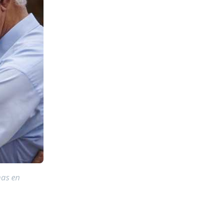
nas en