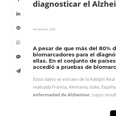
diagnosticar el Alzh
Noviembre, 2025
A pesar de que más del 80% d
biomarcadores para el diagnós
ellas. En el conjunto de paíse
accedió a pruebas de biomarca
Estos datos se extraen de la Adelphi Rea
realizada Francia, Alemania, Italia, Espa
enfermedad de Alzheimer
, cuyos resu