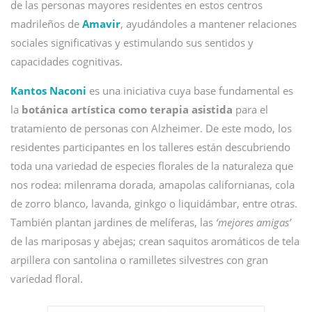
de las personas mayores residentes en estos centros
madrileños de
Amavir
, ayudándoles a mantener relaciones
sociales significativas y estimulando sus sentidos y
capacidades cognitivas.
Kantos Naconi
es una iniciativa cuya base fundamental es
la
botánica artística como terapia asistida
para el
tratamiento de personas con Alzheimer. De este modo, los
residentes participantes en los talleres están descubriendo
toda una variedad de especies florales de la naturaleza que
nos rodea: milenrama dorada, amapolas californianas, cola
de zorro blanco, lavanda, ginkgo o liquidámbar, entre otras.
También plantan jardines de melíferas, las
‘mejores amigas’
de las mariposas y abejas; crean saquitos aromáticos de tela
arpillera con santolina o ramilletes silvestres con gran
variedad floral.