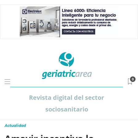
0
Revista digital del sector
sociosanitario
Actualidad