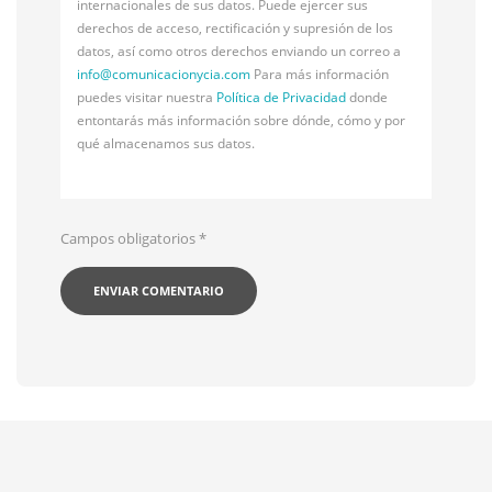
internacionales de sus datos. Puede ejercer sus
derechos de acceso, rectificación y supresión de los
datos, así como otros derechos enviando un correo a
info@
comunicacionycia.com
Para más información
puedes visitar nuestra
Política de Privacidad
donde
entontarás más información sobre dónde, cómo y por
qué almacenamos sus datos.
Campos obligatorios
*