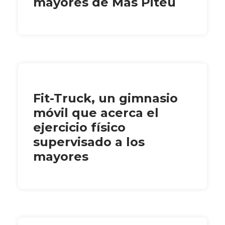
mayores de Mas Piteu
Fit-Truck, un gimnasio
móvil que acerca el
ejercicio físico
supervisado a los
mayores