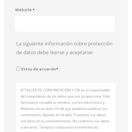
*
Website
La siguiente información sobre protección
de datos debe leerse y aceptarse:
*
Estoy de acuerdo
El TALLER DE COMUNICACIÓN Y CÍA es el responsable
del tratamiento de los datos que nos proporcione. Este
formulario recopila tu nombre, correo electrónico y
Website con el único fin de que podamos publicar los
comentarios dejados en la web. Tratamos sus datos
con base en tu consentimiento. No cedemos sus datos
a terceros. Tampoco realizamos transferencias