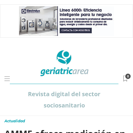
0
Revista digital del sector
sociosanitario
Actualidad