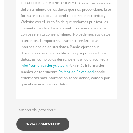
El TALLER DE COMUNICACIÓN Y CÍA es el responsable
del tratamiento de los datos que nos proporcione. Este
formulario recopila tu nombre, correo electrónico y
Website con el único fin de que podamos publicar los
comentarios dejados en la web. Tratamos sus datos
con base en tu consentimiento. No cedemos sus datos
a terceros. Tampoco realizamos transferencias
internacionales de sus datos. Puede ejercer sus
derechos de acceso, rectificación y supresión de los
datos, así como otros derechos enviando un correo a
info@
comunicacionycia.com
Para más información
puedes visitar nuestra
Política de Privacidad
donde
entontarás más información sobre dónde, cómo y por
qué almacenamos sus datos.
Campos obligatorios
*