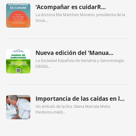
‘Acompañar es cuidarR...
La doctora Elia Martínez Moreno, presidenta de la
Socie...
Nueva edición del ‘Manua...
La Sociedad Española de Geriatría y Gerontología
(SEGG)...
Importancia de las caídas en l...
Un artículo de la Dra. Diana Marcela Matiz
Perdomo,médi...