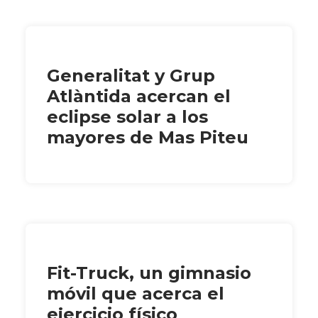
Generalitat y Grup
Atlàntida acercan el
eclipse solar a los
mayores de Mas Piteu
Fit-Truck, un gimnasio
móvil que acerca el
ejercicio físico