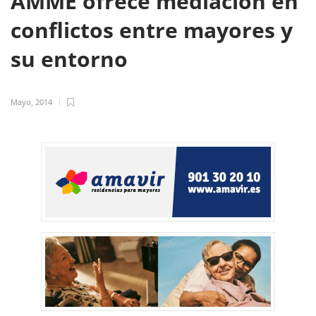
AMME ofrece mediación en
conflictos entre mayores y
su entorno
Mayo, 2014