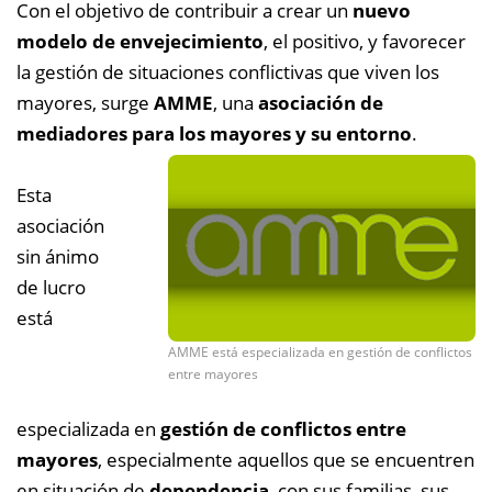
Con el objetivo de contribuir a crear un
nuevo
modelo de envejecimiento
, el positivo, y favorecer
la gestión de situaciones conflictivas que viven los
mayores, surge
AMME
, una
asociación de
mediadores para los mayores y su entorno
.
Esta
asociación
sin ánimo
de lucro
está
AMME está especializada en gestión de conflictos
entre mayores
especializada en
gestión de conflictos entre
mayores
, especialmente aquellos que se encuentren
en situación de
dependencia
, con sus familias, sus