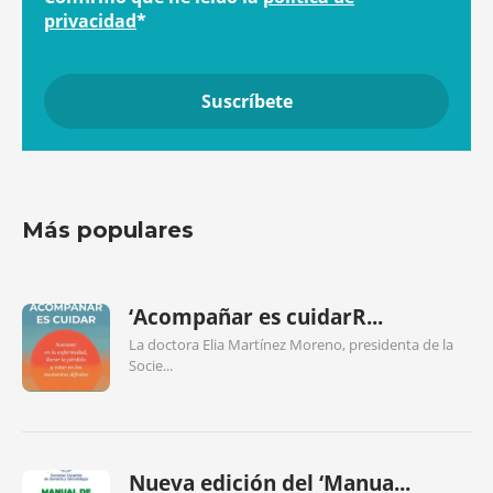
privacidad
*
Más populares
‘Acompañar es cuidarR...
La doctora Elia Martínez Moreno, presidenta de la
Socie...
Nueva edición del ‘Manua...