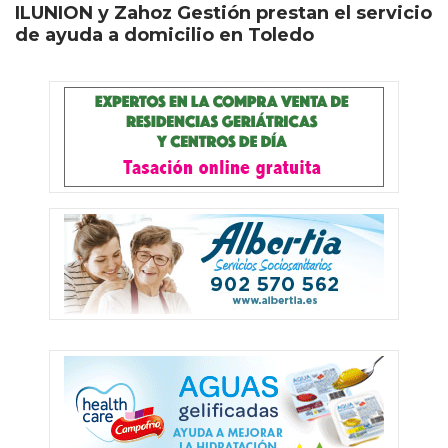
ILUNION y Zahoz Gestión prestan el servicio
de ayuda a domicilio en Toledo