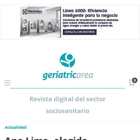
0
Revista digital del sector
sociosanitario
Actualidad