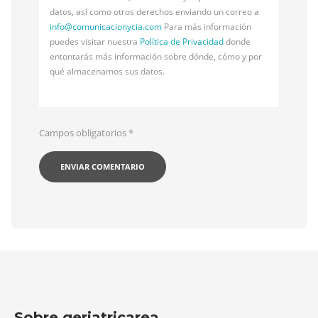
datos, así como otros derechos enviando un correo a
info@
comunicacionycia.com
Para más información
puedes visitar nuestra
Política de Privacidad
donde
entontarás más información sobre dónde, cómo y por
qué almacenamos sus datos.
Campos obligatorios
*
Sobre geriatricarea