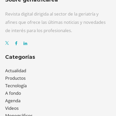
Revista digital dirigida al sector de la geriatría y
afines que ofrece las últimas noticias y novedades
de interés para los profesionales.
Categorías
Actualidad
Productos
Tecnología
A fondo
Agenda
Videos
Monográficos