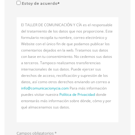
*
Estoy de acuerdo
El TALLER DE COMUNICACIÓN Y CÍA es el responsable
del tratamiento de los datos que nos proporcione. Este
formulario recopila tu nombre, correo electrónico y
Website con el único fin de que podamos publicar los
comentarios dejados en la web. Tratamos sus datos
con base en tu consentimiento. No cedemos sus datos
a terceros. Tampoco realizamos transferencias
internacionales de sus datos. Puede ejercer sus
derechos de acceso, rectificación y supresión de los
datos, así como otros derechos enviando un correo a
info@
comunicacionycia.com
Para más información
puedes visitar nuestra
Política de Privacidad
donde
entontarás más información sobre dónde, cómo y por
qué almacenamos sus datos.
Campos obligatorios
*