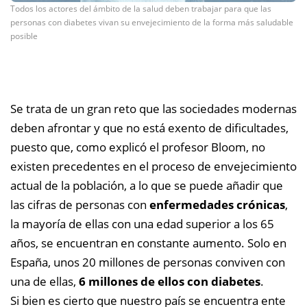
Todos los actores del ámbito de la salud deben trabajar para que las
personas con diabetes vivan su envejecimiento de la forma más saludable
posible
Se trata de un gran reto que las sociedades modernas
deben afrontar y que no está exento de dificultades,
puesto que, como explicó el profesor Bloom, no
existen precedentes en el proceso de envejecimiento
actual de la población, a lo que se puede añadir que
las cifras de personas con
enfermedades crónicas
,
la mayoría de ellas con una edad superior a los 65
años, se encuentran en constante aumento. Solo en
España, unos 20 millones de personas conviven con
una de ellas,
6 millones de ellos con diabetes
.
Si bien es cierto que nuestro país se encuentra ente