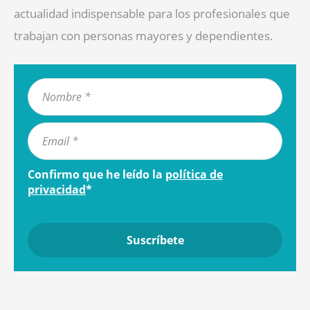
actualidad indispensable para los profesionales que
trabajan con personas mayores y dependientes.
Confirmo que he leído la
política de
privacidad
*