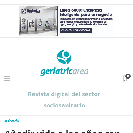
0
Revista digital del sector
sociosanitario
A fondo