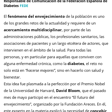
Responsable de Comunicación de la Federación Española de
Diabetes
FEDE
El
fenómeno del envejecimiento
de la población es uno
de los grandes retos de la actualidad y requiere de un
acercamiento multidisciplinar
, por parte de las
administraciones públicas, los profesionales sanitarios, las
asociaciones de pacientes y un largo etcétera de actores, que
intervienen en el ámbito de la salud. Para todas las
personas, y en particular para aquellas que conviven con
alguna enfermedad crónica, como la
diabetes
, el reto no
solo está en
“hacerse mayores”
, sino en hacerlo con salud y
bienestar.
Esta idea fue plasmada a la perfección por el Premio Nobel
de la Universidad de Harvard,
David Bloom
, que el pasado
mes de mayo participó en el encuentro “El futuro del
envejecimiento”, organizado por la Fundación Areces. En él,
este experto en la materia explicó la necesidad de
concebir