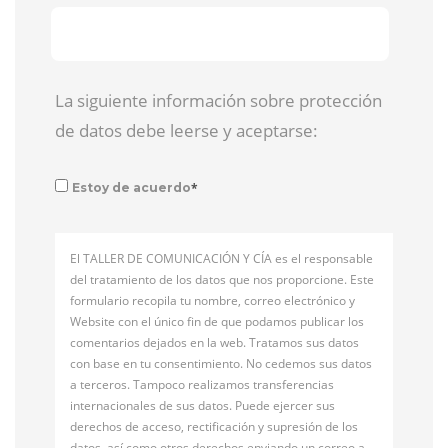
La siguiente información sobre protección
de datos debe leerse y aceptarse:
*
Estoy de acuerdo
El TALLER DE COMUNICACIÓN Y CÍA es el responsable
del tratamiento de los datos que nos proporcione. Este
formulario recopila tu nombre, correo electrónico y
Website con el único fin de que podamos publicar los
comentarios dejados en la web. Tratamos sus datos
con base en tu consentimiento. No cedemos sus datos
a terceros. Tampoco realizamos transferencias
internacionales de sus datos. Puede ejercer sus
derechos de acceso, rectificación y supresión de los
datos, así como otros derechos enviando un correo a