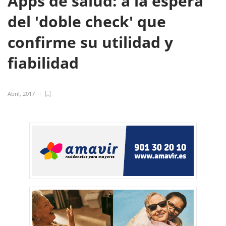
Apps de salud: a la espera
del 'doble check' que
confirme su utilidad y
fiabilidad
Abril, 2017