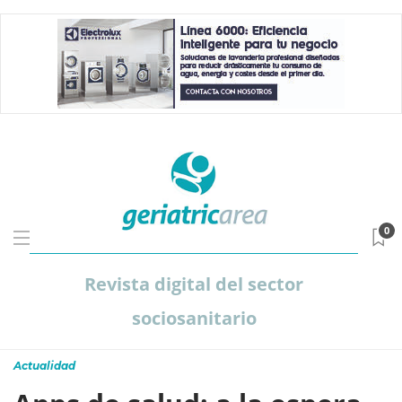
0
Revista digital del sector
sociosanitario
Actualidad