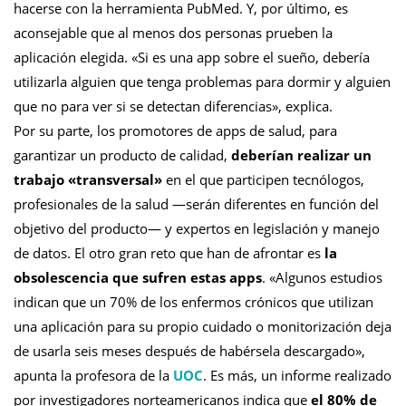
hacerse con la herramienta PubMed. Y, por último, es
aconsejable que al menos dos personas prueben la
aplicación elegida. «Si es una app sobre el sueño, debería
utilizarla alguien que tenga problemas para dormir y alguien
que no para ver si se detectan diferencias», explica.
Por su parte, los promotores de apps de salud, para
garantizar un producto de calidad,
deberían realizar un
trabajo «transversal»
en el que participen tecnólogos,
profesionales de la salud ―serán diferentes en función del
objetivo del producto― y expertos en legislación y manejo
de datos. El otro gran reto que han de afrontar es
la
obsolescencia que sufren estas apps
. «Algunos estudios
indican que un 70% de los enfermos crónicos que utilizan
una aplicación para su propio cuidado o monitorización deja
de usarla seis meses después de habérsela descargado»,
apunta la profesora de la
UOC
. Es más, un informe realizado
por investigadores norteamericanos indica que
el 80% de