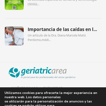
(SEGG)...
Importancia de las caídas en l...
Un artículo de la Dra. Diana Marcela Matiz
Perdomo,médi...
QUIÉNES SOMOS
PUBLICIDAD
Utilizamos cookies para ofrecerte la mejor experiencia en
nuestra web. Los datos personales
AVISO LEGAL
se utilizarán para la personalización de anuncios y las
cookies se podrán utilizar para