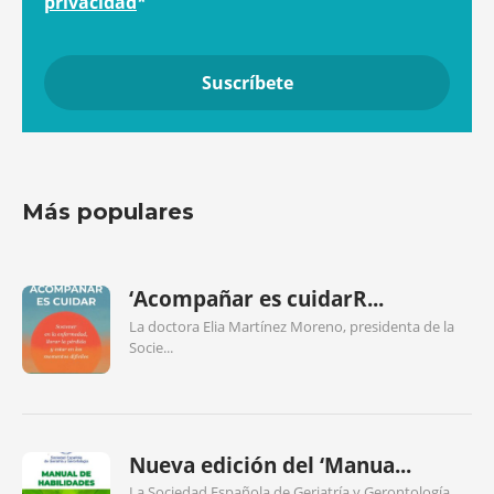
privacidad
*
Más populares
‘Acompañar es cuidarR...
La doctora Elia Martínez Moreno, presidenta de la
Socie...
Nueva edición del ‘Manua...
La Sociedad Española de Geriatría y Gerontología