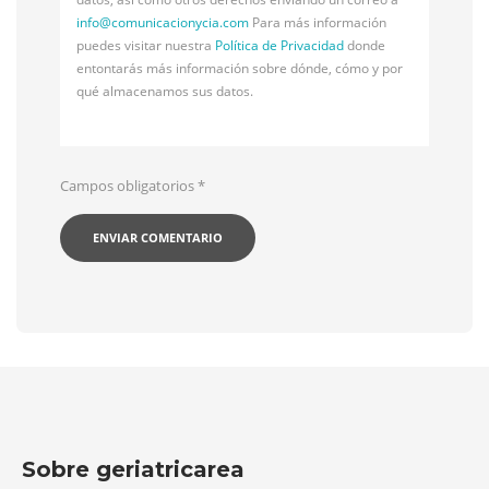
info@
comunicacionycia.com
Para más información
puedes visitar nuestra
Política de Privacidad
donde
entontarás más información sobre dónde, cómo y por
qué almacenamos sus datos.
Campos obligatorios
*
Sobre geriatricarea