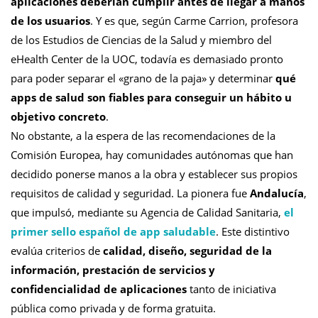
aplicaciones deberían cumplir antes de llegar a manos
de los usuarios
. Y es que, según Carme Carrion, profesora
de los Estudios de Ciencias de la Salud y miembro del
eHealth Center de la UOC, todavía es demasiado pronto
para poder separar el «grano de la paja» y determinar
qué
apps de salud son fiables para conseguir un hábito u
objetivo concreto
.
No obstante, a la espera de las recomendaciones de la
Comisión Europea, hay comunidades autónomas que han
decidido ponerse manos a la obra y establecer sus propios
requisitos de calidad y seguridad. La pionera fue
Andalucía
,
que impulsó, mediante su Agencia de Calidad Sanitaria,
el
primer sello español de app saludable
. Este distintivo
evalúa criterios de
calidad, diseño, seguridad de la
información, prestación de servicios y
confidencialidad de aplicaciones
tanto de iniciativa
pública como privada y de forma gratuita.