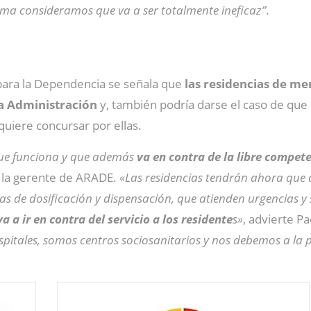
ma consideramos que va a ser totalmente ineficaz”
.
para la Dependencia se señala que
las residencias de m
a Administración
y, también podría darse el caso de que 
quiere concursar por ellas.
que funciona y que además
va en contra de la libre compet
a la gerente de ARADE.
«Las residencias tendrán ahora que 
s de dosificación y dispensación, que atienden urgencias y s
a a ir en contra del servicio a los residente
s»
, advierte P
itales, somos centros sociosanitarios y nos debemos a la p