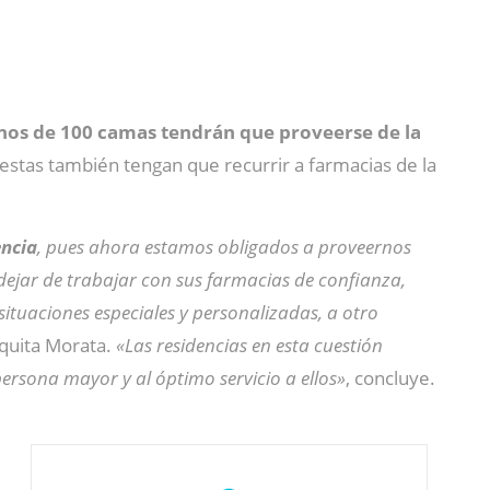
enos de 100 camas tendrán que proveerse de la
estas también tengan que recurrir a farmacias de la
encia
, pues ahora estamos obligados a proveernos
dejar de trabajar con sus farmacias de confianza,
ituaciones especiales y personalizadas, a otro
aquita Morata.
«Las residencias en esta cuestión
ersona mayor y al óptimo servicio a ellos»
, concluye.