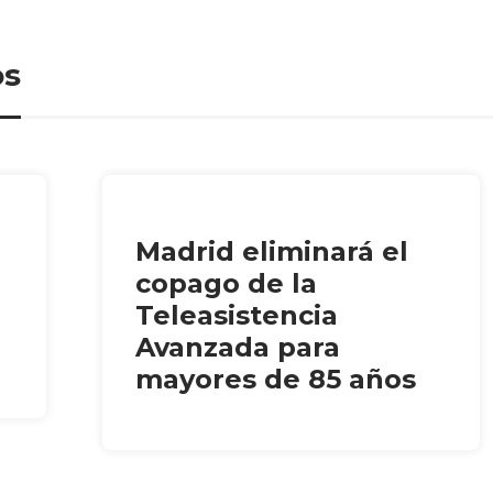
os
Madrid eliminará el
copago de la
Teleasistencia
Avanzada para
mayores de 85 años