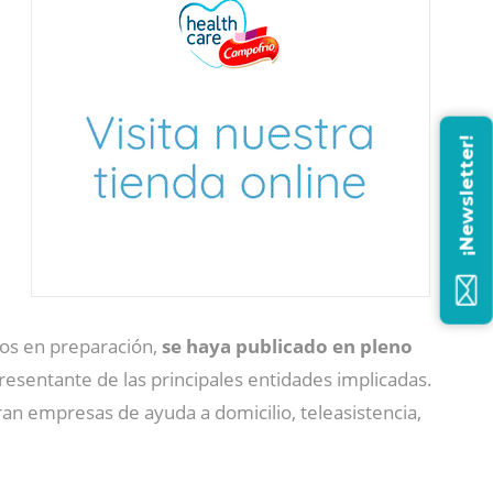
¡Newsletter!
ños en preparación,
se haya publicado en pleno
esentante de las principales entidades implicadas.
ran empresas de ayuda a domicilio, teleasistencia,