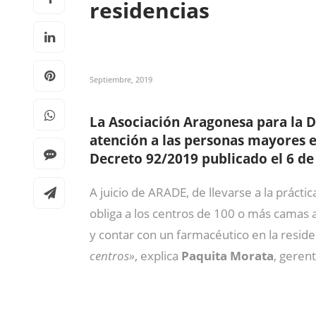
residencias
Septiembre, 2019
L
a Asociación Aragonesa para la
atención a las personas mayores e
D
ecreto
92/2019 publicado el 6 de 
A juicio de ARADE, de llevarse a la práct
obliga a los centros de 100 o más camas a
y contar con un farmacéutico en la reside
centros»
, explica
Paquita Morata
, geren