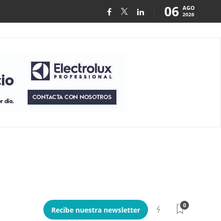
06
AGO
2026
0
Recibe nuestra newsletter