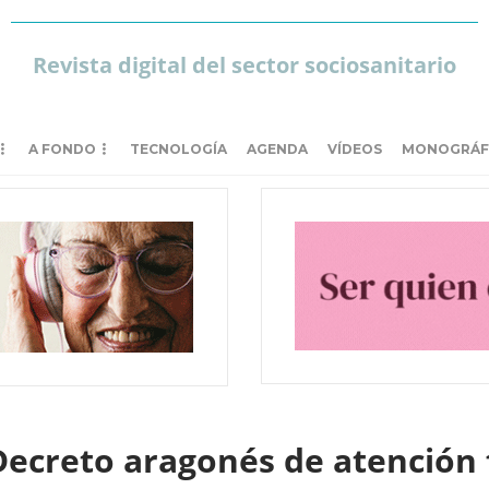
Revista digital del sector sociosanitario
A FONDO
TECNOLOGÍA
AGENDA
VÍDEOS
MONOGRÁF
Decreto aragonés de atención 