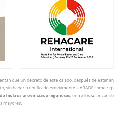
entan que un decreto de este calado, después de estar a
sto, sin haberlo notificado previamente a ARADE como repr
de las tres provincias aragonesas
, entre los se encuent
as mayores.