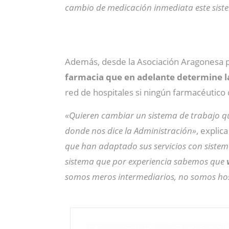
cambio de medicación inmediata este siste
Además, desde la Asociación Aragonesa 
farmacia que en adelante determine l
red de hospitales si ningún farmacéutico 
«Quieren cambiar un sistema de trabajo 
donde nos dice la Administración»
, explic
que han adaptado sus servicios con sistema
sistema que por experiencia sabemos que
v
somos meros intermediarios, no somos hosp