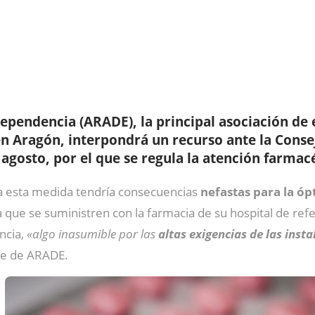
 Dependencia
(ARADE)
, la principal asociación de
n Aragón, interpondrá un recurso ante la Conse
agosto, por el que se regula la atención farmacé
ica esta medida tendría consecuencias
nefastas para la ó
 que se suministren con la farmacia de su hospital de ref
ncia,
«algo inasumible por las
altas exigencias de las inst
te de ARADE.