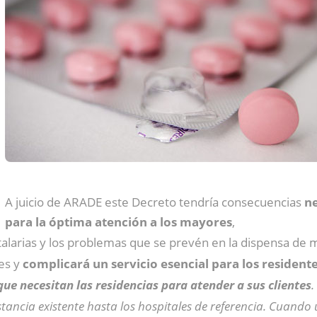
A juicio de ARADE este Decreto tendría consecuencias
ne
para la óptima atención a los mayores
,
talarias y los problemas que se prevén en la dispensa de 
res y
complicará un servicio esencial para los resident
que necesitan las residencias para atender a sus clientes
.
stancia existente hasta los hospitales de referencia. Cuando