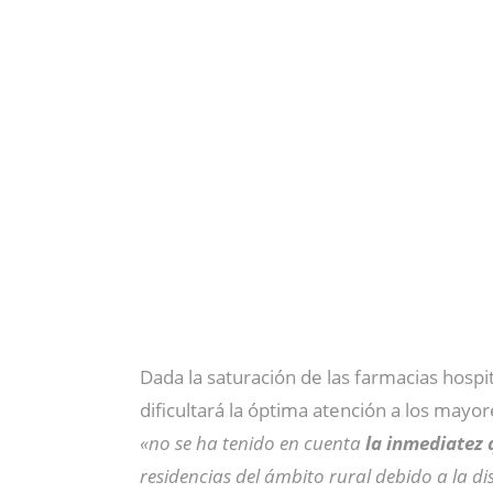
Dada la saturación de las farmacias hospi
dificultará la óptima atención a los mayo
«no se ha tenido en cuenta
la inmediatez 
residencias del ámbito rural debido a la di