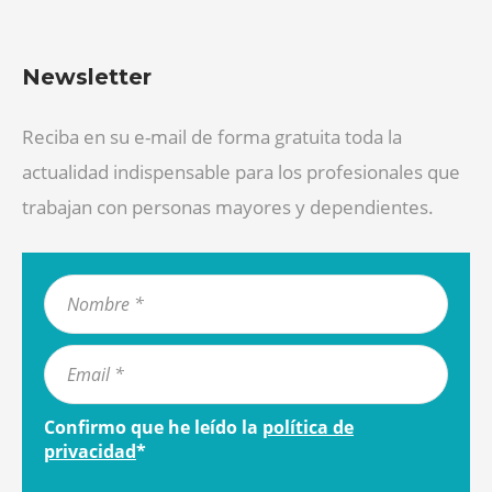
Newsletter
Reciba en su e-mail de forma gratuita toda la
actualidad indispensable para los profesionales que
trabajan con personas mayores y dependientes.
Confirmo que he leído la
política de
privacidad
*