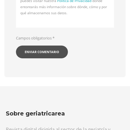
puedes visitar nuestra
Política de Privacidad
donde
entontarás más información sobre dónde, cómo y por
qué almacenamos sus datos.
Campos obligatorios
*
Sobre geriatricarea
Revista digital dirigida al sector de la geriatría y