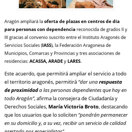
Aragón ampliará la
oferta de plazas en centros de día
para personas con dependencia
reconocida de grados II y
III gracias al convenio suscrito entre el Instituto Aragonés de
Servicios Sociales (
IASS
), la Federación Aragonesa de
Municipios, Comarcas y Provincias y tres asociaciones de
residencias:
ACASSA, ARADE
y
LARES
.
Este acuerdo, que permitirá ampliar el servicio a todo
el territorio aragonés, permitirá
“dar una
respuesta
de proximidad
a las personas dependientes que hay en
todo Aragón”
, afirma la consejera de Ciudadanía y
Derechos Sociales,
María Victoria Broto
, destacando
que los usuarios que lo soliciten
“pondrán permanecer
en su domicilio y, a su vez, recibir un servicio de calidad
prestado por especialistas”
.