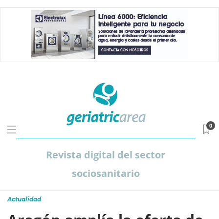
0
Revista digital del sector
sociosanitario
Actualidad