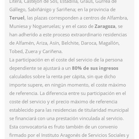
Litera, Castejón de Sos, Estadilla, Graus, Gurrea de
Gállego, Sabiñánigo y Sariñena; en la provincia de
Teruel
, las plazas corresponden a centros de Alfambra,
Muniesa y Nogueruelas; y en el caso de
Zaragoza
, se
han adherido a este proceso extraordinario residencias
de Alfamén, Ariza, Asín, Belchite, Daroca, Magallón,
Tobed, Zuera y Cariñena.
La participación en el coste del servicio de la persona
dependiente se ajustará a un
80% de sus ingresos
calculados sobre la renta per cápita, sin que dicho
importe supere, en ningún momento, el coste máximo
de referencia. La diferencia entre su participación en el
coste del servicio y el precio máximo de referencia
establecido para las residencias de titularidad municipal
se financiará con una prestación vinculada al servicio.
Esta convocatoria es fruto también de un convenio
firmado por el Instituto Aragonés de Servicios Sociales y