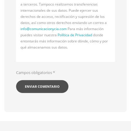
a terceros. Tampoco realizamos transferencias
internacionales de sus datos. Puede ejercer sus
derechos de acceso, rectificación y supresión de los
datos, así como otros derechos enviando un correo a
info@
comunicacionycia.com
Para más información
puedes visitar nuestra
Política de Privacidad
donde
entontarás más información sobre dónde, cómo y por
qué almacenamos sus datos.
Campos obligatorios
*