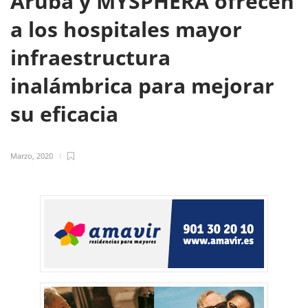
Aruba y MYSPHERA ofrecen
a los hospitales mayor
infraestructura
inalámbrica para mejorar
su eficacia
Marzo, 2020