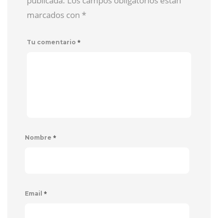
publicada. Los campos obligatorios están
marcados con
*
*
Tu comentario
*
Nombre
*
Email