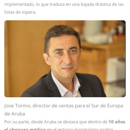
implementado, lo que traduce en una bajada drástica de las
listas de espera.
Jose Tormo, director de ventas para el Sur de Europa
de Aruba
Por su parte, desde Aruba se destaca que dentro de
10 años
el chequeo médico
en el entorno hospitalario podría