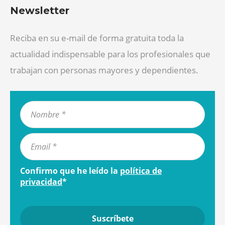
Newsletter
Reciba en su e-mail de forma gratuita toda la
actualidad indispensable para los profesionales que
trabajan con personas mayores y dependientes.
Confirmo que he leído la
política de
privacidad
*