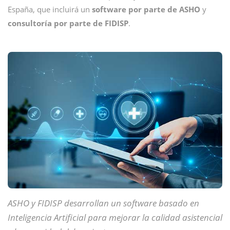
España, que incluirá un
software por parte de ASHO
y
consultoría por parte de FIDISP
.
ASHO y FIDISP desarrollan un software basado en
Inteligencia Artificial para mejorar la calidad asistencial