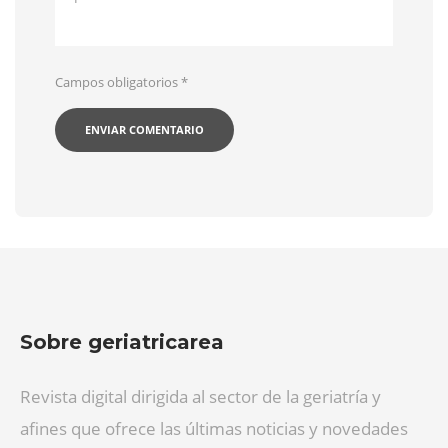
Campos obligatorios
*
Sobre geriatricarea
Revista digital dirigida al sector de la geriatría y
afines que ofrece las últimas noticias y novedades