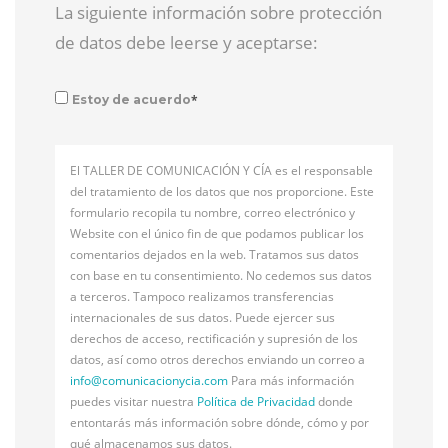
La siguiente información sobre protección
de datos debe leerse y aceptarse:
*
Estoy de acuerdo
El TALLER DE COMUNICACIÓN Y CÍA es el responsable
del tratamiento de los datos que nos proporcione. Este
formulario recopila tu nombre, correo electrónico y
Website con el único fin de que podamos publicar los
comentarios dejados en la web. Tratamos sus datos
con base en tu consentimiento. No cedemos sus datos
a terceros. Tampoco realizamos transferencias
internacionales de sus datos. Puede ejercer sus
derechos de acceso, rectificación y supresión de los
datos, así como otros derechos enviando un correo a
info@
comunicacionycia.com
Para más información
puedes visitar nuestra
Política de Privacidad
donde
entontarás más información sobre dónde, cómo y por
qué almacenamos sus datos.