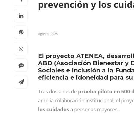
prevención y los cui
Agosto, 2025
El proyecto ATENEA, desarrol
ABD (Asociación Bienestar y 
Sociales e Inclusión a la Fund
eficiencia e idoneidad para s
Tras dos años de
prueba piloto en 500 d
amplia colaboración institucional, el proy
los cuidados
a personas mayores.