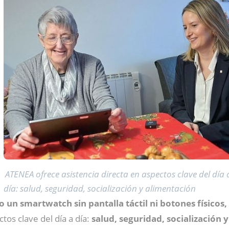
ATENEA ofrece asistencia directa en aspectos clave del día 
día: salud, seguridad, socialización y alimentación
o un smartwatch sin pantalla táctil ni botones físic
tos clave del día a día:
salud, seguridad, socialización 