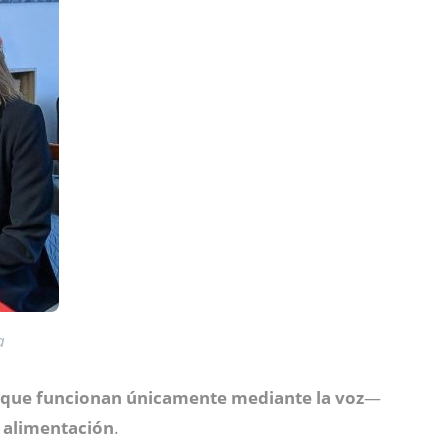
a
os, que funcionan únicamente mediante la voz
—
y alimentación
.