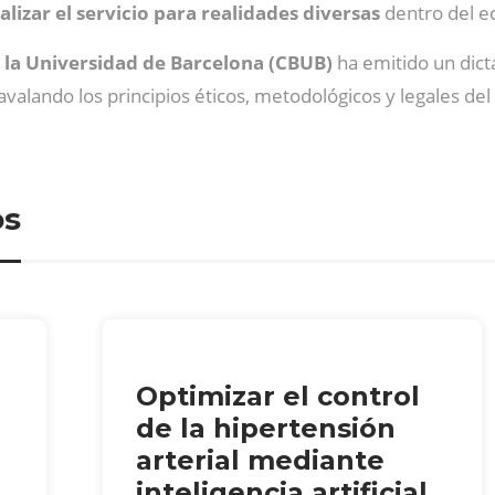
lizar el servicio para realidades diversas
dentro del e
 la Universidad de Barcelona (CBUB)
ha emitido un dic
avalando los principios éticos, metodológicos y legales del
os
Optimizar el control
de la hipertensión
arterial mediante
inteligencia artificial