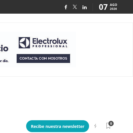
07
AGO
2026
0
Recibe nuestra newsletter