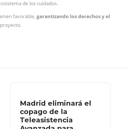
cosistema de los cuidados.
tamen favorable,
garantizando los derechos y el
 proyecto.
Madrid eliminará el
copago de la
Teleasistencia
Avanzada para