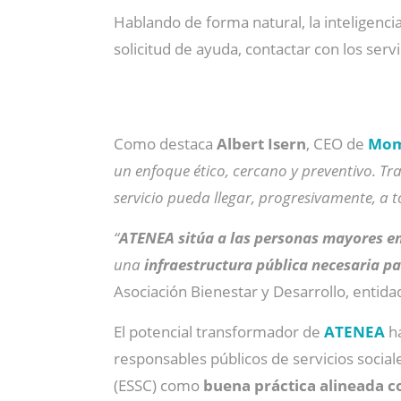
Hablando de forma natural, la inteligencia 
solicitud de ayuda, contactar con los ser
Como destaca
Albert Isern
, CEO de
Mom
un enfoque ético, cercano y preventivo. Tra
servicio pueda llegar, progresivamente, a t
“
ATENEA sitúa a las personas mayores en
una
infraestructura pública necesaria p
Asociación Bienestar y Desarrollo, entid
El potencial transformador de
ATENEA
h
responsables públicos de servicios socia
(ESSC) como
buena práctica alineada co