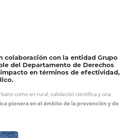
n colaboración con la entidad Grupo
rable del Departamento de Derechos
u impacto en términos de efectividad,
lico.
bano como en rural, validación científica y una
a pionera en el ámbito de la prevención y de