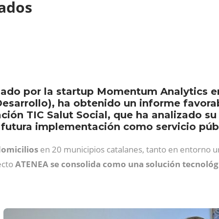
dados
lado por la startup Momentum Analytics e
Desarrollo), ha obtenido un informe favo
ación TIC Salut Social, que ha analizado s
u futura implementación como servicio púb
omicilios
en 20 municipios catalanes, tanto en entorno ur
ecto
ATENEA se consolida como una solución tecnológic