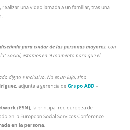
, realizar una videollamada a un familiar, tras una
n.
l diseñada para cuidar de las personas mayores
, con
Salut Social, estamos en el momento para que el
do digno e inclusivo. No es un lujo, sino
dríguez
, adjunta a gerencia de
Grupo ABD
–
etwork (ESN)
, la principal red europea de
tado en la European Social Services Conference
rada en la persona
.