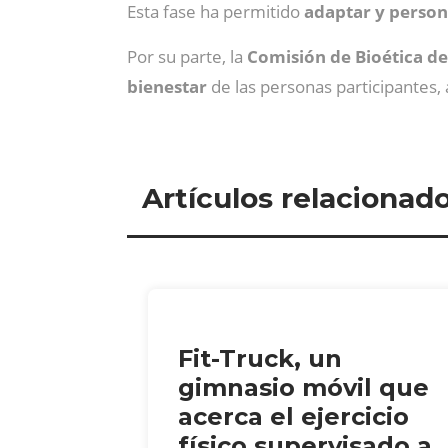
Esta fase ha permitido
adaptar y persona
Por su parte, la
Comisión de Bioética de
bienestar
de las personas participantes, 
Artículos relacionad
Fit-Truck, un
gimnasio móvil que
acerca el ejercicio
físico supervisado a