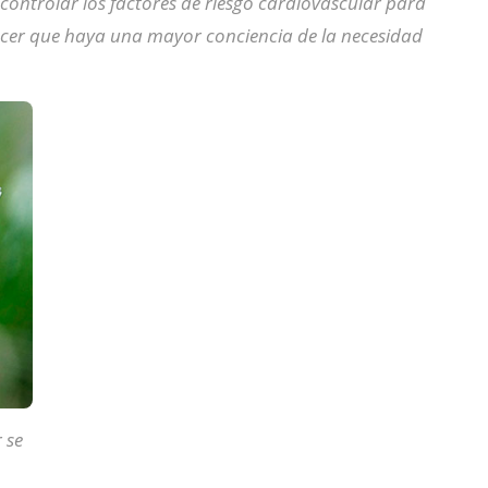
controlar los factores de riesgo cardiovascular para
er que haya una mayor conciencia de la necesidad
 se