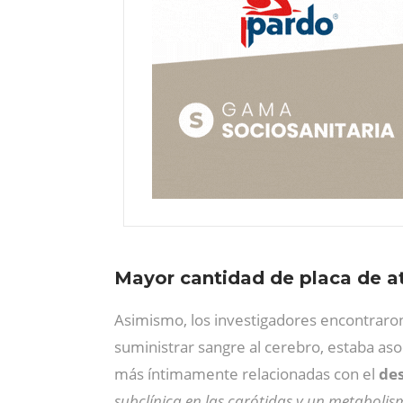
Mayor cantidad de placa de ate
Asimismo, los investigadores encontrar
suministrar sangre al cerebro, estaba aso
más íntimamente relacionadas con el
des
subclínica en las carótidas y un metaboli