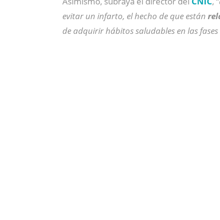
Asimismo, subraya el director del
CNIC
, “
evitar un infarto, el hecho de que están
rel
de adquirir hábitos saludables en las fases