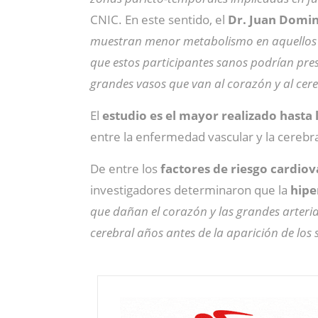
CNIC. En este sentido, el
Dr. Juan Domin
muestran menor metabolismo en aquellos 
que estos participantes sanos podrían pre
grandes vasos que van al corazón y al cer
El
estudio es el mayor realizado hasta
entre la enfermedad vascular y la cerebra
De entre los
factores de riesgo cardio
investigadores determinaron que la
hipe
que dañan el corazón y las grandes arteri
cerebral años antes de la aparición de los