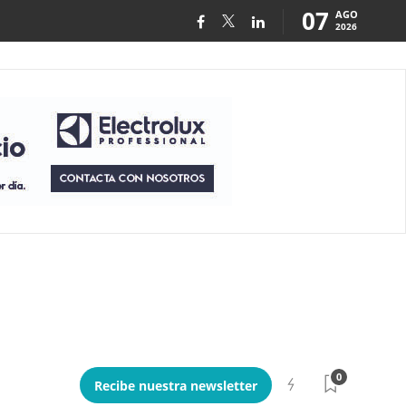
07
AGO
2026
0
Recibe nuestra newsletter