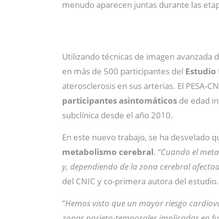
menudo aparecen juntas durante las eta
Utilizando técnicas de imagen avanzada 
en más de 500 participantes del
Estudio
aterosclerosis en sus arterias. El PESA-CN
participantes asintomáticos
de edad in
subclínica desde el año 2010.
En este nuevo trabajo, se ha desvelado 
metabolismo cerebral
. “
Cuando el metab
y, dependiendo de la zona cerebral afectad
del CNIC y co-primera autora del estudio.
“
Hemos visto que un mayor riesgo cardiov
zonas parieto-temporales implicadas en fu