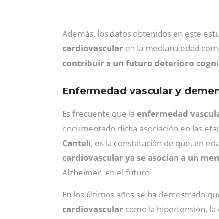
Además, los datos obtenidos en este est
cardiovascular
en la mediana edad como
contribuir a un futuro deterioro cogni
Enfermedad vascular y demenc
Es frecuente que la
enfermedad vascula
documentado dicha asociación en las etapa
Canteli
, es la constatación de que, en e
cardiovascular ya se asocian a un me
Alzheimer, en el futuro.
En los últimos años se ha demostrado qu
cardiovascular
como la hipertensión, la