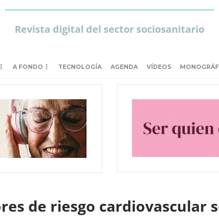
Revista digital del sector sociosanitario
A FONDO
TECNOLOGÍA
AGENDA
VÍDEOS
MONOGRÁF
ores de riesgo cardiovascular s