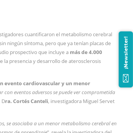
estigadores cuantificaron el metabolismo cerebral
¡Newsletter!
in ningún síntoma, pero que ya tenían placas de
tudio prospectivo que incluye a
más de 4.000
la presencia y desarrollo de aterosclerosis
 un evento cardiovascular y un menor
iar con eventos adversos se puede ver comprometida
a D
ra. Cortés Canteli
, investigadora Miguel Servet
os, se asociaba a un menor metabolismo cerebral en
formas de aprendizaje
”, revela la investigadora del