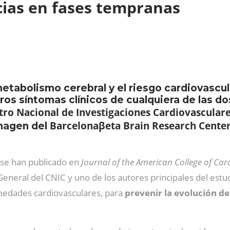
cias en fases tempranas
metabolismo cerebral y el riesgo cardiovascu
os síntomas clínicos de cualquiera de las do
tro Nacional de Investigaciones Cardiovasculare
Barcelonaβeta Brain Research Center
magen del
e se han publicado en
Journal of the American College of Car
 General del CNIC y uno de los autores principales del estu
medades cardiovasculares, para
prevenir la evolución de