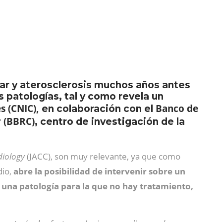
lar y aterosclerosis muchos años antes
s patologías, tal y como revela un
s (CNIC),
Banco de
en colaboración con el
 (BBRC)
, centro de investigación de la
diology
(JACC), son muy relevante, ya que como
dio,
abre la posibilidad de intervenir sobre un
 una patología para la que no hay tratamiento,