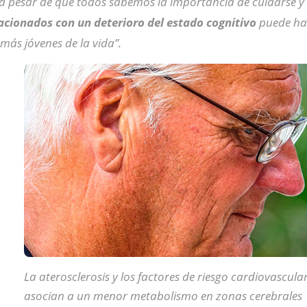
a pesar de que todos sabemos la importancia de cuidarse y 
acionados con un deterioro del estado cognitivo
puede hac
 más jóvenes de la vida”.
La aterosclerosis y los factores de riesgo cardiovascular
asocian a un menor metabolismo en zonas cerebrales