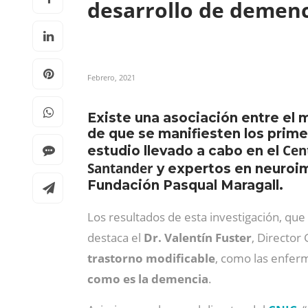
desarrollo de demen
Febrero, 2021
Existe una asociación entre el 
de que se manifiesten los primer
Cen
estudio llevado a cabo en el
Santander
y expertos en neuroi
Fundación Pasqual Maragall.
Los resultados de esta investigación, qu
destaca el
Dr. Valentín Fuster
, Director
trastorno modificable
, como las enfer
como es la demencia
.