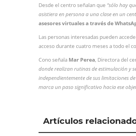
Desde el centro señalan que
“sólo hay q
asistiera en persona a una clase en un cen
asesores virtuales a través de WhatsA
Las personas interesadas pueden accede
acceso durante cuatro meses a todo el c
Cono señala
Mar Perea
, Directora del c
donde realizan rutinas de estimulación y s
independientemente de sus limitaciones d
marca un paso significativo hacia ese objet
Artículos relacionad