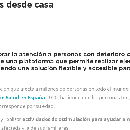
es desde casa
orar la atención a personas con deterioro 
de una plataforma que permite realizar eje
iendo una solución flexible y accesible pa
ción que afecta a millones de personas en todo el mundo
de Salud en España
2020, haciendo que las personas te
corresponde por su edad.
 y realizar
actividades de estimulación para ayudar a re
 afectada y la de sus familiares.