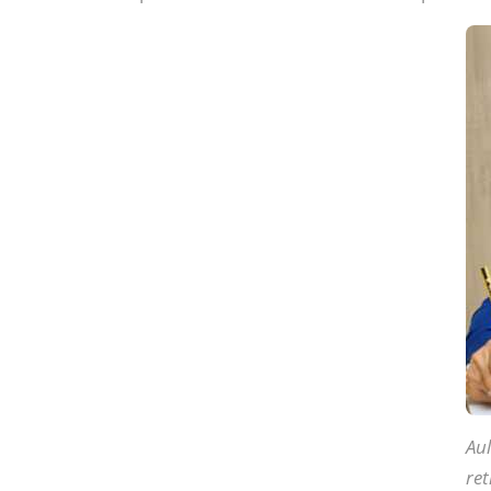
Aul
ret