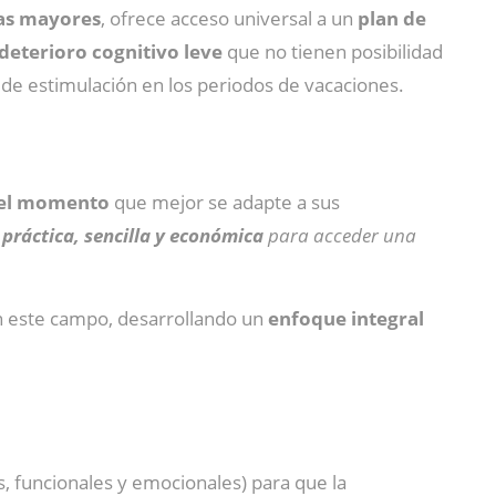
nas mayores
, ofrece acceso universal a un
plan de
eterioro cognitivo leve
que no tienen posibilidad
 de estimulación en los periodos de vacaciones.
n el momento
que mejor se adapte a sus
práctica, sencilla y económica
para acceder una
 en este campo, desarrollando un
enfoque integral
s, funcionales y emocionales) para que la