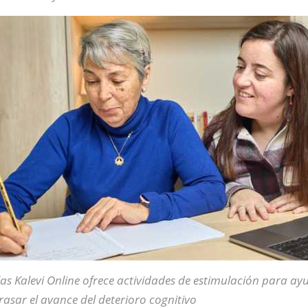
as Kalevi Online ofrece actividades de estimulación para ay
rasar el avance del deterioro cognitivo