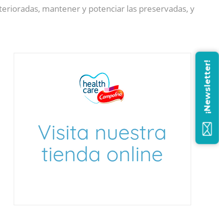
terioradas, mantener y potenciar las preservadas, y
¡Newsletter!