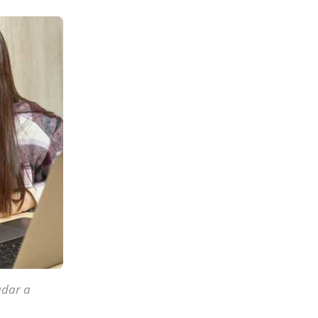
udar a