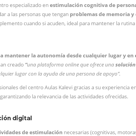
entro especializado en
estimulación cognitiva de perso
ar a las personas que tengan
problemas de memoria y d
plemento cuando si acuden, ideal para mantener la rutina
a a mantener la autonomía desde cualquier lugar y e
han creado
“
una plataforma online que ofrece una
solución 
lquier lugar con la ayuda de una persona de apoyo”.
esionales del centro Aulas Kalevi gracias a su experiencia
 garantizando
la relevancia de las actividades ofrecidas.
ión digital
tividades de estimulación
necesarias (cognitivas, motora