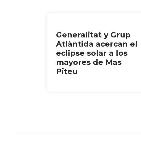
Generalitat y Grup
Atlàntida acercan el
eclipse solar a los
mayores de Mas
Piteu