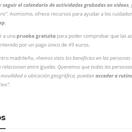
ue
seguir el calendario de actividades grabadas en videos
,
tro”
. Asimismo, ofrece recursos para ayudar a los cuidador
pp
.
r a una
prueba gratuita
para poder comprobar que las act
ontenido por un pago único de 49 euros.
entro madrileño,
«hemos visto los beneficios en las personas
e relacionan entre iguales. Queremos que todas las personas
e movilidad o ubicación geográfica, puedan
acceder a rutin
ivo”.
os