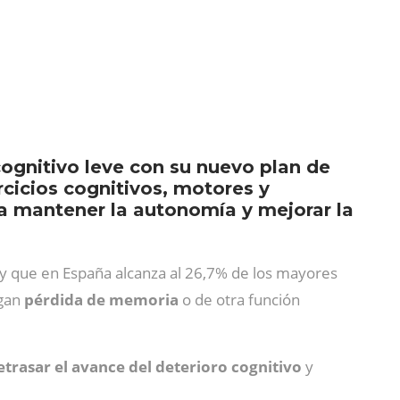
cognitivo leve con su nuevo plan de
rcicios cognitivos, motores y
ra mantener la autonomía y mejorar la
 y que en España alcanza al 26,7% de los mayores
ngan
pérdida de memoria
o de otra función
trasar el avance del deterioro cognitivo
y