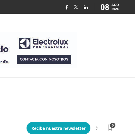
08
AGO
2026
0
Recibe nuestra newsletter