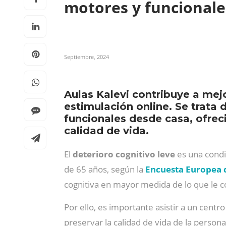
motores y funcional
Septiembre, 2024
Aulas Kalevi contribuye a mej
estimulación online. Se trata 
funcionales desde casa, ofrec
calidad de vida.
El
deterioro cognitivo leve
es una condi
de 65 años, según la
Encuesta Europea 
cognitiva en mayor medida de lo que le 
Por ello, es importante asistir a un centro
preservar la calidad de vida de la persona