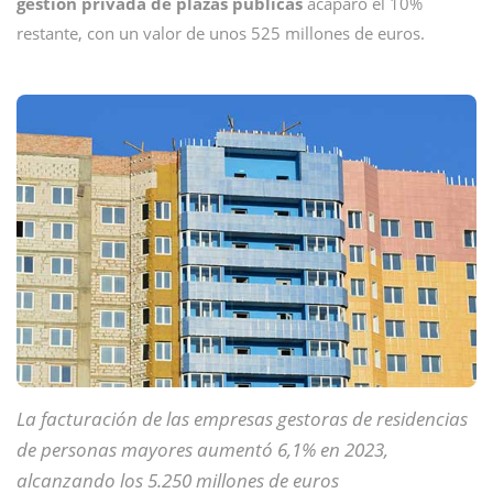
gestión privada de plazas públicas
acaparó el 10%
restante, con un valor de unos 525 millones de euros.
La facturación de las empresas gestoras de residencias
de personas mayores aumentó 6,1% en 2023,
alcanzando los 5.250 millones de euros