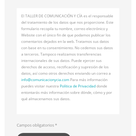
El TALLER DE COMUNICACIÓN Y CÍA es el responsable
del tratamiento de los datos que nos proporcione. Este
formulario recopila tu nombre, correo electrónico y
Website con el único fin de que podamos publicar los
comentarios dejados en la web. Tratamos sus datos
con base en tu consentimiento. No cedemos sus datos
a terceros. Tampoco realizamos transferencias
internacionales de sus datos. Puede ejercer sus
derechos de acceso, rectificación y supresión de los
datos, así como otros derechos enviando un correo a
info@
comunicacionycia.com
Para más información
puedes visitar nuestra
Política de Privacidad
donde
entontarás más información sobre dónde, cómo y por
qué almacenamos sus datos.
Campos obligatorios
*