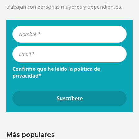
trabajan con personas mayores y dependientes.
Confirmo que he leído la
política de
privacidad
*
Más populares