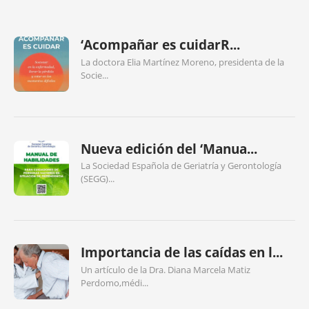
‘Acompañar es cuidarR...
La doctora Elia Martínez Moreno, presidenta de la
Socie...
Nueva edición del ‘Manua...
La Sociedad Española de Geriatría y Gerontología
(SEGG)...
Importancia de las caídas en l...
Un artículo de la Dra. Diana Marcela Matiz
Perdomo,médi...