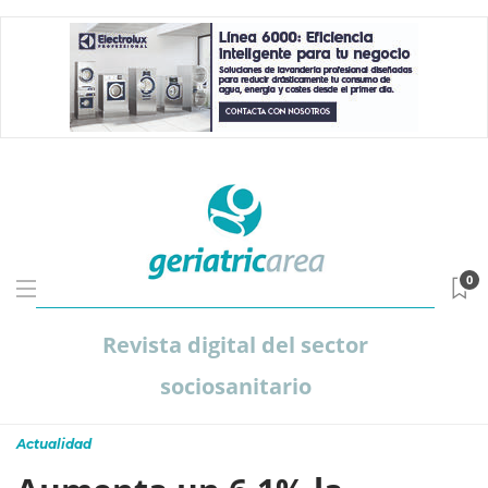
0
Revista digital del sector
sociosanitario
Actualidad