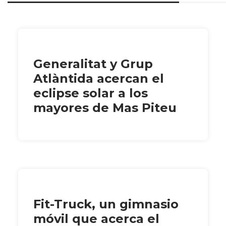
Generalitat y Grup
Atlàntida acercan el
eclipse solar a los
mayores de Mas Piteu
Fit-Truck, un gimnasio
móvil que acerca el