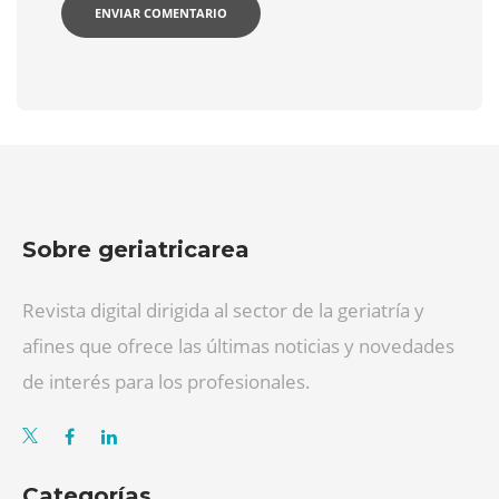
Sobre geriatricarea
Revista digital dirigida al sector de la geriatría y
afines que ofrece las últimas noticias y novedades
de interés para los profesionales.
Categorías