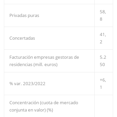
58,
Privadas puras
8
41,
Concertadas
2
Facturación empresas gestoras de
5.2
residencias (mill. euros)
50
+6,
% var. 2023/2022
1
Concentración (cuota de mercado
conjunta en valor) (%)