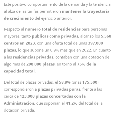
Este positivo comportamiento de la demanda y la tendencia
al alza de las tarifas permitieron
mantener la trayectoria
de crecimiento
del ejercicio anterior.
Respecto al
número total de residencias
para personas
mayores, tanto
públicas como privadas
, alcanzó los
5.568
centros en 2023
, con una oferta total de unas
397.000
plazas
, lo que supone un 0,9% más que en 2022. En cuanto
a las
residencias privadas
, contaban con una dotación de
algo más de
298.000 plazas
, en torno al
75% de la
capacidad total
.
Del total de plazas privadas, el
58,8%
(unas
175.500
)
correspondieron a
plazas privadas puras
, frente a las
cerca de
123.000 plazas concertadas con la
Administración
, que suponían el
41,2%
del total de la
dotación privada.