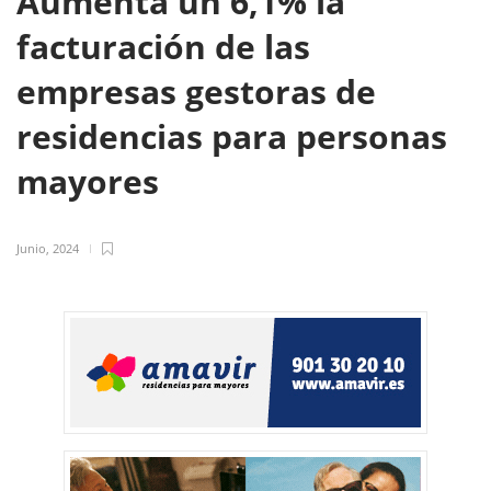
Aumenta un 6,1% la
facturación de las
empresas gestoras de
residencias para personas
mayores
Junio, 2024