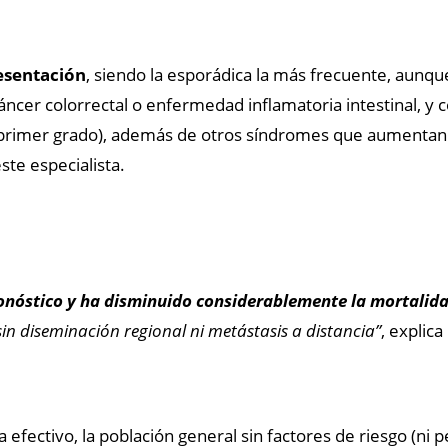
esentación
, siendo la esporádica la más frecuente, aunq
áncer colorrectal o enfermedad inflamatoria intestinal, y 
e primer grado), además de otros síndromes que aumentan 
ste especialista.
onóstico y ha disminuido considerablemente la mortalid
sin diseminación regional ni metástasis a distancia”
, explic
efectivo, la población general sin factores de riesgo (ni p