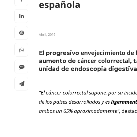
española
Abril, 2019
envejecimiento de 
El progresivo
cáncer colorrectal
aumento de
, 
unidad de endoscopia digestiv
“El cáncer colorrectal supone, por su incid
de los países desarrollados y es
ligerament
ambos un 65% aproximadamente”
, destac