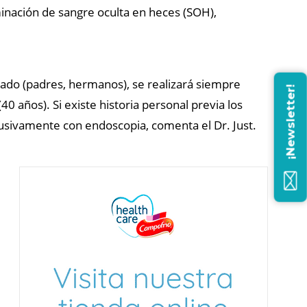
inación de sangre oculta en heces (SOH),
rado (padres, hermanos), se realizará siempre
¡Newsletter!
40 años). Si existe historia personal previa los
clusivamente con endoscopia, comenta el Dr. Just.