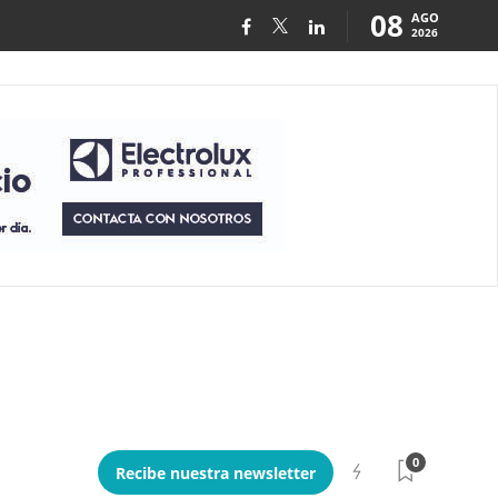
08
AGO
2026
0
Recibe nuestra newsletter