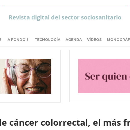
Revista digital del sector sociosanitario
A FONDO
TECNOLOGÍA
AGENDA
VÍDEOS
MONOGRÁF
 cáncer colorrectal, el más f