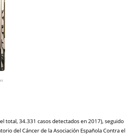
as
l total, 34.331 casos detectados en 2017), seguido
torio del Cáncer de la Asociación Española Contra el