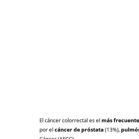
El cáncer colorrectal es el
más frecuente
por el
cáncer de próstata
(13%),
pulmó
Cáncer (AECC).