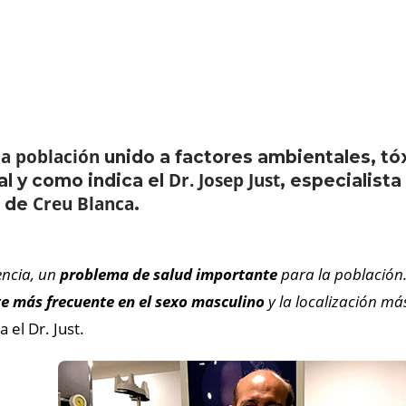
la población
unido a factores ambientales, tó
Dr. Josep Just
tal y como indica el
, especialista
Creu Blanca
a de
.
encia, un
problema de salud importante
para la población
e más frecuente en el sexo masculino
y la localización más
a el Dr. Just.