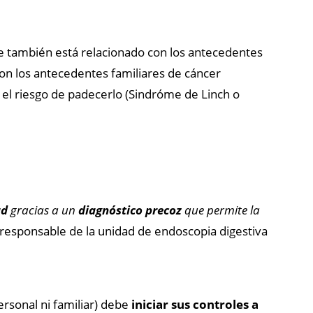
ue también está relacionado con los antecedentes
con los antecedentes familiares de cáncer
el riesgo de padecerlo (Sindróme de Linch o
ad
gracias a un
diagnóstico precoz
que permite la
a responsable de la unidad de endoscopia digestiva
ersonal ni familiar) debe
iniciar sus controles a