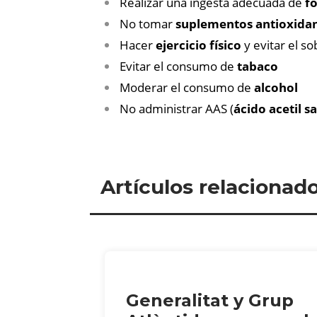
Realizar una ingesta adecuada de
fo
No tomar
suplementos antioxida
Hacer
ejercicio físico
y evitar el s
Evitar el consumo de
tabaco
Moderar el consumo de
alcohol
No administrar AAS (
ácido acetil sa
Artículos relacionad
Generalitat y Grup