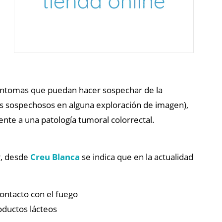
e síntomas que puedan hacer sospechar de la
gos sospechosos en alguna exploración de imagen),
rente a una patología tumoral colorrectal.
r, desde
Creu Blanca
se indica que en la actualidad
ontacto con el fuego
roductos lácteos