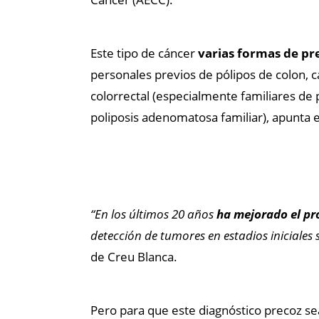
Este tipo de cáncer
varias formas de pr
personales previos de pólipos de colon, c
colorrectal (especialmente familiares d
poliposis adenomatosa familiar), apunta e
“En los últimos 20 años
ha mejorado el pr
detección de tumores en estadios iniciales 
de Creu Blanca.
Pero para que este diagnóstico precoz sea 