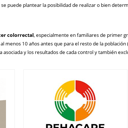
e puede plantear la posibilidad de realizar o bien determ
cer colorrectal
, especialmente en familiares de primer g
n al menos 10 años antes que para el resto de la población (
ía asociada y los resultados de cada control y también ex