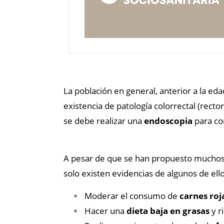
La población en general, anterior a la ed
existencia de patología colorrectal (rec
se debe realizar una
endoscopia
para com
A pesar de que se han propuesto muchos f
solo existen evidencias de algunos de ell
Moderar el consumo de
carnes roj
Hacer una
dieta baja en grasas
y r