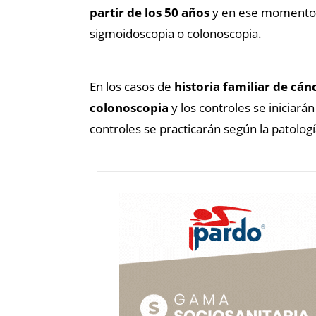
partir de los 50 años
y en ese momento s
sigmoidoscopia o colonoscopia.
En los casos de
historia familiar de cán
colonoscopia
y los controles se iniciará
controles se practicarán según la patolog