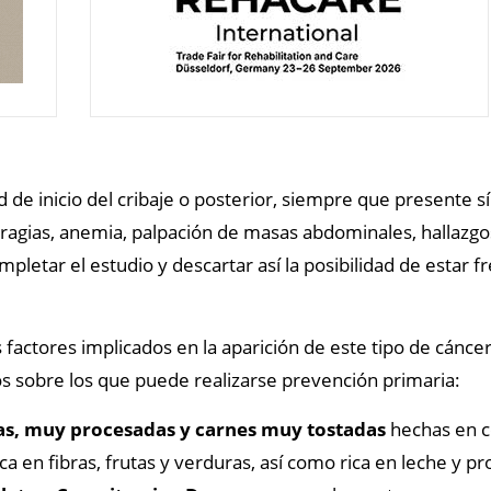
ad de inicio del cribaje o posterior, siempre que present
torragias, anemia, palpación de masas abdominales, hallaz
pletar el estudio y descartar así la posibilidad de estar f
actores implicados en la aparición de este tipo de cánce
os sobre los que puede realizarse prevención primaria:
as, muy procesadas y carnes muy tostadas
hechas en c
ica en fibras, frutas y verduras, así como rica en leche y p