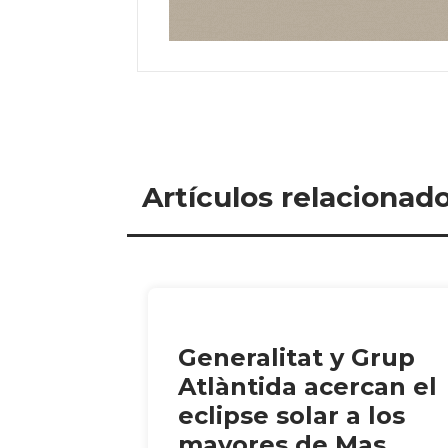
Artículos relacionad
Generalitat y Grup
Atlàntida acercan el
eclipse solar a los
mayores de Mas