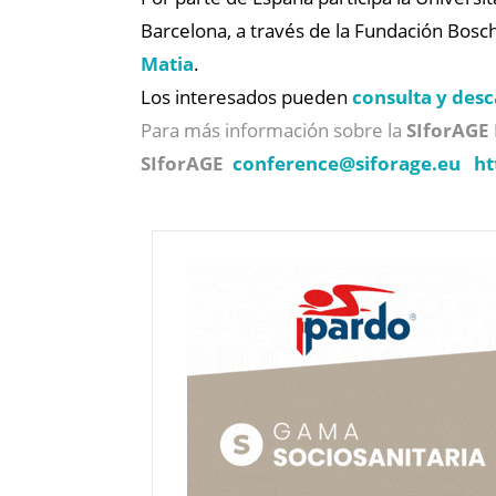
Barcelona, a través de la Fundación Bosch
Matia
.
Los interesados pueden
consulta y des
Para más información sobre la
SIforAGE
SIforAGE
conference@
siforage.eu
ht