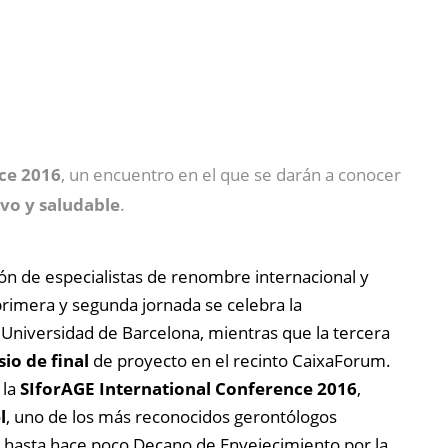
ce 2016
, un encuentro en el que se darán a conocer
ivo y saludable
.
ión de especialistas de renombre internacional y
primera y segunda jornada se celebra la
 Universidad de Barcelona, mientras que la tercera
io de final
de proyecto en el recinto CaixaForum.
 la
SIforAGE International Conference 2016
,
l
, uno de los más reconocidos gerontólogos
, hasta hace poco Decano de Envejecimiento por la