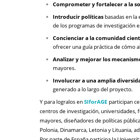
Comprometer y fortalecer a la s
Introducir políticas
basadas en la e
de los programas de investigación e
Concienciar a la comunidad cient
ofrecer una guía práctica de cómo a
Analizar y mejorar los mecanism
mayores.
Involucrar a una amplia diversid
generado a lo largo del proyecto.
Y para logralos en
SIforAGE
participan ce
centros de investigación, universidades, 
mayores, diseñadores de políticas públicas
Polonia, Dinamarca, Letonia y Lituania, a
Por parte de España participa la Universit