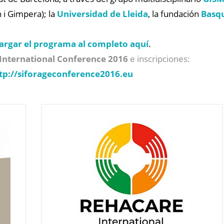
 i Gimpera); la
Universidad de Lleida
, la fundación
Basqu
cargar el programa al completo aquí
.
International Conference 2016
e inscripciones:
tp://siforageconference2016.eu