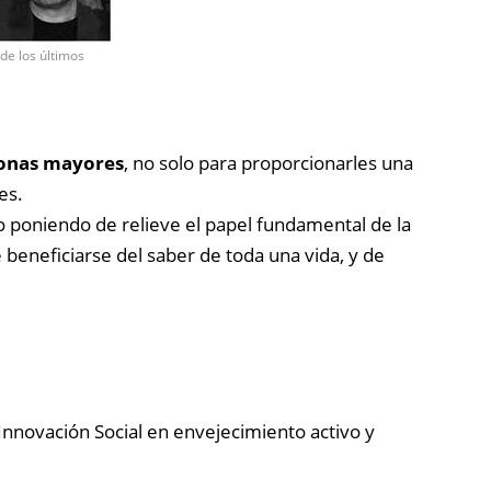
de los últimos
sonas mayores
, no solo para proporcionarles una
es.
 poniendo de relieve el papel fundamental de la
beneficiarse del saber de toda una vida, y de
nnovación Social en envejecimiento activo y