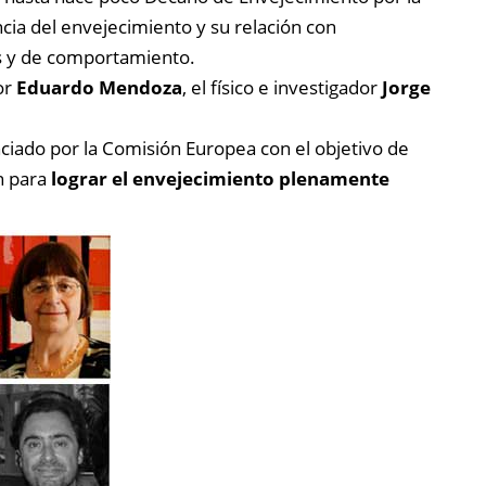
ncia del envejecimiento y su relación con
es y de comportamiento.
tor
Eduardo Mendoza
, el físico e investigador
Jorge
nciado por la Comisión Europea con el objetivo de
n para
lograr el envejecimiento plenamente