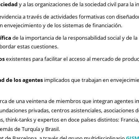
ociedad
y a las organizaciones de la sociedad civil para la 
videncia a través de actividades formativas con diseñadores
n envejecimiento y de los sistemas de financiación.
ífica
de la importancia de la responsabilidad social y de la
bordar estas cuestiones.
os
existentes para facilitar el acceso al mercado de produ
ad de los agentes
implicados que trabajan en envejecimien
rca de una veintena de miembros que integran agentes imp
fundaciones privadas, centros asistenciales, asociaciones d
, think-tanks y expertos en doce países distintos: Francia,
demás de Turquía y Brasil.
at de Barcelona, a través del grupo multidisciplinario
GISM