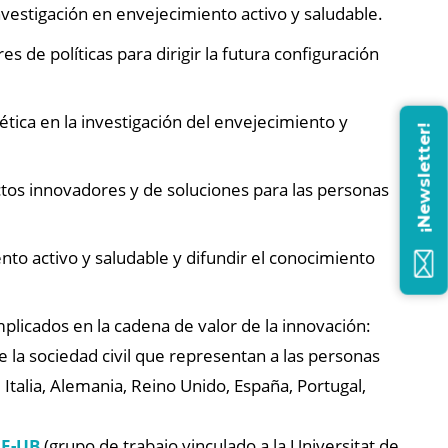
investigación en envejecimiento activo y saludable.
 de políticas para dirigir la futura configuración
 ética en la investigación del envejecimiento y
¡Newsletter!
ctos innovadores y de soluciones para las personas
to activo y saludable y difundir el conocimiento
licados en la cadena de valor de la innovación:
e la sociedad civil que representan a las personas
 Italia, Alemania, Reino Unido, España, Portugal,
E-UB
(grupo de trabajo vinculado a la Universitat de