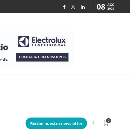
08
AGO
2026
0
Recibe nuestra newsletter