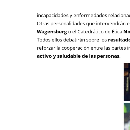
incapacidades y enfermedades relacionad
Otras personalidades que intervendrán en
Wagensberg
o el Catedrático de Ética
No
Todos ellos debatirán sobre los
resultad
reforzar la cooperación entre las partes i
activo y saludable de las personas
.