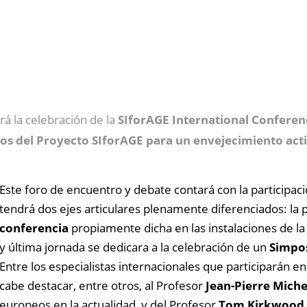
á la celebración de la
SIforAGE International Conferen
ños del Proyecto SIforAGE para un envejecimiento act
Este foro de encuentro y debate contará con la participac
tendrá dos ejes articulares plenamente diferenciados: la 
conferencia
propiamente dicha en las instalaciones de la
y última jornada se dedicara a la celebración de un
Simpos
Entre los especialistas internacionales que participarán en
cabe destacar, entre otros, al Profesor
Jean-Pierre Miche
europeos en la actualidad, y del Profesor
Tom Kirkwood