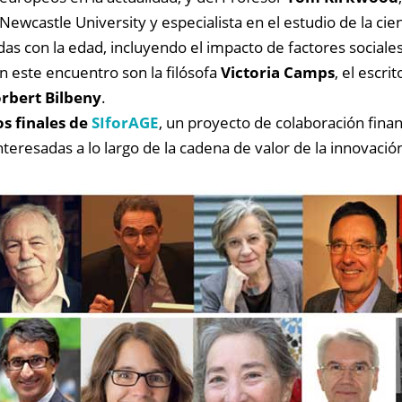
Newcastle University y especialista en el estudio de la cie
as con la edad, incluyendo el impacto de factores social
 este encuentro son la filósofa
Victoria Camps
, el escri
rbert Bilbeny
.
os finales de
SIforAGE
, un proyecto de colaboración fina
nteresadas a lo largo de la cadena de valor de la innovació