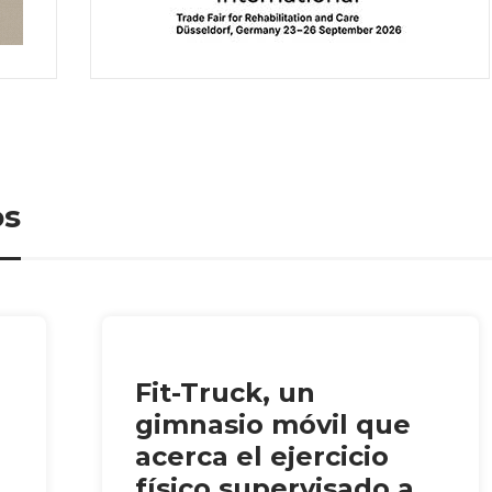
os
Fit-Truck, un
gimnasio móvil que
acerca el ejercicio
físico supervisado a