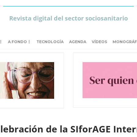
Revista digital del sector sociosanitario
A FONDO
TECNOLOGÍA
AGENDA
VÍDEOS
MONOGRÁF
elebración de la SIforAGE Inte