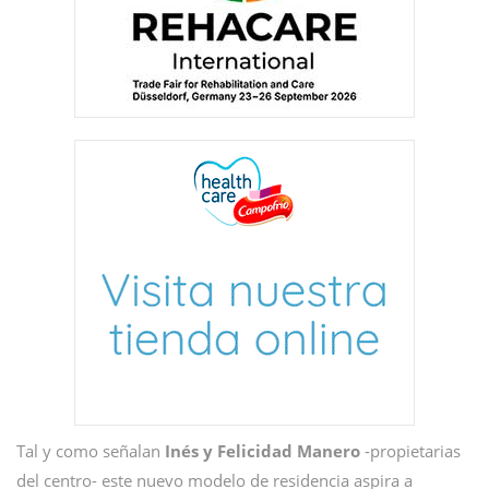
Tal y como señalan
Inés y Felicidad Manero
-propietarias
del centro- este nuevo modelo de residencia aspira a