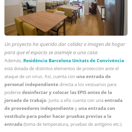
Un proyecto ha querido dar calidez e imagen de hogar
para que el espacio se asemeje a una casa
Además,
Residència Barcelona Unitats de Convivència
está dotada de distintos elementos de protección ante el
ataque de un virus. Así, cuenta con
una entrada de
personal independiente
directa a los vestuarios para
poderse
desinfectar y colocar las EPIS antes de la
jornada de trabajo
. Junto a ello cuenta con una
entrada
de proveedores independiente
y
una entrada con
vestíbulo para poder hacer pruebas previas a la
entrada
(toma de temperatura, pruebas de antígeno etc.).