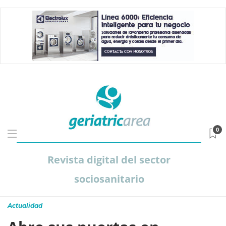
0
Revista digital del sector
sociosanitario
Actualidad