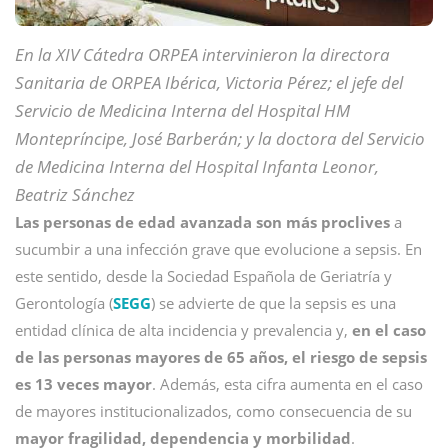
En la XIV Cátedra ORPEA intervinieron la directora
Sanitaria de ORPEA Ibérica, Victoria Pérez; el jefe del
Servicio de Medicina Interna del Hospital HM
Montepríncipe, José Barberán; y la doctora del Servicio
de Medicina Interna del Hospital Infanta Leonor,
Beatriz Sánchez
Las personas de edad avanzada son más proclives
a
sucumbir a una infección grave que evolucione a sepsis. En
este sentido, desde la Sociedad Española de Geriatría y
Gerontología (
SEGG
) se advierte de que la sepsis es una
entidad clínica de alta incidencia y prevalencia y,
en el caso
de las personas mayores de 65 años, el riesgo de sepsis
es 13 veces mayor
. Además, esta cifra aumenta en el caso
de mayores institucionalizados, como consecuencia de su
mayor fragilidad, dependencia y morbilidad
.