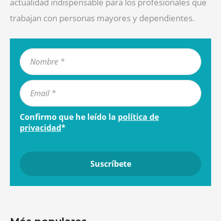
actualidad indispensable para los profesionales que
trabajan con personas mayores y dependientes.
Confirmo que he leído la
política de
privacidad
*