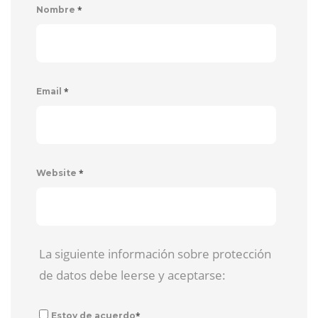
*
Nombre
*
Email
*
Website
La siguiente información sobre protección
de datos debe leerse y aceptarse:
*
Estoy de acuerdo