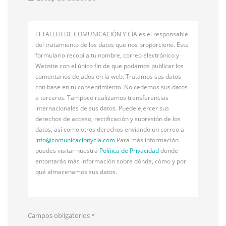
El TALLER DE COMUNICACIÓN Y CÍA es el responsable
del tratamiento de los datos que nos proporcione. Este
formulario recopila tu nombre, correo electrónico y
Website con el único fin de que podamos publicar los
comentarios dejados en la web. Tratamos sus datos
con base en tu consentimiento. No cedemos sus datos
a terceros. Tampoco realizamos transferencias
internacionales de sus datos. Puede ejercer sus
derechos de acceso, rectificación y supresión de los
datos, así como otros derechos enviando un correo a
info@
comunicacionycia.com
Para más información
puedes visitar nuestra
Política de Privacidad
donde
entontarás más información sobre dónde, cómo y por
qué almacenamos sus datos.
Campos obligatorios
*