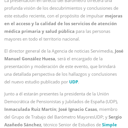
La presentación en directo del Barómetro ofrecerá una
profunda visión de los descubrimientos y conclusiones de
este estudio reciente, con el propósito de impulsar
mejoras
en el acceso y la calidad de los servicios de atención
médica primaria y salud pública
para las personas
mayores en todo el territorio nacional.
El director general de la Agencia de noticias Servimedia,
José
Manuel González Huesa
, será el encargado de la
presentación y moderación de este evento, que brindará
una detallada perspectiva de los hallazgos y conclusiones
del nuevo estudio publicado por
UDP
.
Junto a él estarán presentes la presidenta de la Unión
Democrática de Pensionistas y Jubilados de España (UDP),
Inmaculada Ruiz Martín
;
José Ignacio Casas
, miembro
del Grupo de Trabajo del Barómetro MayoresUDP; y
Sergio
Azañedo Sánchez
, técnico Senior de Estudios de
Simple