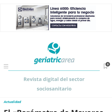
0
Revista digital del sector
sociosanitario
Actualidad