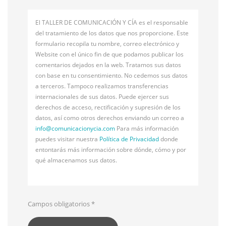
El TALLER DE COMUNICACIÓN Y CÍA es el responsable
del tratamiento de los datos que nos proporcione. Este
formulario recopila tu nombre, correo electrónico y
Website con el único fin de que podamos publicar los
comentarios dejados en la web. Tratamos sus datos
con base en tu consentimiento. No cedemos sus datos
a terceros. Tampoco realizamos transferencias
internacionales de sus datos. Puede ejercer sus
derechos de acceso, rectificación y supresión de los
datos, así como otros derechos enviando un correo a
info@
comunicacionycia.com
Para más información
puedes visitar nuestra
Política de Privacidad
donde
entontarás más información sobre dónde, cómo y por
qué almacenamos sus datos.
Campos obligatorios
*