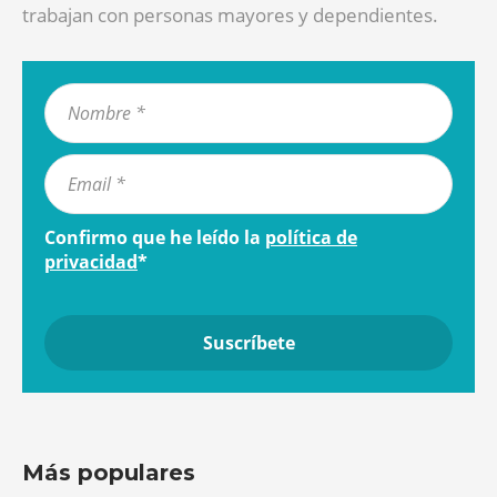
trabajan con personas mayores y dependientes.
Confirmo que he leído la
política de
privacidad
*
Más populares