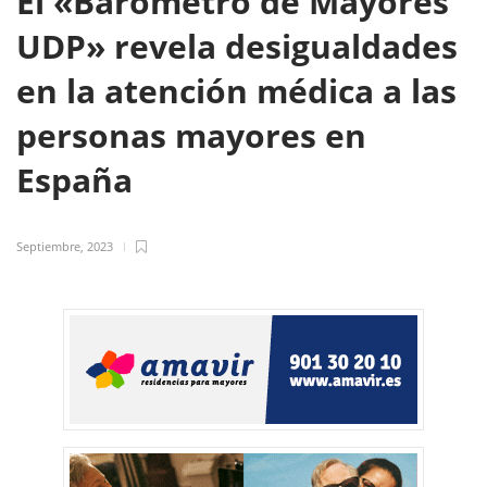
El «Barómetro de Mayores
UDP» revela desigualdades
en la atención médica a las
personas mayores en
España
Septiembre, 2023