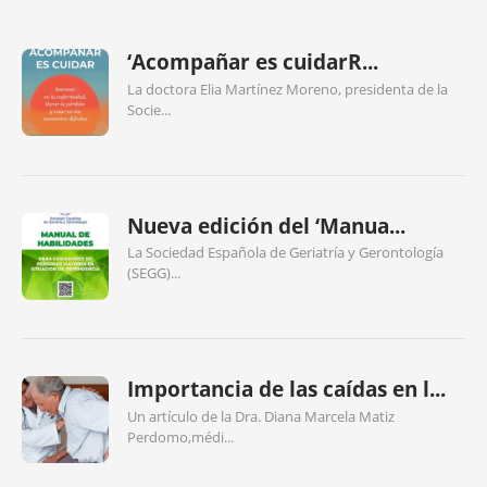
‘Acompañar es cuidarR...
La doctora Elia Martínez Moreno, presidenta de la
Socie...
Nueva edición del ‘Manua...
La Sociedad Española de Geriatría y Gerontología
(SEGG)...
Importancia de las caídas en l...
Un artículo de la Dra. Diana Marcela Matiz
Perdomo,médi...