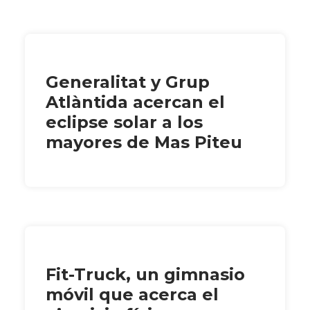
Generalitat y Grup
Atlàntida acercan el
eclipse solar a los
mayores de Mas Piteu
Fit-Truck, un gimnasio
móvil que acerca el