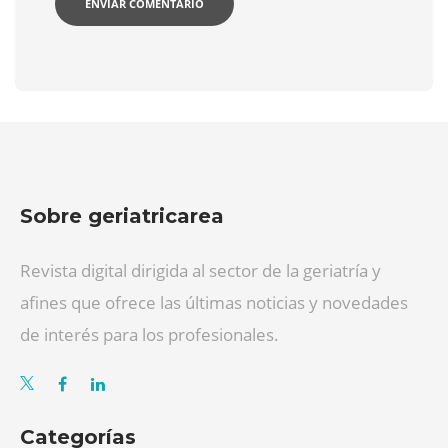
Sobre geriatricarea
Revista digital dirigida al sector de la geriatría y
afines que ofrece las últimas noticias y novedades
de interés para los profesionales.
Categorías