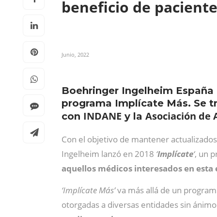
beneficio de paciente
Junio, 2022
Boehringer Ingelheim España h
programa Implícate Más. Se tr
INDANE
Asociación de 
con
y la
Con el objetivo de mantener actualizados a
Ingelheim lanzó en 2018
‘
Implícate
‘
, un p
aquellos médicos interesados en est
‘Implícate Más’
va más allá de un program
otorgadas a diversas entidades sin ánimo