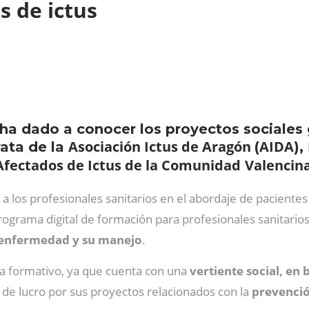
s de ictus
a dado a conocer los proyectos sociales 
Asociación Ictus de Aragón
AIDA
ata de la
(
),
Afectados de Ictus de la Comunidad
Valencin
 los profesionales sanitarios en el abordaje de pacientes c
rograma digital de formación para profesionales sanitarios
a enfermedad y su manejo
.
a formativo, ya que cuenta con una
vertiente social, en 
 de lucro por sus proyectos relacionados con la
prevenció