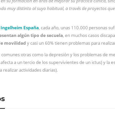
en su formación en aras de mejorar su práctica clínica, si
do muy distinto al suyo habitual, a través de proyectos que
 Ingelheim España
, cada año, unas 110.000 personas suf
esentan algún tipo de secuela
, en muchos casos discapa
de movilidad
y casi un 60% tienen problemas para realizar
comunes otras como la depresión y los problemas de memor
afecta a un tercio de los supervivientes de un ictus) y la e
 realizar actividades diarias).
os