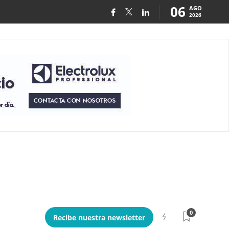
06
AGO
2026
0
Recibe nuestra newsletter