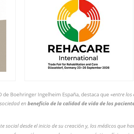
+D de Boehringer Ingelheim España, destaca que «
entre lo
 sociedad en
beneficio de la calidad de vida de los pacient
 social desde el inicio de su creación y, los médicos que han