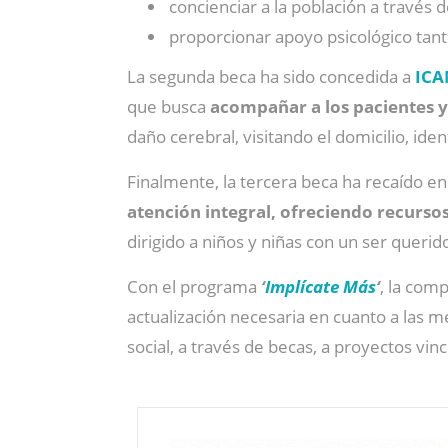
concienciar a la población a través 
proporcionar apoyo psicológico tan
La segunda beca ha sido concedida a
IC
que busca
acompañar a los pacientes y 
daño cerebral, visitando el domicilio, iden
Finalmente, la tercera beca ha recaído e
atención integral, ofreciendo recurso
dirigido a niños y niñas con un ser queri
Con el programa
‘
Implícate Más
‘
, la com
actualización necesaria en cuanto a las m
social, a través de becas, a proyectos vin