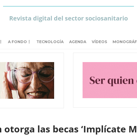
Revista digital del sector sociosanitario
A FONDO
TECNOLOGÍA
AGENDA
VÍDEOS
MONOGRÁF
otorga las becas ‘Implícate M