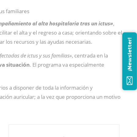
us familiares
pañamiento al alta hospitalaria tras un ictus»
,
acilitar el alta y el regreso a casa; orientando sobre el
¡Newsletter!
tar los recursos y las ayudas necesarias.
ectadas de ictus y sus familias»
, centrada en la
va situación
. El programa va especialmente
rios a disponer de toda la información y
lación auricular; a la vez que proporciona un motivo