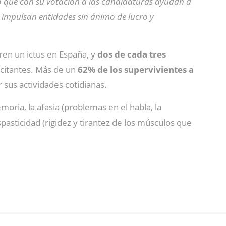
no que con su votación a las candidaturas ayudan a
 impulsan entidades sin ánimo de lucro y
ren un ictus en España, y
dos de cada tres
citantes. Más de un
62% de los supervivientes a
 sus actividades cotidianas.
ia, la afasia (problemas en el habla, la
spasticidad (rigidez y tirantez de los músculos que