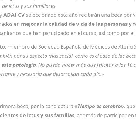
de ictus y sus familiares
y
ADAI-CV
seleccionado esta año recibirán una beca por v
trados en
mejorar la calidad de vida de las personas y 
anitarios que han participado en el curso, así como por el
to
, miembro de Sociedad Española de Médicos de Atenció
también por su aspecto más social, como es el caso de las be
 esta patología
. No puedo hacer más que felicitar a las 1
ortante y necesaria que desarrollan cada día.
«
rimera beca, por la candidatura
«Tiempo es cerebro»
, qu
cientes de ictus y sus familias
, además de participar en 