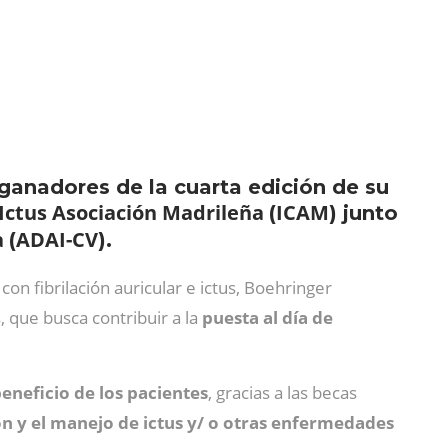
ganadores de la cuarta edición de su
Ictus Asociación Madrileña
ICAM
(
) junto
a
ADAI-CV
(
).
on fibrilación auricular e ictus, Boehringer
, que busca contribuir a la
puesta al día de
beneficio de los pacientes
, gracias a las becas
n y el manejo de ictus y/ o otras enfermedades