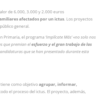
alor de 6.000, 3.000 y 2.000 euros
familiares afectados por un ictus
. Los proyectos
 público general.
n Primaria, el programa
‘Implícate Más’
«
no solo nos
cas que premian el
esfuerzo y el gran trabajo de las
6 candidaturas que se han presentado durante esta
e tiene como objetivo
agrupar, informar,
todo el proceso del ictus. El proyecto, además,