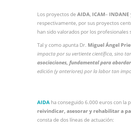
Los proyectos de
AIDA
,
ICAM
–
INDANE
respectivamente, por sus proyectos cen
han sido valorados por los profesionales s
Tal y como apunta Dr.
Miguel Ángel Prie
impacta por su vertiente científica, sino 
asociaciones, fundamental para abordar
edición (y anteriores) por la labor tan imp
AIDA
ha conseguido 6.000 euros con la p
reivindicar, asesorar y rehabilitar a pa
consta de dos líneas de actuación: