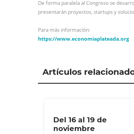
De forma paralela al Congreso se desarro
presentarán proyectos, startups y solucio
Para más información:
https://www.economiaplateada.org
Artículos relacionad
Del 16 al 19 de
noviembre