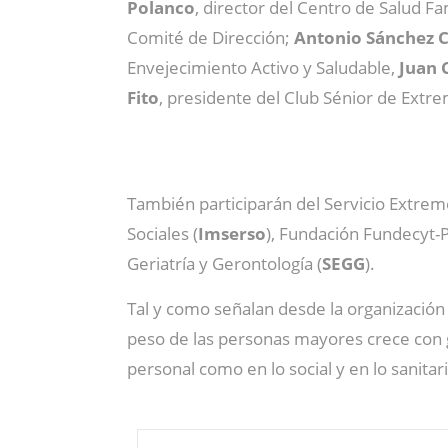
Polanco
, director del Centro de Salud Fam
Comité de Dirección;
Antonio Sánchez 
Envejecimiento Activo y Saludable,
Juan 
Fito
, presidente del Club Sénior de Extr
También participarán del Servicio Extre
Sociales (
Imserso
), Fundación Fundecyt-
Geriatría y Gerontología (
SEGG
).
Tal y como señalan desde la organización
peso de las personas mayores crece con g
personal como en lo social y en lo sanitar