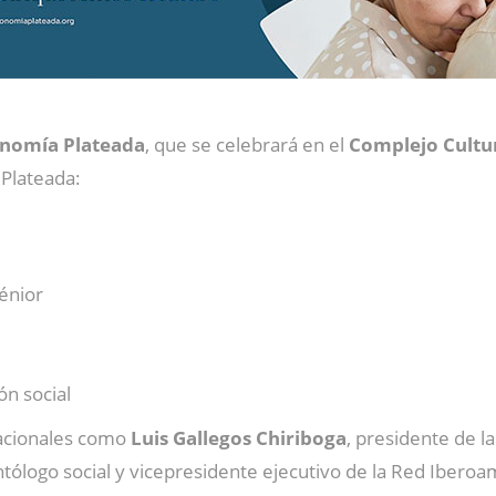
onomía Plateada
, que se celebrará en el
Complejo Cultur
 Plateada:
énior
ón social
acionales como
Luis Gallegos Chiriboga
, presidente de la
ontólogo social y vicepresidente ejecutivo de la Red Iber