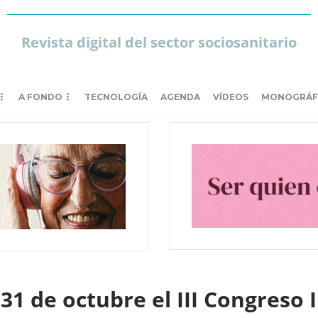
Revista digital del sector sociosanitario
A FONDO
TECNOLOGÍA
AGENDA
VÍDEOS
MONOGRÁF
 31 de octubre el III Congreso 