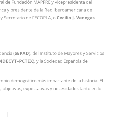
eral de Fundación MAPFRE y vicepresidenta del
manca y presidente de la Red Iberoamericana de
 y Secretario de FECOPLA, o
Cecilio J. Venegas
encia (
SEPAD
), del Instituto de Mayores y Servicios
NDECYT–PCTEX
), y la Sociedad Española de
mbio demográfico más impactante de la historia. El
objetivos, expectativas y necesidades tanto en lo