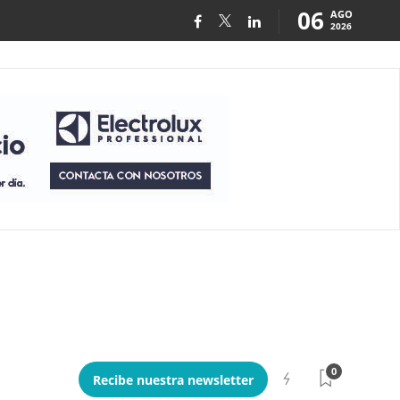
06
AGO
2026
0
Recibe nuestra newsletter