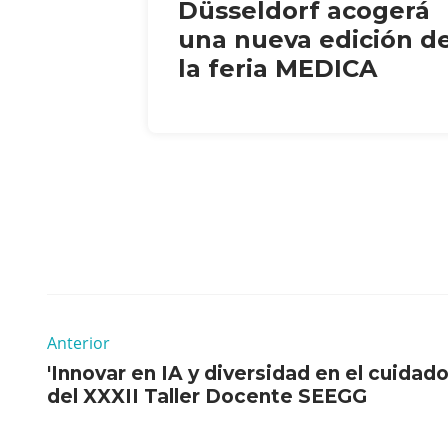
Düsseldorf acogerá
una nueva edición d
la feria MEDICA
Anterior
'Innovar en IA y diversidad en el cuidad
del XXXII Taller Docente SEEGG