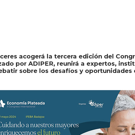
áceres acogerá la tercera edición del Con
zado por ADIPER, reunirá a expertos, inst
batir sobre los desafíos y oportunidades 