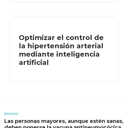
Optimizar el control de
la hipertensión arterial
mediante inteligencia
artificial
Anterior
Las personas mayores, aunque estén sanas,
deben ponerse la vacuna antineumocócica