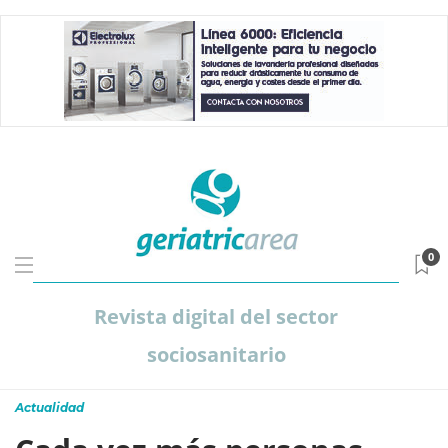
0
Revista digital del sector
sociosanitario
Actualidad