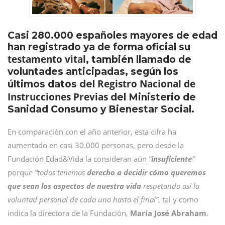
Casi 280.000 españoles mayores de edad
han registrado ya de forma oficial su
testamento vital
, también llamado de
voluntades anticipadas, según los
Registro Nacional de
últimos datos del
Instrucciones Previas
del Ministerio de
Sanidad Consumo y Bienestar Social.
En comparación con el año anterior, esta cifra ha
aumentado en casi 30.000 personas, pero desde la
Fundación Edad&Vida la consideran aún
“
insuficiente
”
porque
“todos tenemos
derecho a decidir cómo queremos
que sean los aspectos de nuestra vida
respetando así la
voluntad personal de cada uno hasta el final”
, tal y como
indica la directora de la Fundación,
María José Abraham
.