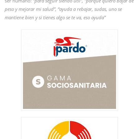
ser humano:
“para seguir siendo útil”, “porqué quiero bajar de
peso y mejorar mi salud”, “ayuda a rebajar, sudas, uno se
mantiene bien y si tienes algo se te va, eso ayuda”