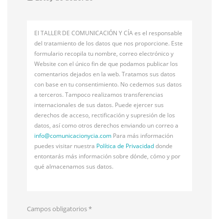
El TALLER DE COMUNICACIÓN Y CÍA es el responsable
del tratamiento de los datos que nos proporcione. Este
formulario recopila tu nombre, correo electrónico y
Website con el único fin de que podamos publicar los
comentarios dejados en la web. Tratamos sus datos
con base en tu consentimiento. No cedemos sus datos
a terceros. Tampoco realizamos transferencias
internacionales de sus datos. Puede ejercer sus
derechos de acceso, rectificación y supresión de los
datos, así como otros derechos enviando un correo a
info@
comunicacionycia.com
Para más información
puedes visitar nuestra
Política de Privacidad
donde
entontarás más información sobre dónde, cómo y por
qué almacenamos sus datos.
Campos obligatorios
*