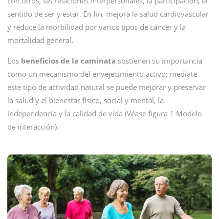
con otros, las relaciones interpersonales, la participación, el
sentido de ser y estar. En fin, mejora la salud cardiovascular
y reduce la morbilidad por varios tipos de cáncer y la
mortalidad general.
Los
beneficios de la caminata
sostienen su importancia
como un mecanismo del envejecimiento activo; mediate
este tipo de actividad natural se puede mejorar y preservar
la salud y el bienestar físico, social y mental, la
independencia y la calidad de vida (Véase figura 1 Modelo
de interacción).