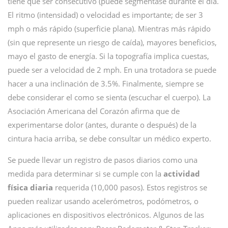
tiene que ser consecutivo (puede segmentase durante el día.
El ritmo (intensidad) o velocidad es importante; de ser 3
mph o más rápido (superficie plana). Mientras más rápido
(sin que represente un riesgo de caída), mayores beneficios,
mayo el gasto de energía. Si la topografía implica cuestas,
puede ser a velocidad de 2 mph. En una trotadora se puede
hacer a una inclinación de 3.5%. Finalmente, siempre se
debe considerar el como se sienta (escuchar el cuerpo). La
Asociación Americana del Corazón afirma que de
experimentarse dolor (antes, durante o después) de la
cintura hacia arriba, se debe consultar un médico experto.
Se puede llevar un registro de pasos diarios como una
medida para determinar si se cumple con la
actividad
física diaria
requerida (10,000 pasos). Estos registros se
pueden realizar usando acelerómetros, podómetros, o
aplicaciones en dispositivos electrónicos. Algunos de las