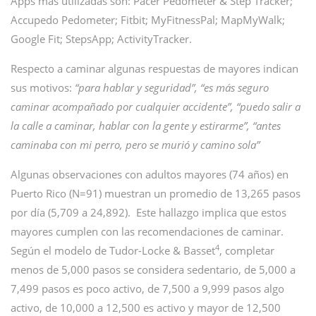
Apps más utilizadas son: Pacer Pedometer & Step Tracker;
Accupedo Pedometer; Fitbit; MyFitnessPal; MapMyWalk;
Google Fit; StepsApp; ActivityTracker.
Respecto a caminar algunas respuestas de mayores indican
sus motivos:
“para hablar y seguridad”, “es más seguro
caminar acompañado por cualquier accidente”, “puedo salir a
la calle a caminar, hablar con la gente y estirarme”, “antes
caminaba con mi perro, pero se murió y camino sola”
Algunas observaciones con adultos mayores (74 años) en
Puerto Rico (N=91) muestran un promedio de 13,265 pasos
por día (5,709 a 24,892). Este hallazgo implica que estos
mayores cumplen con las recomendaciones de caminar.
4
Según el modelo de Tudor-Locke & Basset
, completar
menos de 5,000 pasos se considera sedentario, de 5,000 a
7,499 pasos es poco activo, de 7,500 a 9,999 pasos algo
activo, de 10,000 a 12,500 es activo y mayor de 12,500