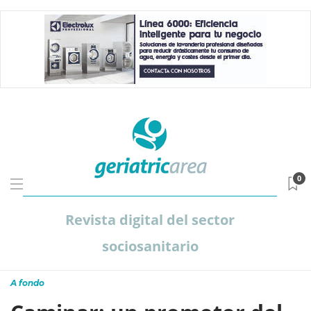
0
Revista digital del sector
sociosanitario
A fondo