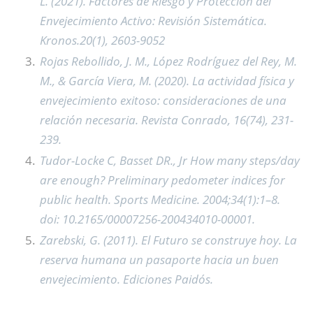
L. (2021). Factores de Riesgo y Protección del
Envejecimiento Activo: Revisión Sistemática.
Kronos.20(1), 2603-9052
Rojas Rebollido, J. M., López Rodríguez del Rey, M.
M., & García Viera, M. (2020). La actividad física y
envejecimiento exitoso: consideraciones de una
relación necesaria. Revista Conrado, 16(74), 231-
239.
Tudor-Locke C, Basset DR., Jr How many steps/day
are enough? Preliminary pedometer indices for
public health. Sports Medicine. 2004;34(1):1–8.
doi: 10.2165/00007256-200434010-00001.
Zarebski, G. (2011). El Futuro se construye hoy. La
reserva humana un pasaporte hacia un buen
envejecimiento. Ediciones Paidós.