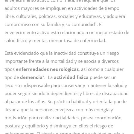
envejecimiento activo como meta, se requiere que los
adultos mayores se impliquen en actividades de tiempo
libre, culturales, políticas, sociales y educativas, y adquiera
1
compromiso con su familia y su comunidad
. El
envejecimiento activo está relacionado a un mejor estado de
salud físico y mental, menor tasa de enfermedad.
Está evidenciado que la inactividad constituye un riesgo
importante frente a la mortalidad y se asocia a diversos
tipos
enfermedades neurológicas
, así como a cualquier
2
tipo de
demencia
. La
actividad física
puede ser un
recurso indispensable para conservar y mantener la salud y
poder seguir siendo independientes y libres de discapacidad
al pasar de los años. Su práctica habitual y orientada puede
llevar a que la personas envejezca con más energía y
motivación para realizar actividades, posea coordinación,
postura y equilibrio y disminuya en ellos el riesgo de
enfermedades. El ejercicio como tipo de actividad ayuda a