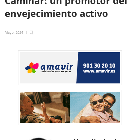
Caminar: un promotor del
envejecimiento activo
Mayo, 2024