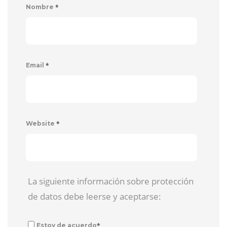
*
Nombre
*
Email
*
Website
La siguiente información sobre protección
de datos debe leerse y aceptarse:
*
Estoy de acuerdo