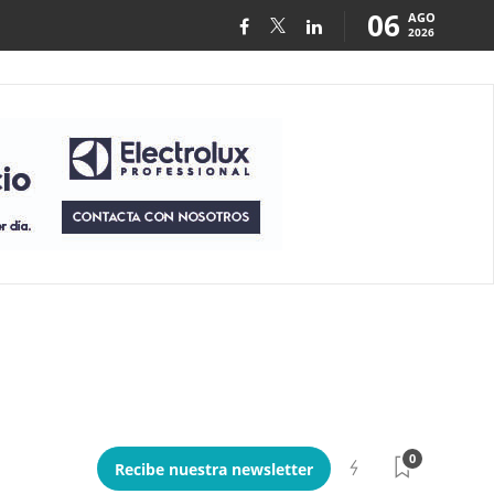
06
AGO
2026
0
Recibe nuestra newsletter