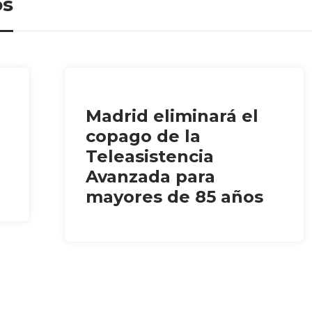
os
Madrid eliminará el
copago de la
Teleasistencia
Avanzada para
mayores de 85 años