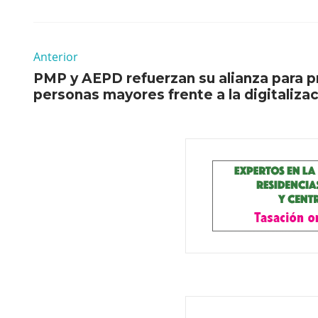
Anterior
PMP y AEPD refuerzan su alianza para p
personas mayores frente a la digitaliza