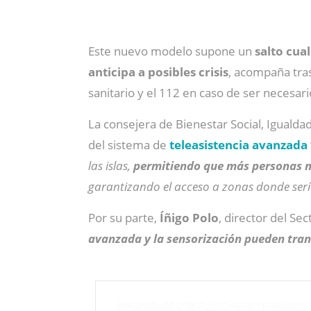
Este nuevo modelo supone un
salto cua
anticipa a posibles crisis
, acompaña tras
sanitario y el 112 en caso de ser necesari
La consejera de Bienestar Social, Igualdad
del sistema de
teleasistencia avanzada
las islas,
permitiendo que más personas m
garantizando el acceso a zonas donde sería 
Por su parte,
Íñigo Polo
, director del Sec
avanzada y la sensorización pueden trans