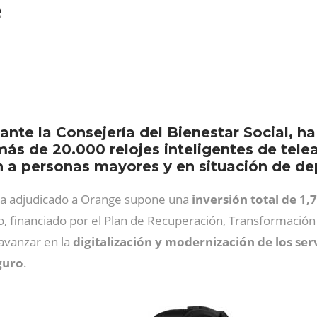
e
ante la Consejería del Bienestar Social, h
ás de 20.000 relojes inteligentes de telea
n a personas mayores y en situación de de
 ha adjudicado a Orange supone una
inversión total de 1,
o, financiado por el Plan de Recuperación, Transformació
avanzar en la
digitalización y modernización de los serv
guro
.