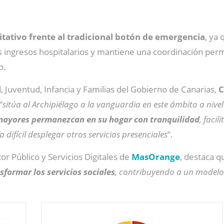
litativo frente al tradicional botón de emergencia
, ya
 ingresos hospitalarios y mantiene una coordinación perma
o.
, Juventud, Infancia y Familias del Gobierno de Canarias,
C
“
sitúa al Archipiélago a la vanguardia en este ámbito a nive
ayores permanezcan en su hogar con tranquilidad
, facil
difícil desplegar otros servicios presenciales
”.
tor Público y Servicios Digitales de
MasOrange
, destaca q
formar los servicios sociales
, contribuyendo a un modelo