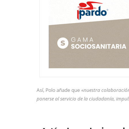
Así, Polo añade que «
nuestra colaboració
ponerse al servicio de la ciudadanía, imp