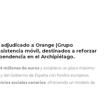
a adjudicado a Orange (Grupo
sistencia móvil, destinados a reforzar
pendencia en el Archipiélago.
74 millones de euros
y establece un plazo máximo
n y del Gobierno de España con fondos europeos
icios sociales canarios
, ofreciendo un modelo de