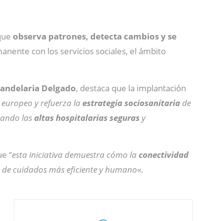
 que
observa patrones, detecta cambios y se
nente con los servicios sociales, el ámbito
andelaria Delgado
, destaca que la implantación
l europeo y refuerza la
estrategia sociosanitaria
de
itando las
altas hospitalarias seguras
y
ue “
esta iniciativa demuestra cómo la
conectividad
 de cuidados más eficiente y humano
«.