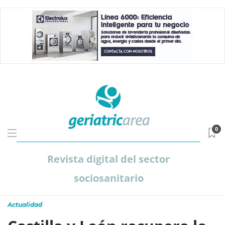
0
Revista digital del sector
sociosanitario
Actualidad