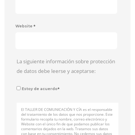
*
Website
La siguiente información sobre protección
de datos debe leerse y aceptarse:
*
Estoy de acuerdo
El TALLER DE COMUNICACIÓN Y CÍA es el responsable
del tratamiento de los datos que nos proporcione. Este
formulario recopila tu nombre, correo electrónico y
Website con el único fin de que podamos publicar los
comentarios dejados en la web. Tratamos sus datos
con base en tu consentimiento. No cedemos sus datos