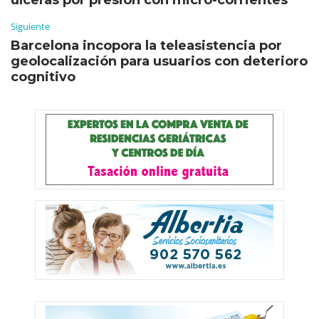
úlceras por presión con micro-corrientes
Siguiente
Barcelona incopora la teleasistencia por
geolocalización para usuarios con deterioro
cognitivo