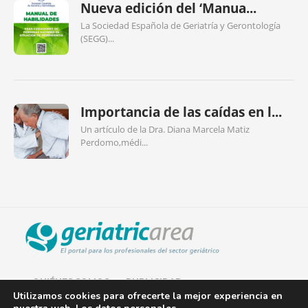
Nueva edición del ‘Manua...
La Sociedad Española de Geriatría y Gerontología
(SEGG)...
Importancia de las caídas en l...
Un artículo de la Dra. Diana Marcela Matiz
Perdomo,médi...
QUIÉNES SOMOS
PUBLICIDAD
Utilizamos cookies para ofrecerte la mejor experiencia en