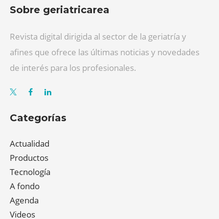
Sobre geriatricarea
Revista digital dirigida al sector de la geriatría y
afines que ofrece las últimas noticias y novedades
de interés para los profesionales.
Categorías
Actualidad
Productos
Tecnología
A fondo
Agenda
Videos