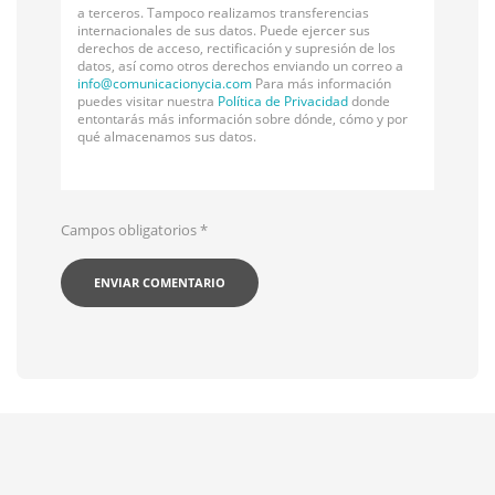
a terceros. Tampoco realizamos transferencias
internacionales de sus datos. Puede ejercer sus
derechos de acceso, rectificación y supresión de los
datos, así como otros derechos enviando un correo a
info@
comunicacionycia.com
Para más información
puedes visitar nuestra
Política de Privacidad
donde
entontarás más información sobre dónde, cómo y por
qué almacenamos sus datos.
Campos obligatorios
*