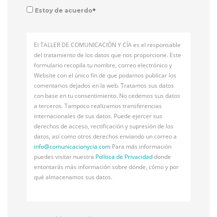
*
Estoy de acuerdo
El TALLER DE COMUNICACIÓN Y CÍA es el responsable
del tratamiento de los datos que nos proporcione. Este
formulario recopila tu nombre, correo electrónico y
Website con el único fin de que podamos publicar los
comentarios dejados en la web. Tratamos sus datos
con base en tu consentimiento. No cedemos sus datos
a terceros. Tampoco realizamos transferencias
internacionales de sus datos. Puede ejercer sus
derechos de acceso, rectificación y supresión de los
datos, así como otros derechos enviando un correo a
info@
comunicacionycia.com
Para más información
puedes visitar nuestra
Política de Privacidad
donde
entontarás más información sobre dónde, cómo y por
qué almacenamos sus datos.