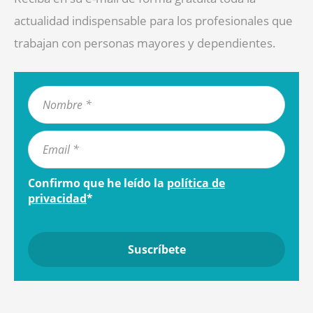
actualidad indispensable para los profesionales que
trabajan con personas mayores y dependientes.
Confirmo que he leído la
política de
privacidad
*