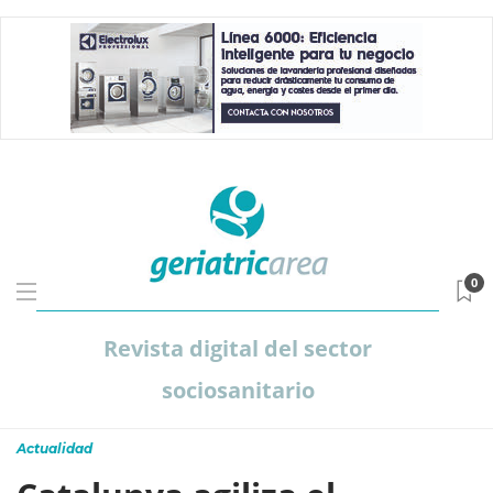
0
Revista digital del sector
sociosanitario
Actualidad