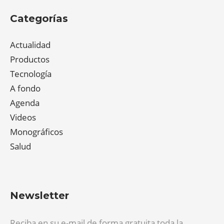
Categorías
Actualidad
Productos
Tecnología
A fondo
Agenda
Videos
Monográficos
Salud
Newsletter
Reciba en su e-mail de forma gratuita toda la