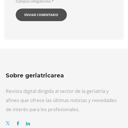
Campos obligatorios
*
Sobre geriatricarea
Revista digital dirigida al sector de la geriatría y
afines que ofrece las últimas noticias y novedades
de interés para los profesionales.