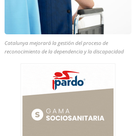
Catalunya mejorará la gestión del proceso de
reconocimiento de la dependencia y la discapacidad