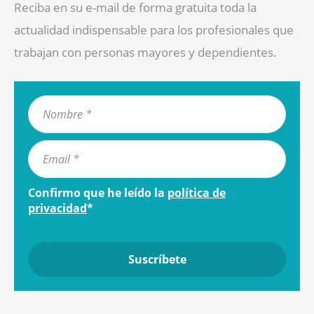
Reciba en su e-mail de forma gratuita toda la
actualidad indispensable para los profesionales que
trabajan con personas mayores y dependientes.
Confirmo que he leído la
política de
privacidad
*