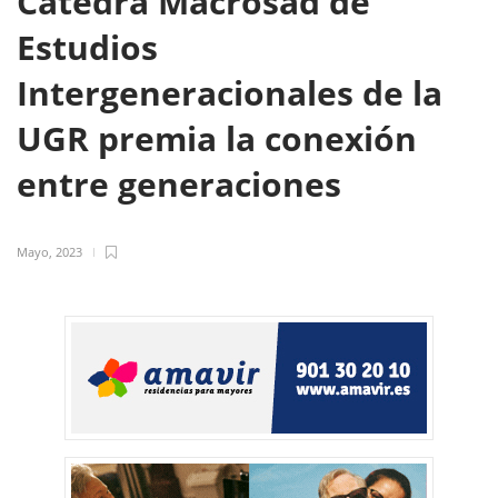
Cátedra Macrosad de
Estudios
Intergeneracionales de la
UGR premia la conexión
entre generaciones
Mayo, 2023