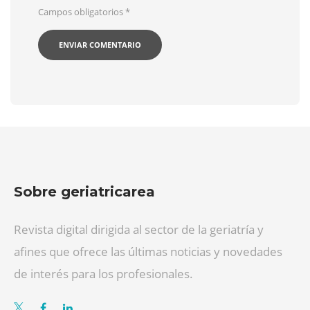
Campos obligatorios
*
Sobre geriatricarea
Revista digital dirigida al sector de la geriatría y
afines que ofrece las últimas noticias y novedades
de interés para los profesionales.