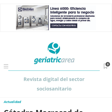
0
Revista digital del sector
sociosanitario
Actualidad