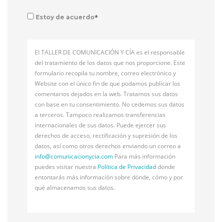
*
Estoy de acuerdo
El TALLER DE COMUNICACIÓN Y CÍA es el responsable
del tratamiento de los datos que nos proporcione. Este
formulario recopila tu nombre, correo electrónico y
Website con el único fin de que podamos publicar los
comentarios dejados en la web. Tratamos sus datos
con base en tu consentimiento. No cedemos sus datos
a terceros. Tampoco realizamos transferencias
internacionales de sus datos. Puede ejercer sus
derechos de acceso, rectificación y supresión de los
datos, así como otros derechos enviando un correo a
info@
comunicacionycia.com
Para más información
puedes visitar nuestra
Política de Privacidad
donde
entontarás más información sobre dónde, cómo y por
qué almacenamos sus datos.