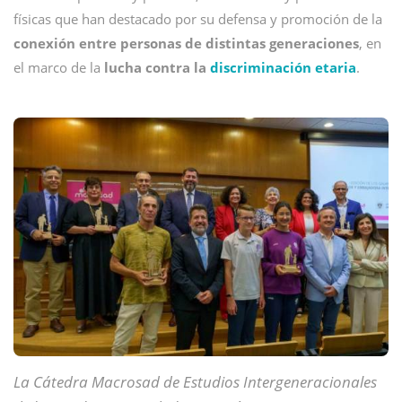
físicas que han destacado por su defensa y promoción de la
conexión entre personas de distintas generaciones
, en
el marco de la
lucha contra la
discriminación etaria
.
La Cátedra Macrosad de Estudios Intergeneracionales