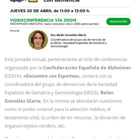
Esta jornada virtual, perteneciente al ciclo de conferencias
organizado por la
Confederación Española de Alzheimer
(CEAFA),
«Encuentro con Expert
os
»
,
contará con la
coordinadora del grupo de demencias de la Sociedad
Española de Geriatría y Gerontología (SEGG),
Belén
González Glaría
. En la misma se abordarán cuestiones
como el poder notarial para la atención médica, el
testamento vital, la orden de no resucitar, la donación de
órganos-tejidos-cerebro, etc.