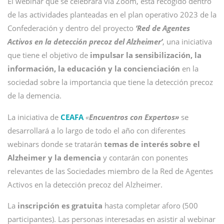
El webinar que se celebrará vía Zoom, está recogido dentro
de las actividades planteadas en el plan operativo 2023 de la
Confederación y dentro del proyecto
‘Red de Agentes
Activos en la detección precoz del Alzheimer’
, una iniciativa
que tiene el objetivo de
impulsar la sensibilización, la
información, la educación y la concienciación
en la
sociedad sobre la importancia que tiene la detección precoz
de la demencia.
La iniciativa de
CEAFA
«
Encuentros con Expertos
»
se
desarrollará a lo largo de todo el año con diferentes
webinars donde se tratarán
temas de interés sobre el
Alzheimer y la demencia
y contarán con ponentes
relevantes de las Sociedades miembro de la Red de Agentes
Activos en la detección precoz del Alzheimer.
La
inscripción es gratuita
hasta completar aforo (500
participantes). Las personas interesadas en asistir al webinar