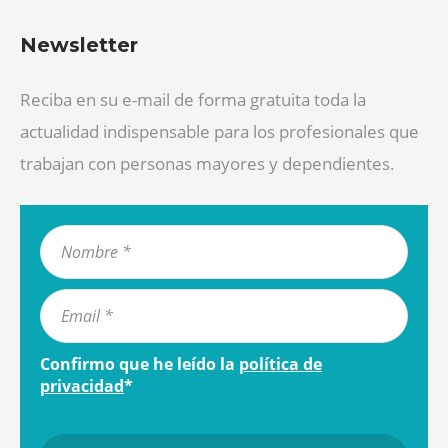
Newsletter
Reciba en su e-mail de forma gratuita toda la
actualidad indispensable para los profesionales que
trabajan con personas mayores y dependientes.
Confirmo que he leído la
política de
privacidad
*