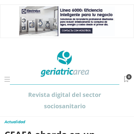
0
Revista digital del sector
sociosanitario
Actualidad