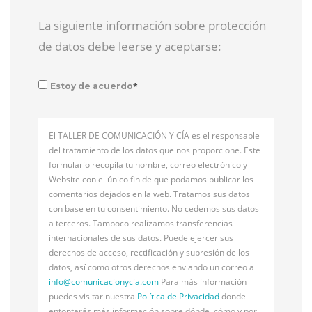
La siguiente información sobre protección
de datos debe leerse y aceptarse:
*
Estoy de acuerdo
El TALLER DE COMUNICACIÓN Y CÍA es el responsable
del tratamiento de los datos que nos proporcione. Este
formulario recopila tu nombre, correo electrónico y
Website con el único fin de que podamos publicar los
comentarios dejados en la web. Tratamos sus datos
con base en tu consentimiento. No cedemos sus datos
a terceros. Tampoco realizamos transferencias
internacionales de sus datos. Puede ejercer sus
derechos de acceso, rectificación y supresión de los
datos, así como otros derechos enviando un correo a
info@
comunicacionycia.com
Para más información
puedes visitar nuestra
Política de Privacidad
donde
entontarás más información sobre dónde, cómo y por