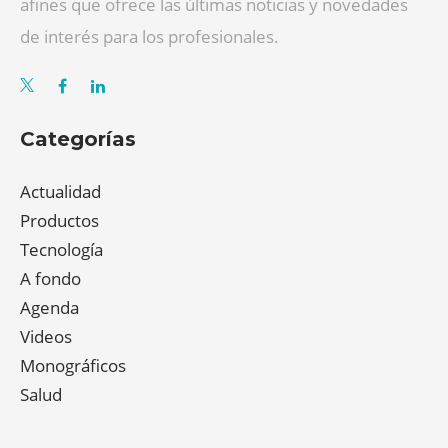
afines que ofrece las últimas noticias y novedades
de interés para los profesionales.
Categorías
Actualidad
Productos
Tecnología
A fondo
Agenda
Videos
Monográficos
Salud