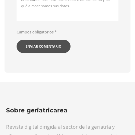
qué almacenamos sus datos.
Campos obligatorios
*
Sobre geriatricarea
Revista digital dirigida al sector de la geriatría y