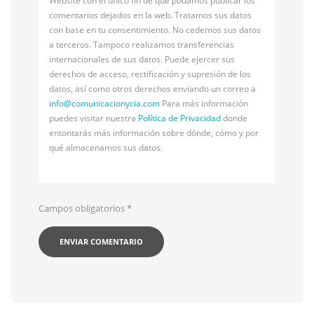
Website con el único fin de que podamos publicar los
comentarios dejados en la web. Tratamos sus datos
con base en tu consentimiento. No cedemos sus datos
a terceros. Tampoco realizamos transferencias
internacionales de sus datos. Puede ejercer sus
derechos de acceso, rectificación y supresión de los
datos, así como otros derechos enviando un correo a
info@
comunicacionycia.com
Para más información
puedes visitar nuestra
Política de Privacidad
donde
entontarás más información sobre dónde, cómo y por
qué almacenamos sus datos.
Campos obligatorios
*