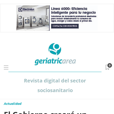
0
Revista digital del sector
sociosanitario
Actualidad