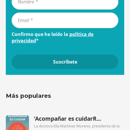
Confirmo que he leído la
política de
privacidad
*
Más populares
‘Acompañar es cuidarR...
La doctora Elia Martínez Moreno, presidenta de la