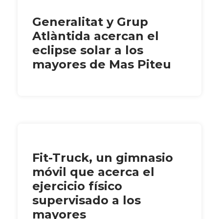
Generalitat y Grup
Atlàntida acercan el
eclipse solar a los
mayores de Mas Piteu
Fit-Truck, un gimnasio
móvil que acerca el
ejercicio físico
supervisado a los
mayores