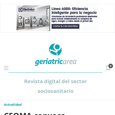
0
Revista digital del sector
sociosanitario
Actualidad