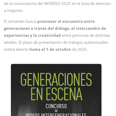
de la convocatoria del IMSERSO 2025 en el área de atención
a mayores.
El certamen busca
promover el encuentro entre
generaciones a través del diálogo, el intercambio de
experiencias y la creatividad
entre personas de distintas
edades. El plazo de presentación de trabajos audiovisuales
estará abierto
hasta el 1 de octubre
de 2026.