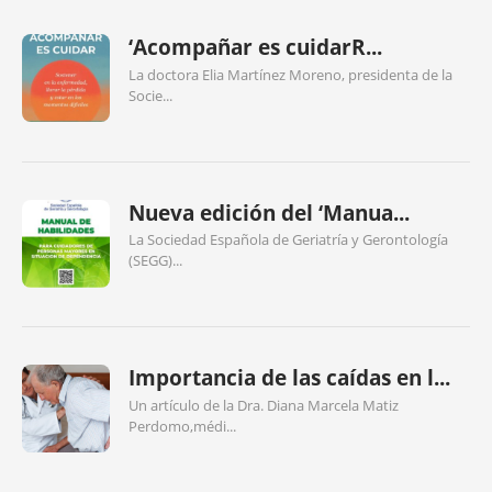
‘Acompañar es cuidarR...
La doctora Elia Martínez Moreno, presidenta de la
Socie...
Nueva edición del ‘Manua...
La Sociedad Española de Geriatría y Gerontología
(SEGG)...
Importancia de las caídas en l...
Un artículo de la Dra. Diana Marcela Matiz
Perdomo,médi...