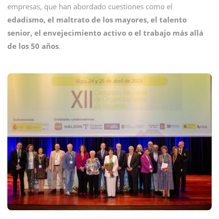
empresas, que han abordado cuestiones como el
edadismo, el maltrato de los mayores, el talento
senior, el envejecimiento activo o el trabajo más allá
de los 50 años
.