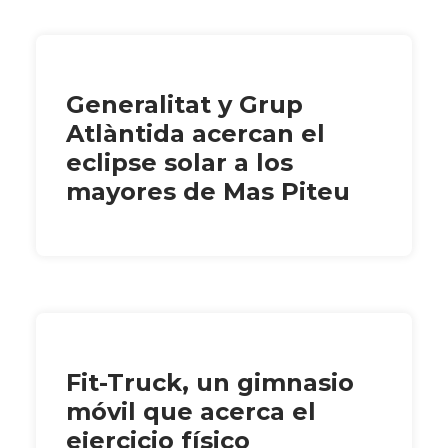
Generalitat y Grup
Atlàntida acercan el
eclipse solar a los
mayores de Mas Piteu
Fit-Truck, un gimnasio
móvil que acerca el
ejercicio físico