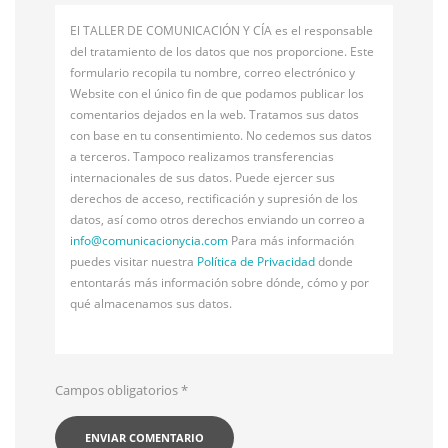
El TALLER DE COMUNICACIÓN Y CÍA es el responsable
del tratamiento de los datos que nos proporcione. Este
formulario recopila tu nombre, correo electrónico y
Website con el único fin de que podamos publicar los
comentarios dejados en la web. Tratamos sus datos
con base en tu consentimiento. No cedemos sus datos
a terceros. Tampoco realizamos transferencias
internacionales de sus datos. Puede ejercer sus
derechos de acceso, rectificación y supresión de los
datos, así como otros derechos enviando un correo a
info@
comunicacionycia.com
Para más información
puedes visitar nuestra
Política de Privacidad
donde
entontarás más información sobre dónde, cómo y por
qué almacenamos sus datos.
Campos obligatorios
*