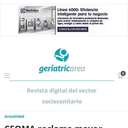
0
Revista digital del sector
sociosanitario
Actualidad