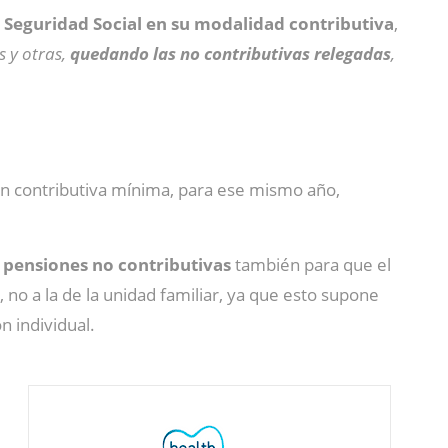
 Seguridad Social en su modalidad contributiva
,
s y otras,
quedando las no contributivas relegadas
,
ión contributiva mínima, para ese mismo año,
s pensiones no contributivas
también para que el
no a la de la unidad familiar, ya que esto supone
n individual.