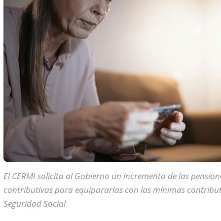
El CERMI solicita al Gobierno un incremento de las pension
contributivas para equipararlas con las mínimas
contribut
Seguridad Social