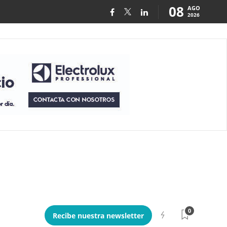
08
AGO
2026
0
Recibe nuestra newsletter