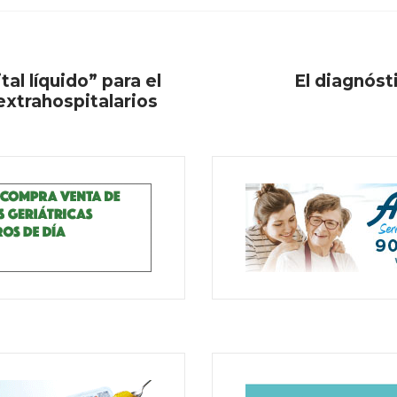
al líquido” para el
El diagnóst
xtrahospitalarios