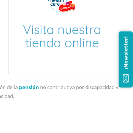
¡Newsletter!
ión de la
pensión
no contributiva por discapacidad y
acidad.