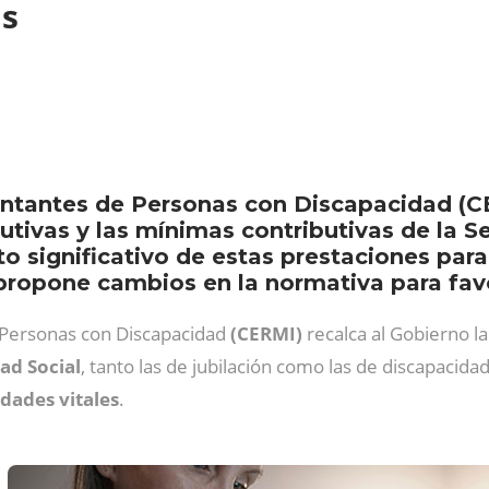
as
ntantes de Personas con Discapacidad (CE
utivas y las mínimas contributivas de la 
 significativo de estas prestaciones para 
ropone cambios en la normativa para favor
 Personas con Discapacidad
(CERMI)
recalca al Gobierno l
ad Social
, tanto las de jubilación como las de discapacida
dades vitales
.