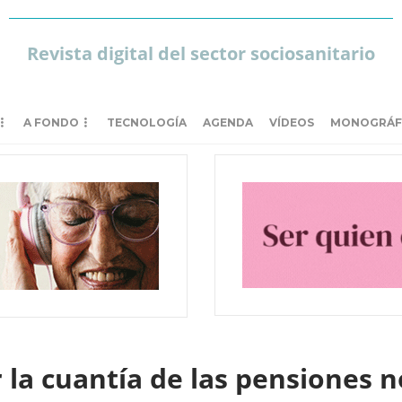
Revista digital del sector sociosanitario
A FONDO
TECNOLOGÍA
AGENDA
VÍDEOS
MONOGRÁF
la cuantía de las pensiones no