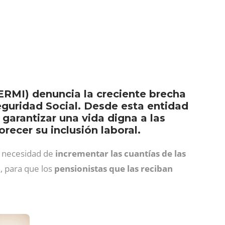
RMI) denuncia la creciente brecha
Seguridad Social. Desde esta entidad
garantizar una vida digna a las
ecer su inclusión laboral.
a necesidad de
incrementar las cuantías de las
d, para que los
pensionistas que las reciban