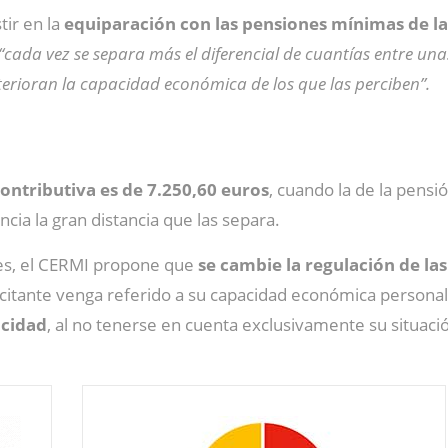
ir en la
equiparación con las pensiones mínimas de la
“cada vez se separa más el diferencial de cuantías entre una
erioran la capacidad económica de los que las perciben”.
contributiva es de 7.250,60 euros
, cuando la de la pens
encia la gran distancia que las separa.
es, el CERMI propone
que
se cambie la regulación de la
citante venga referido a su capacidad económica personal, 
acidad
, al no tenerse en cuenta exclusivamente su situació