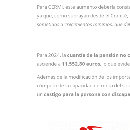
Para CERMI, este aumento debería consist
ya que, como subrayan desde el Comité,
sometidas a crecimientos mínimos, que det
Para 2024, la
cuantía de la pensión no 
asciende a
11.552,80 euros
, lo que evid
Ademas de la modificación de los import
cómputo de la capacidad de renta del soli
un
castigo para la persona con discap