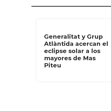
Generalitat y Grup
Atlàntida acercan el
eclipse solar a los
mayores de Mas
Piteu