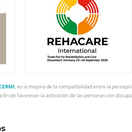
CERMI
, es la mejora de la compatibilidad entre la percepc
a fin de favorecer la activación de las personas con discap
os