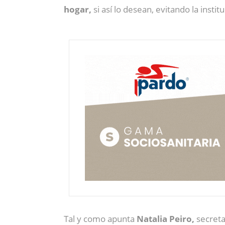
hogar,
si así lo desean, evitando la insti
Tal y como apunta
Natalia Peiro,
secreta