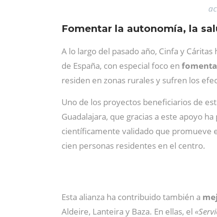
ac
Fomentar la autonomía, la sal
A lo largo del pasado año, Cinfa y Cárita
de España, con especial foco en
fomentar
residen en zonas rurales y sufren los efe
Uno de los proyectos beneficiarios de est
Guadalajara, que gracias a este apoyo ha
científicamente validado que promueve el 
cien personas residentes en el centro.
Esta alianza ha contribuido también a
mej
Aldeire, Lanteira y Baza. En ellas, el
«Serv