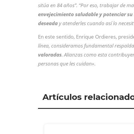
sitúa en 84 años”. “Por eso, trabajar de 
envejecimiento saludable y potenciar su
deseada
y atenderles cuando así lo necesi
En este sentido, Enrique Ordieres, presi
línea, consideramos fundamental respaldar
valoradas
. Alianzas como esta contribuyen
personas que les cuidan»
.
Artículos relacionad