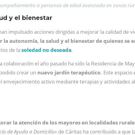
ompañamiento a personas de edad avanzada en zonas rur
ud y el bienestar
s han impulsado acciones dirigidas a mejorar la calidad de
 la autonomía, la salud y el bienestar de quienes se 
ctos de la
soledad no deseada
.
a colaboración el año pasado ha sido la Residencia de May
 podido crear un
nuevo jardín terapéutico
. Este espacio
envejecimiento activo mediante terapias y actividades al a
orar la atención de los mayores en localidades rural
icio de Ayuda a Domicilio»
de Cáritas ha contribuido a que