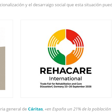
tucionalización y el desarraigo social que esta situación pue
ria general de
Cáritas
,
«en España un 21% de la población 