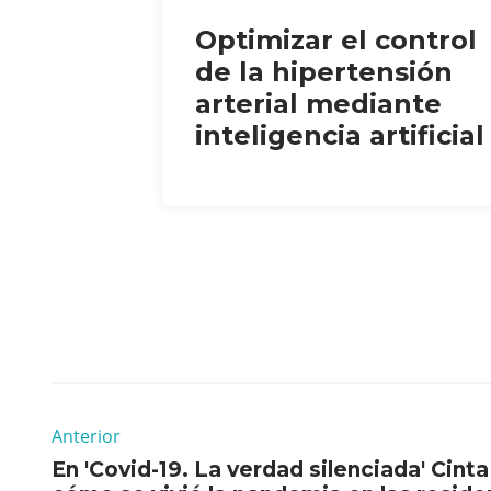
Optimizar el control
de la hipertensión
arterial mediante
inteligencia artificial
Anterior
En 'Covid-19. La verdad silenciada' Cint