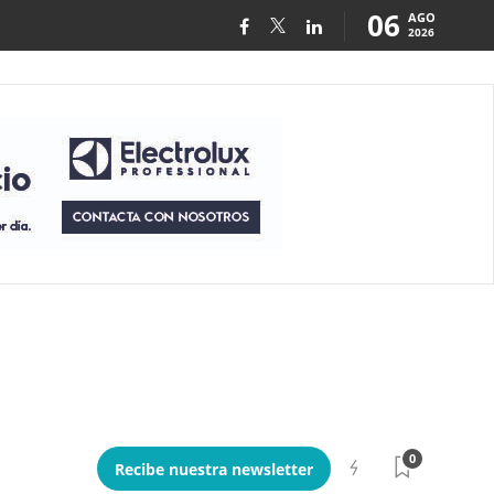
06
AGO
2026
0
Recibe nuestra newsletter