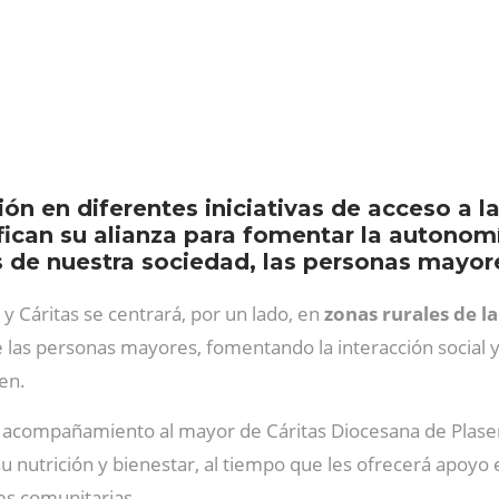
n en diferentes iniciativas de acceso a la
tifican su alianza para fomentar la autonomí
s de nuestra sociedad, las personas mayor
 y Cáritas se centrará, por un lado, en
zonas rurales de l
de las personas mayores, fomentando la interacción social
en.
e acompañamiento al mayor de Cáritas Diocesana de Plasen
u nutrición y bienestar, al tiempo que les ofrecerá apoyo 
des comunitarias.