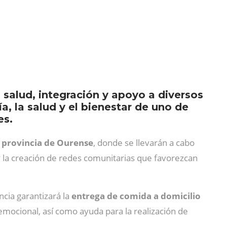
 salud, integración y apoyo a diversos
a, la salud y el bienestar de uno de
es.
a provincia de Ourense
, donde se llevarán a cabo
 y la creación de redes comunitarias que favorezcan
cia garantizará la
entrega de comida a domicilio
emocional, así como ayuda para la realización de