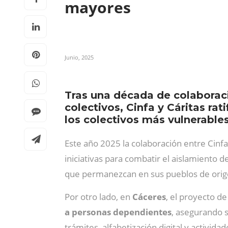
mayores
Junio, 2025
Tras una década de colaboració
colectivos, Cinfa y Cáritas ra
los colectivos más vulnerable
Este año 2025 la colaboración entre Cinfa
iniciativas para combatir el aislamiento 
que permanezcan en sus pueblos de orig
Por otro lado, en
Cáceres
, el proyecto d
a personas dependientes
, asegurando s
trámites, alfabetización digital y activida