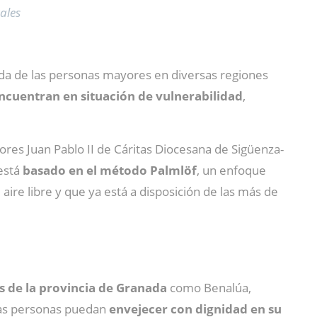
ales
 vida de las personas mayores en diversas regiones
encuentran en situación de vulnerabilidad
,
ores Juan Pablo II de Cáritas Diocesana de Sigüenza-
 está
basado en el método Palmlöf
, un enfoque
ire libre y que ya está a disposición de las más de
es de la provincia de Granada
como Benalúa,
 las personas puedan
envejecer con dignidad en su