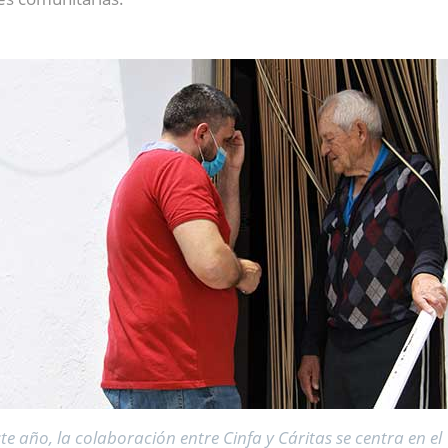
te año, la colaboración entre Cinfa y Cáritas se centra en el