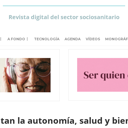
Revista digital del sector sociosanitario
A FONDO
TECNOLOGÍA
AGENDA
VÍDEOS
MONOGRÁF
tan la autonomía, salud y bie