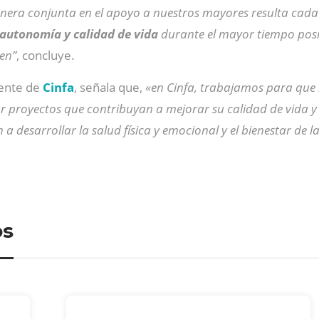
manera conjunta en el apoyo a nuestros mayores resulta cada
 autonomía y calidad de vida
durante el mayor tiempo posib
ten”
, concluye.
dente de
Cinfa
, señala que,
«en Cinfa, trabajamos para que 
 proyectos que contribuyan a mejorar su calidad de vida y
 a desarrollar la salud física y emocional y el bienestar de 
os