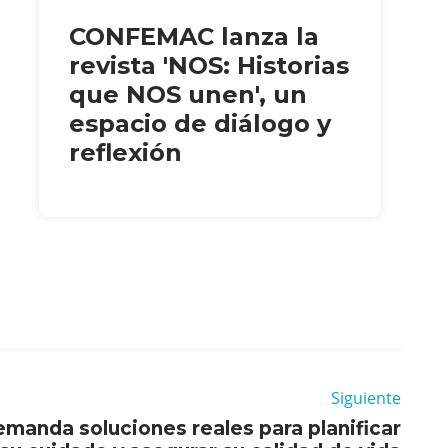
CONFEMAC lanza la
revista 'NOS: Historias
que NOS unen', un
espacio de diálogo y
reflexión
Siguiente
demanda soluciones reales para planificar