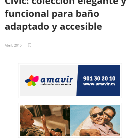
Civic: colección elegante y
funcional para baño
adaptado y accesible
Abril, 2015