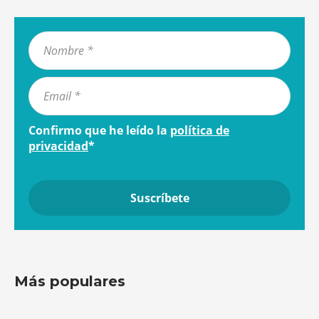
Confirmo que he leído la
política de
privacidad
*
Más populares