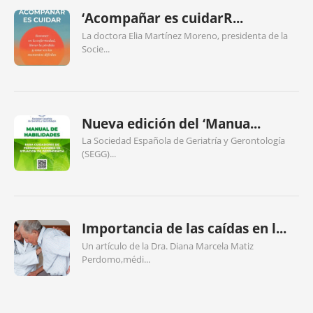
‘Acompañar es cuidarR...
La doctora Elia Martínez Moreno, presidenta de la
Socie...
Nueva edición del ‘Manua...
La Sociedad Española de Geriatría y Gerontología
(SEGG)...
Importancia de las caídas en l...
Un artículo de la Dra. Diana Marcela Matiz
Perdomo,médi...