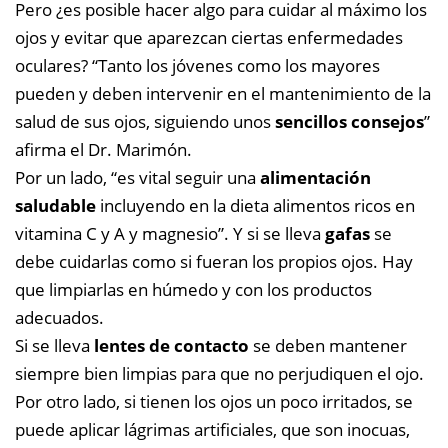
Pero ¿es posible hacer algo para cuidar al máximo los
ojos y evitar que aparezcan ciertas enfermedades
oculares? “Tanto los jóvenes como los mayores
pueden y deben intervenir en el mantenimiento de la
salud de sus ojos, siguiendo unos
sencillos consejos
”
afirma el Dr. Marimón.
Por un lado, “es vital seguir una
alimentación
saludable
incluyendo en la dieta alimentos ricos en
vitamina C y A y magnesio”. Y si se lleva
gafas
se
debe cuidarlas como si fueran los propios ojos. Hay
que limpiarlas en húmedo y con los productos
adecuados.
Si se lleva
lentes de contacto
se deben mantener
siempre bien limpias para que no perjudiquen el ojo.
Por otro lado, si tienen los ojos un poco irritados, se
puede aplicar lágrimas artificiales, que son inocuas,