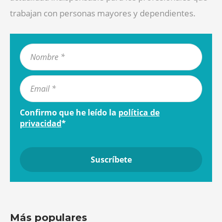
trabajan con personas mayores y dependientes.
Confirmo que he leído la
política de
privacidad
*
Más populares