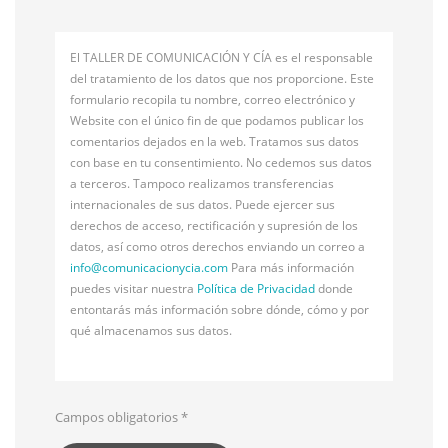
El TALLER DE COMUNICACIÓN Y CÍA es el responsable
del tratamiento de los datos que nos proporcione. Este
formulario recopila tu nombre, correo electrónico y
Website con el único fin de que podamos publicar los
comentarios dejados en la web. Tratamos sus datos
con base en tu consentimiento. No cedemos sus datos
a terceros. Tampoco realizamos transferencias
internacionales de sus datos. Puede ejercer sus
derechos de acceso, rectificación y supresión de los
datos, así como otros derechos enviando un correo a
info@
comunicacionycia.com
Para más información
puedes visitar nuestra
Política de Privacidad
donde
entontarás más información sobre dónde, cómo y por
qué almacenamos sus datos.
Campos obligatorios
*