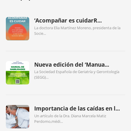
‘Acompañar es cuidarR...
La doctora Elia Martínez Moreno, presidenta de la
Socie...
Nueva edición del ‘Manua...
La Sociedad Española de Geriatría y Gerontología
(SEGG)...
Importancia de las caídas en l...
Un artículo de la Dra. Diana Marcela Matiz
Perdomo,médi...