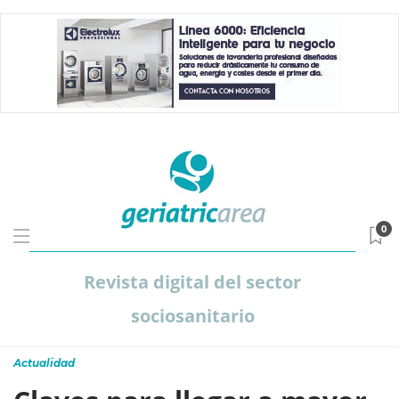
0
Revista digital del sector
sociosanitario
Actualidad