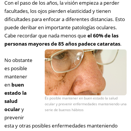
Con el paso de los años, la visión empieza a perder
facultades, los ojos pierden elasticidad y tienen
dificultades para enfocar a diferentes distancias. Esto
puede deribar en importante patologías oculares.
Cabe recordar que nada menos que
el 60% de las
personas mayores de 85 años padece cataratas
.
No obstante
es posible
mantener
en
buen
estado la
Es posible mantener en buen estado la salud
salud
ocular y prevenir enfermedades manteniendo una
ocular
y
serie de buenos hábitos
prevenir
esta y otras posibles enfermedades manteniendo