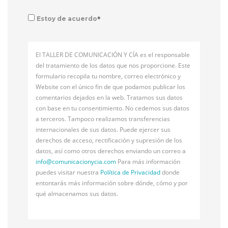
*
Estoy de acuerdo
El TALLER DE COMUNICACIÓN Y CÍA es el responsable
del tratamiento de los datos que nos proporcione. Este
formulario recopila tu nombre, correo electrónico y
Website con el único fin de que podamos publicar los
comentarios dejados en la web. Tratamos sus datos
con base en tu consentimiento. No cedemos sus datos
a terceros. Tampoco realizamos transferencias
internacionales de sus datos. Puede ejercer sus
derechos de acceso, rectificación y supresión de los
datos, así como otros derechos enviando un correo a
info@
comunicacionycia.com
Para más información
puedes visitar nuestra
Política de Privacidad
donde
entontarás más información sobre dónde, cómo y por
qué almacenamos sus datos.