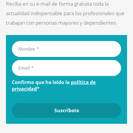
Reciba en su e-mail de forma gratuita toda la
actualidad indispensable para los profesionales que
trabajan con personas mayores y dependientes.
Confirmo que he leído la
política de
privacidad
*