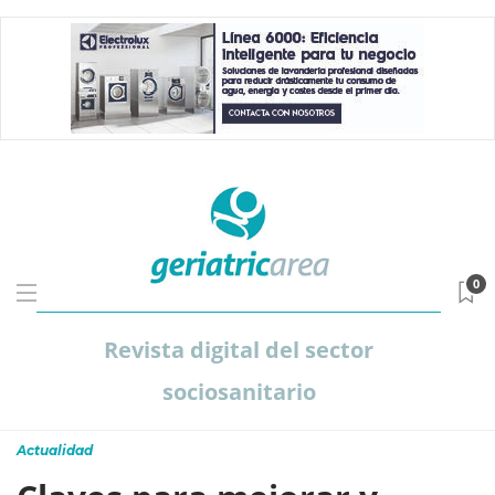
0
Revista digital del sector
sociosanitario
Actualidad