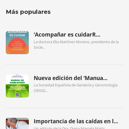
Más populares
‘Acompañar es cuidarR...
La doctora Elia Martínez Moreno, presidenta de la
Socie...
Nueva edición del ‘Manua...
La Sociedad Española de Geriatría y Gerontología
(SEGG)...
Importancia de las caídas en l...
Un artículo de la Dra. Diana Marcela Matiz