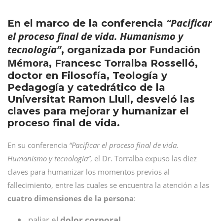
“Pacificar
En el marco de la conferencia
el proceso final de vida. Humanismo y
tecnología”
Fundación
, organizada por
Mémora
, Francesc Torralba Rosselló,
doctor en Filosofía, Teología y
Pedagogía y catedrático de la
Universitat Ramon Llull, desveló las
claves para mejorar y humanizar el
proceso final de vida.
En su conferencia
“Pacificar el proceso final de vida.
Humanismo y tecnología”
, el Dr. Torralba expuso las diez
claves para humanizar los momentos previos al
fallecimiento, entre las cuales se encuentra la atención a las
cuatro dimensiones de la persona
:
paliar el
dolor corporal