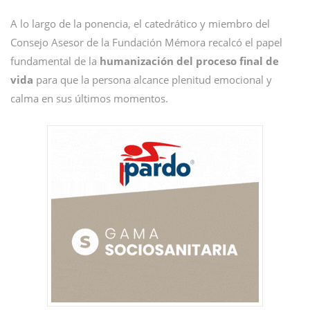
A lo largo de la ponencia, el catedrático y miembro del
Consejo Asesor de la Fundación Mémora recalcó el papel
fundamental de la
humanización del proceso final de
vida
para que la persona alcance plenitud emocional y
calma en sus últimos momentos.