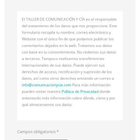
El TALLER DE COMUNICACIÓN Y CÍA es el responsable
del tratamiento de los datos que nos proporcione. Este
formulario recopila tu nombre, correo electrónico y
Website con el único fin de que podamos publicar los
comentarios dejados en la web. Tratamos sus datos
con base en tu consentimiento. No cedemos sus datos
a terceros. Tampoco realizamos transferencias
internacionales de sus datos. Puede ejercer sus
derechos de acceso, rectificación y supresión de los
datos, así como otros derechos enviando un correo a
info@
comunicacionycia.com
Para más información
puedes visitar nuestra
Política de Privacidad
donde
entontarás más información sobre dónde, cómo y por
qué almacenamos sus datos.
Campos obligatorios
*