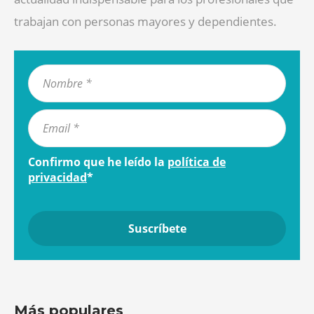
trabajan con personas mayores y dependientes.
Confirmo que he leído la
política de
privacidad
*
Más populares