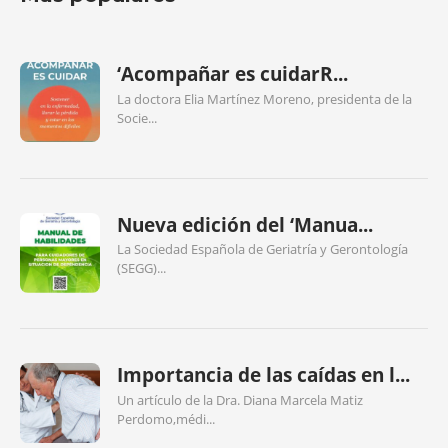
‘Acompañar es cuidarR...
La doctora Elia Martínez Moreno, presidenta de la
Socie...
Nueva edición del ‘Manua...
La Sociedad Española de Geriatría y Gerontología
(SEGG)...
Importancia de las caídas en l...
Un artículo de la Dra. Diana Marcela Matiz
Perdomo,médi...