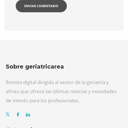
Sobre geriatricarea
Revista digital dirigida al sector de la geriatría y
afines que ofrece las últimas noticias y novedades
de interés para los profesionales.