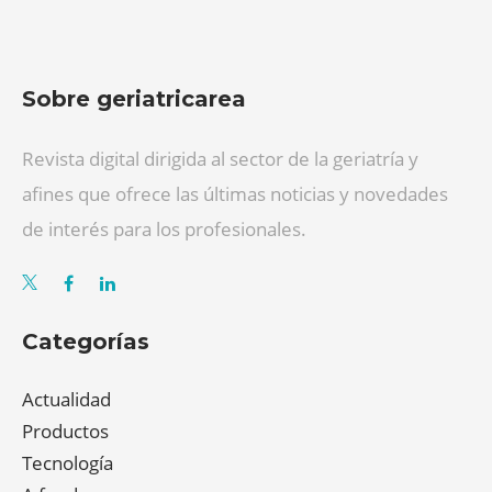
Sobre geriatricarea
Revista digital dirigida al sector de la geriatría y
afines que ofrece las últimas noticias y novedades
de interés para los profesionales.
Categorías
Actualidad
Productos
Tecnología