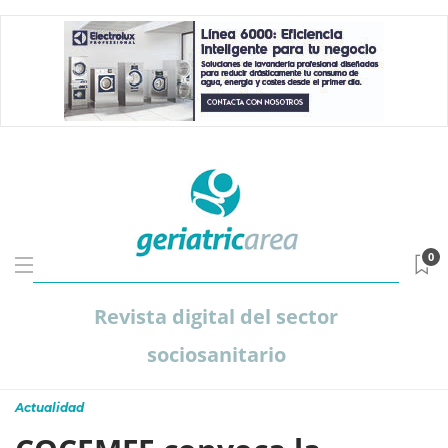
0
Revista digital del sector
sociosanitario
Actualidad