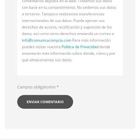
comentarios dejados en la web. Tratamos sus datos
con base en tu consentimiento. No cedemos sus datos
a terceros. Tampoco realizamos transferencias
internacionales de sus datos. Puede ejercer sus
derechos de acceso, rectificación y supresión de los
datos, así como otros derechos enviando un correo a
info@
comunicacionycia.com
Para más información
puedes visitar nuestra
Política de Privacidad
donde
entontarás más información sobre dónde, cómo y por
qué almacenamos sus datos.
Campos obligatorios
*