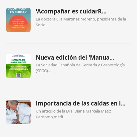
‘Acompañar es cuidarR...
La doctora Elia Martínez Moreno, presidenta de la
Socie...
Nueva edición del ‘Manua...
La Sociedad Española de Geriatría y Gerontología
(SEGG)...
Importancia de las caídas en l...
Un artículo de la Dra. Diana Marcela Matiz
Perdomo,médi...