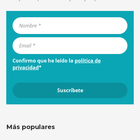
Confirmo que he leído la
política de
privacidad
*
Más populares