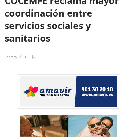
COCEMFE reclama mayor
coordinación entre
servicios sociales y
sanitarios
Febrero, 2023