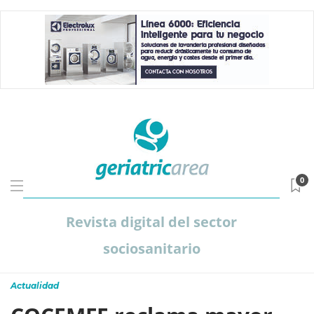
0
Revista digital del sector
sociosanitario
Actualidad