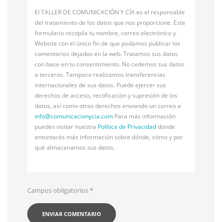
El TALLER DE COMUNICACIÓN Y CÍA es el responsable
del tratamiento de los datos que nos proporcione. Este
formulario recopila tu nombre, correo electrónico y
Website con el único fin de que podamos publicar los
comentarios dejados en la web. Tratamos sus datos
con base en tu consentimiento. No cedemos sus datos
a terceros. Tampoco realizamos transferencias
internacionales de sus datos. Puede ejercer sus
derechos de acceso, rectificación y supresión de los
datos, así como otros derechos enviando un correo a
info@
comunicacionycia.com
Para más información
puedes visitar nuestra
Política de Privacidad
donde
entontarás más información sobre dónde, cómo y por
qué almacenamos sus datos.
Campos obligatorios
*