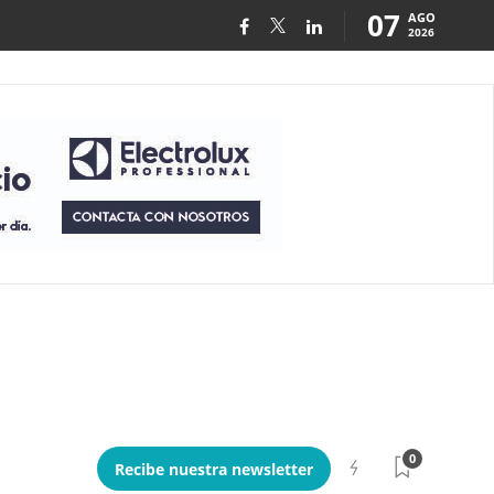
07
AGO
2026
0
Recibe nuestra newsletter