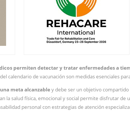
dicos permiten detectar y tratar enfermedades a ti
 del calendario de vacunación son medidas esenciales para
 una meta alcanzable
y debe ser un objetivo compartido p
la salud física, emocional y social permite disfrutar de un
abilidad personal con estrategias de atención especializ