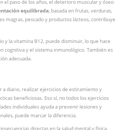
 el paso de los años, el deterioro muscular y óseo
entación equilibrada
, basada en frutas, verduras,
es magras, pescado y productos lácteos, contribuye
io y la vitamina B12, puede disminuir, lo que hace
ción cognitiva y el sistema inmunológico. También es
ción adecuada.
 a diario, realizar ejercicios de estiramiento y
icas beneficiosas. Eso sí, no todos los ejercicios
dades individuales ayuda a prevenir lesiones y
nales, puede marcar la diferencia.
consecuencias directas en la salud mental y física,