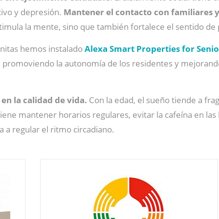
tivo y depresión.
Mantener el contacto con familiares 
timula la mente, sino que también fortalece el sentido de
Sanitas hemos instalado
Alexa Smart Properties for Senio
ial, promoviendo la autonomía de los residentes y mejoran
n la calidad de vida.
Con la edad, el sueño tiende a fr
iene mantener horarios regulares, evitar la cafeína en las
da a regular el ritmo circadiano.