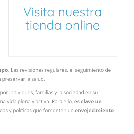
empo
. Las revisiones regulares, el seguimiento de
 preservar la salud.
or individuos, familias y la sociedad en su
a vida plena y activa. Para ello,
es clave un
adas y políticas que fomenten un
envejecimiento