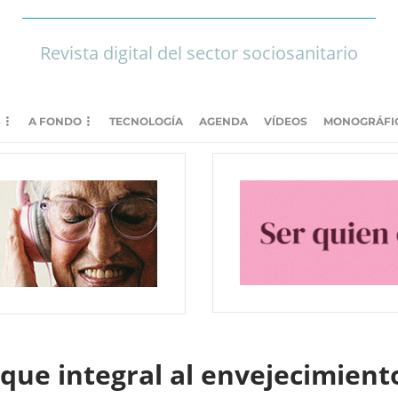
Revista digital del sector sociosanitario
S
A FONDO
TECNOLOGÍA
AGENDA
VÍDEOS
MONOGRÁFI
que integral al envejecimient