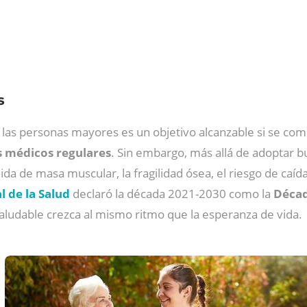
s
 las personas mayores es un objetivo alcanzable si se co
es médicos regulares
. Sin embargo, más allá de adoptar b
da de masa muscular, la fragilidad ósea, el riesgo de caída
 de la Salud
declaró la década 2021-2030 como la
Décad
saludable crezca al mismo ritmo que la esperanza de vida.