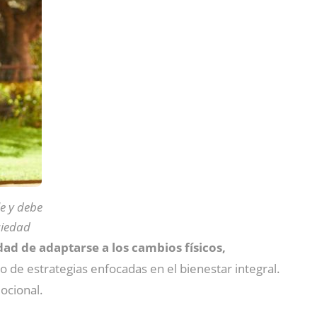
e y debe
ciedad
ad de adaptarse a los cambios físicos,
lo de estrategias enfocadas en el bienestar integral.
mocional.