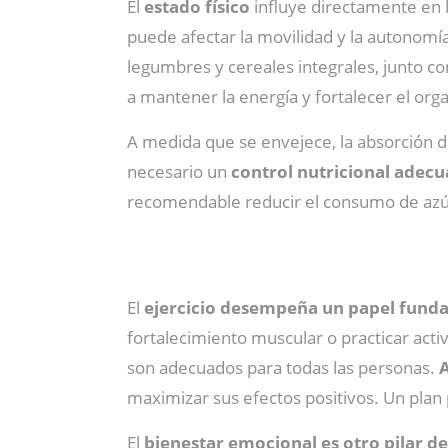
El
estado físico
influye directamente en 
puede afectar la movilidad y la autonomía
legumbres y cereales integrales, junto c
a mantener la energía y fortalecer el org
A medida que se envejece, la absorción de
necesario un
control nutricional adec
recomendable reducir el consumo de azúc
El
ejercicio desempeña un papel fundam
fortalecimiento muscular o practicar activ
son adecuados para todas las personas.
A
maximizar sus efectos positivos. Un plan
El
bienestar emocional es otro pilar d