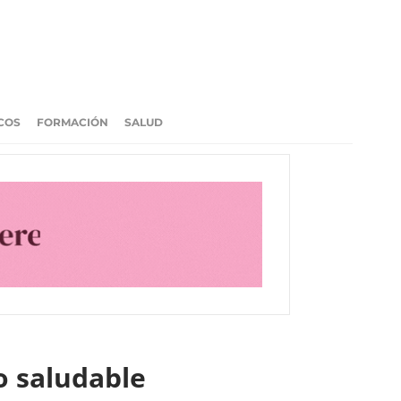
COS
FORMACIÓN
SALUD
o saludable