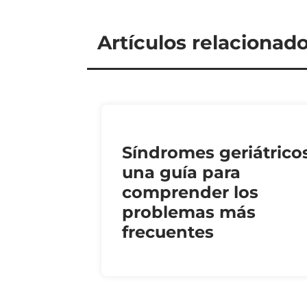
Artículos relacionad
Síndromes geriátricos
una guía para
comprender los
problemas más
frecuentes