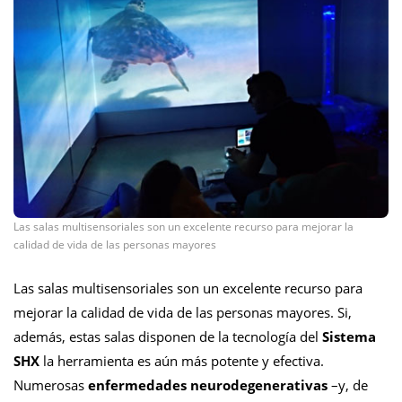
Las salas multisensoriales son un excelente recurso para mejorar la
calidad de vida de las personas mayores
Las salas multisensoriales son un excelente recurso para
mejorar la calidad de vida de las personas mayores. Si,
además, estas salas disponen de la tecnología del
Sistema
SHX
la herramienta es aún más potente y efectiva.
Numerosas
enfermedades neurodegenerativas
–y, de