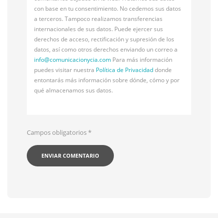
con base en tu consentimiento. No cedemos sus datos
a terceros. Tampoco realizamos transferencias
internacionales de sus datos. Puede ejercer sus
derechos de acceso, rectificación y supresión de los
datos, así como otros derechos enviando un correo a
info@
comunicacionycia.com
Para más información
puedes visitar nuestra
Política de Privacidad
donde
entontarás más información sobre dónde, cómo y por
qué almacenamos sus datos.
Campos obligatorios
*