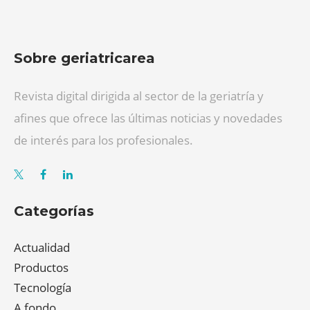
Sobre geriatricarea
Revista digital dirigida al sector de la geriatría y
afines que ofrece las últimas noticias y novedades
de interés para los profesionales.
Categorías
Actualidad
Productos
Tecnología
A fondo