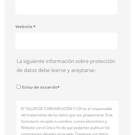
*
Website
La siguiente información sobre protección
de datos debe leerse y aceptarse:
*
Estoy de acuerdo
El TALLER DE COMUNICACIÓN Y CÍA es el responsable
del tratamiento de los datos que nos proporcione. Este
formulario recopila tu nombre, correo electrónico y
Website con el único fin de que podamos publicar los
comentarios dejados en la web. Tratamos sus datos