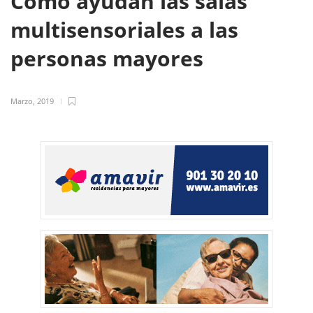
Cómo ayudan las salas
multisensoriales a las
personas mayores
Marzo, 2019