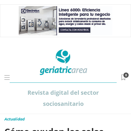
0
Revista digital del sector
sociosanitario
Actualidad