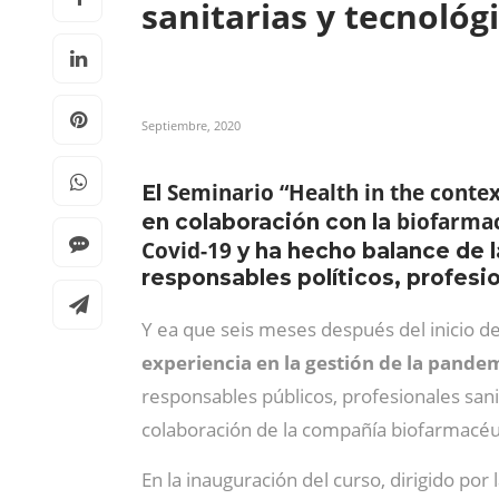
sanitarias y tecnoló
Septiembre, 2020
Seminario “Health in the contex
El
biofarma
en colaboración con la
Covid-19
y ha hecho balance de 
responsables políticos, profesio
Y ea que seis meses después del inicio 
experiencia en la gestión de la pande
responsables públicos, profesionales sanit
colaboración de la compañía biofarmacéu
En la inauguración del curso, dirigido por