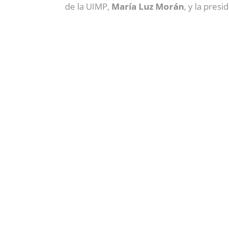
de la UIMP,
María Luz Morán
, y la pres