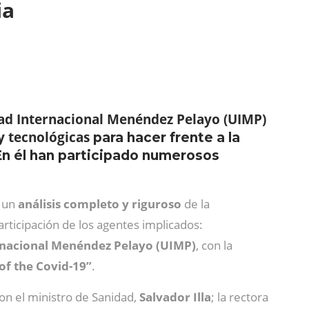
ia
ad Internacional Menéndez Pelayo (UIMP)
 y tecnológicas
para hacer frente a la
. En él han participado numerosos
o un
análisis completo y riguroso
de la
articipación de los agentes implicados:
rnacional Menéndez Pelayo (UIMP)
, con la
of the Covid-19”
.
on el ministro de Sanidad,
Salvador Illa
; la rectora