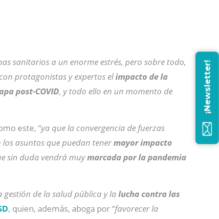
mas sanitarios a un enorme estrés, pero sobre todo,
¡Newsletter!
r con protagonistas y expertos el
impacto de la
tapa post-COVID
, y todo ello en un momento de
omo este, “
ya que la convergencia de fuerzas
n los asuntos que puedan tener
mayor impacto
ue sin duda vendrá muy
marcada por la pandemia
a gestión de la salud pública y la
lucha contra las
SD
, quien, además, aboga por “
favorecer la