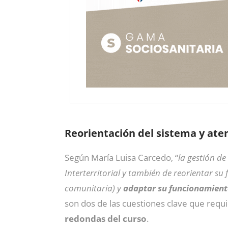
Reorientación del sistema y at
Según María Luisa Carcedo, “
la gestión d
Interterritorial y también de reorientar s
comunitaria) y
adaptar su funcionamiento
son dos de las cuestiones clave que requ
redondas del curso
.