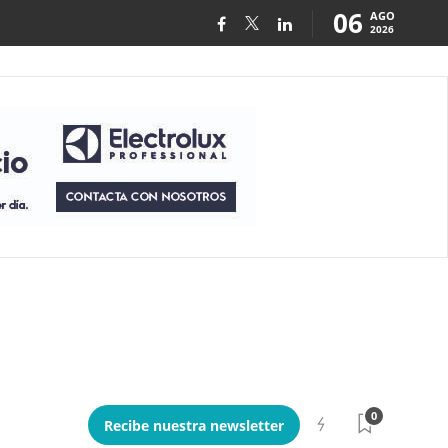
06
AGO
2026
0
Recibe nuestra newsletter