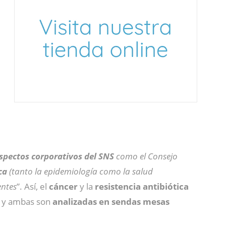
aspectos corporativos del SNS
como el Consejo
ca
(tanto la epidemiología como la salud
entes
”. Así, el
cáncer
y la
resistencia antibiótica
, y ambas son
analizadas en sendas mesas