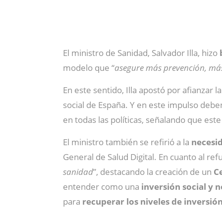
El ministro de Sanidad, Salvador Illa, hizo
b
modelo que “
asegure más prevención, más
En este sentido, Illa apostó por afianzar 
social de España. Y en este impulso deb
en todas las políticas, señalando que est
El ministro también se refirió a la
necesid
General de Salud Digital. En cuanto al refu
sanidad
”, destacando la creación de un
Ce
entender como una
inversión social y 
para
recuperar los niveles de inversió