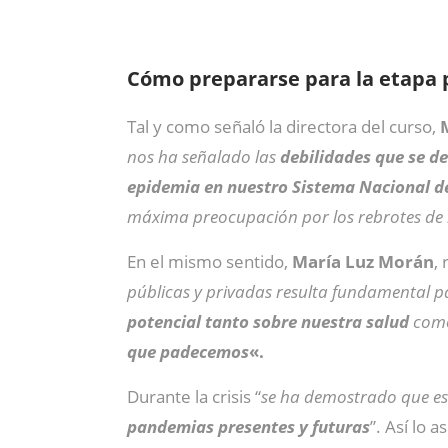
Cómo prepararse para la etapa
Tal y como señaló la directora del curso,
nos ha señalado las
debilidades que se d
epidemia en nuestro Sistema Nacional d
máxima preocupación por los rebrotes de
En el mismo sentido,
María Luz Morán
,
públicas y privadas resulta fundamental p
potencial tanto sobre nuestra salud
como
que padecemos
«.
Durante la crisis “
se ha demostrado que e
pandemias presentes y futuras
”. Así lo 