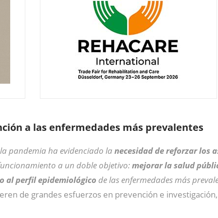
ención a las enfermedades más prevalentes
e la pandemia ha evidenciado la
necesidad de reforzar los 
u funcionamiento a un doble objetivo:
mejorar la salud públi
 al perfil epidemiológico
de las enfermedades más preval
ieren de grandes esfuerzos en prevención e investigación