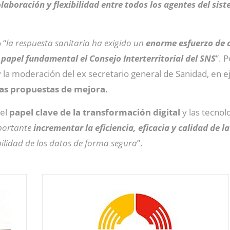
laboración y flexibilidad entre todos los agentes del sis
 “
la respuesta sanitaria ha exigido un
enorme esfuerzo de 
papel fundamental el Consejo Interterritorial del SNS
”. 
 moderación del ex secretario general de Sanidad, en eje
 las propuestas de mejora.
el
papel clave de la transformación digital
y las tecnol
portante
incrementar la eficiencia, eficacia y calidad de l
ilidad de los datos de forma segura
”.