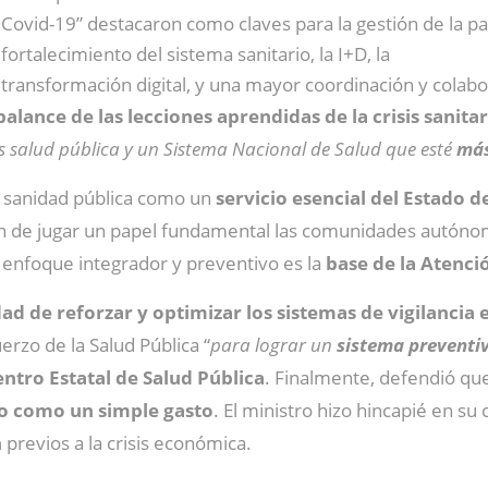
Covid-19” destacaron como claves para la gestión de la p
fortalecimiento del sistema sanitario, la I+D, la
transformación digital, y una mayor coordinación y colab
alance de las lecciones aprendidas de la crisis sanitar
 salud pública y un Sistema Nacional de Salud que esté
más
la sanidad pública como un
servicio esencial del Estado d
en de jugar un papel fundamental las comunidades autónom
e enfoque integrador y preventivo es la
base de la Atenci
ad de reforzar y optimizar los sistemas de vigilancia
erzo de la Salud Pública “
para lograr un
sistema preventiv
ntro Estatal de Salud Pública
. Finalmente, defendió que
no como un simple gasto
. El ministro hizo hincapié en 
n
previos a la crisis económica.