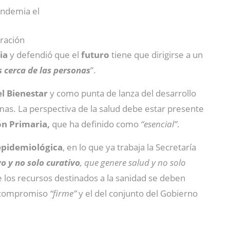
andemia el
oración
ia
y defendió que el
futuro
tiene que dirigirse a un
 cerca de las personas
”.
el Bienestar
y como punta de lanza del desarrollo
as. La perspectiva de la salud debe estar presente
ón Primaria,
que ha definido como
“esencial”
.
 epidemiológica
, en lo que ya trabaja la Secretaría
o y no solo curativo
, que genere salud y no solo
 los recursos destinados a la sanidad se deben
su compromiso
“firme”
y el del conjunto del Gobierno