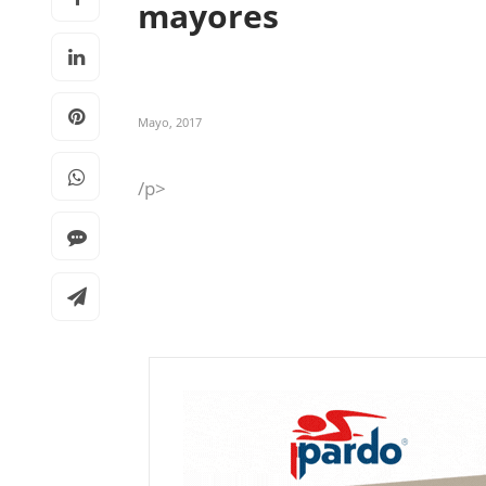
mayores
Mayo, 2017
/p>