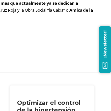
mas que actualmente ya se dedican a
Cruz Roja y la Obra Social “la Caixa” o
Amics de la
¡Newsletter!
Optimizar el control
de la hipertensión