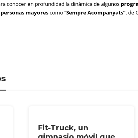
para conocer en profundidad la dinámica de algunos
progra
s personas mayores
como “
Sempre Acompanyats”
, de 
os
Fit-Truck, un
gimnasio móvil que