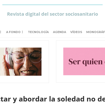
Revista digital del sector sociosanitario
A FONDO
TECNOLOGÍA
AGENDA
VÍDEOS
MONOGRÁF
tar y abordar la soledad no d