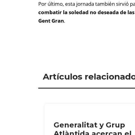
Por último, esta jornada también sirvió 
combatir la soledad no deseada de la
Gent Gran
.
Artículos relacionad
Generalitat y Grup
Atlàntida acercan el