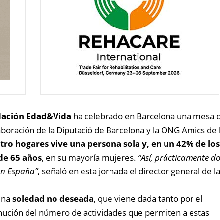
ación Edad&Vida
ha celebrado en Barcelona una mesa de
olaboración de la Diputació de Barcelona y la ONG Amics de 
tro hogares vive una persona sola y, en un 42% de los
de 65 años
, en su mayoría mujeres.
“Así, prácticamente d
en España”
, señaló en esta jornada el director general de la
una
soledad no deseada
, que viene dada tanto por el
nución del número de actividades que permiten a estas