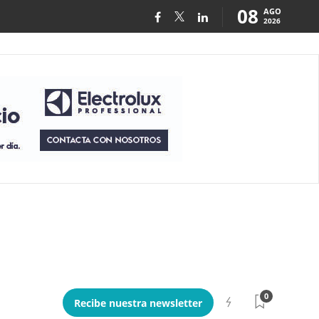
08
AGO
2026
0
Recibe nuestra newsletter