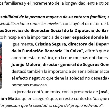
s familiares y el incremento de la longevidad, entre otros
nsabilidad de la persona mayor o de su entorno familiar, 
nsibilización a todos los niveles”
, concluyó el director de l
s Servicios de Bienestar Social de la Diputació de Ba
zo hincapié en la importancia de
crear espacios donde l
Igualmente,
Cristina Segura, directora del Depa
de la Fundación Bancaria “la Caixa”
, afirmó que 
abordar esta temática, en la que muchas entidades 
Juanjo Mulero, director general de Seguros Gen
destacó también la importancia de sensibilizar al co
el efecto negativo que tiene la soledad no deseada e
personas mayores.
La jornada contó, además, con la presencia de
José
ción Matia
, quien aseguró que, en este contexto,
“los que 
 piensan que la soledad es culpa del propio individuo”
.