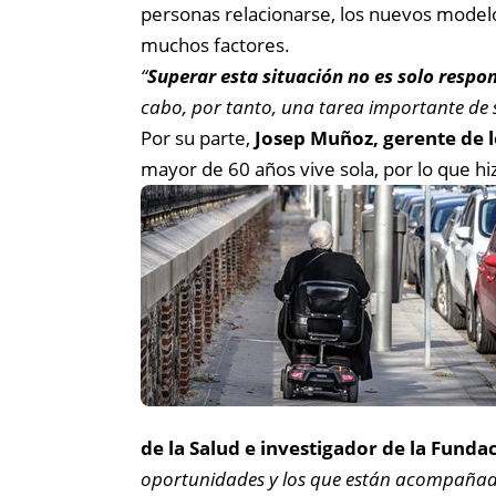
personas relacionarse, los nuevos modelo
muchos factores.
“
Superar esta situación no es solo respo
cabo, por tanto, una tarea importante de se
Por su parte,
Josep Muñoz, gerente de lo
mayor de 60 años vive sola, por lo que hi
de la Salud e investigador de la Funda
oportunidades y los que están acompañados