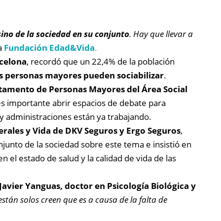
sino de la sociedad en su conjunto
. Hay que llevar a
a
Fundación Edad&Vida
.
rcelona
, recordó que un 22,4% de la población
as personas mayores pueden sociabilizar
.
rtamento de Personas Mayores del Área Social
es importante abrir espacios de debate para
y administraciones están ya trabajando.
erales y Vida de DKV Seguros y Ergo Seguros
,
njunto de la sociedad sobre este tema e insistió en
n el estado de salud y la calidad de vida de las
 Javier Yanguas, doctor en Psicología Biológica y
están solos creen que es a causa de la falta de