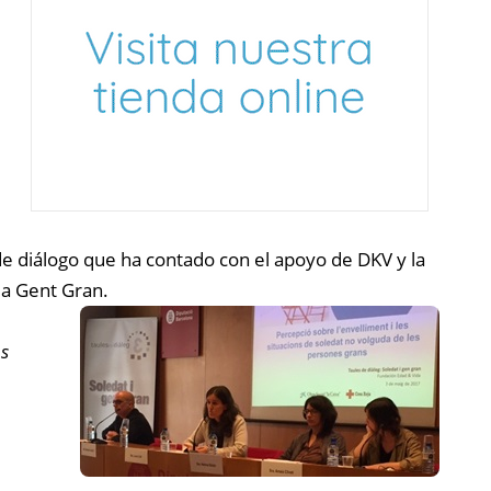
 diálogo que ha contado con el apoyo de DKV y la
la Gent Gran.
os