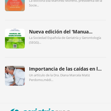
La doctora Elia Martínez Moreno, presidenta de la
Socie...
Nueva edición del ‘Manua...
La Sociedad Española de Geriatría y Gerontología
(SEGG)...
Importancia de las caídas en l...
Un artículo de la Dra. Diana Marcela Matiz
Perdomo,médi...