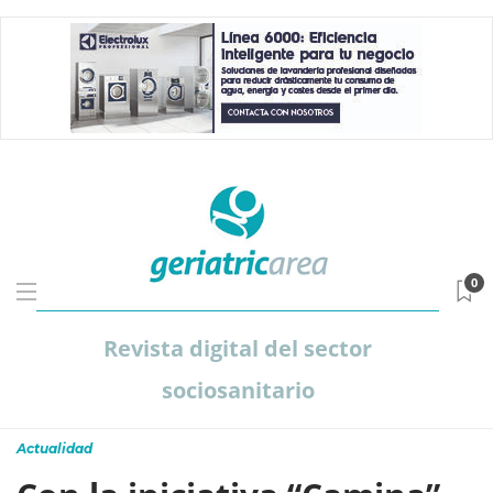
0
Revista digital del sector
sociosanitario
Actualidad