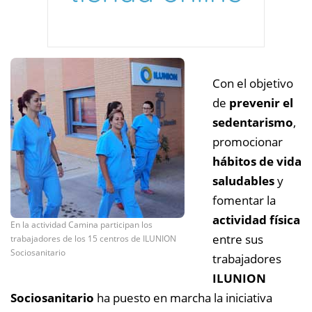
Con el objetivo
de
prevenir el
sedentarismo
,
promocionar
hábitos de vida
saludables
y
fomentar la
actividad física
En la actividad Camina participan los
entre sus
trabajadores de los 15 centros de ILUNION
Sociosanitario
trabajadores
ILUNION
Sociosanitario
ha puesto en marcha la iniciativa