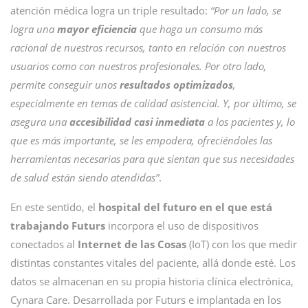
atención médica logra un triple resultado:
“Por un lado, se
logra una
mayor eficiencia
que haga un consumo más
racional de nuestros recursos, tanto en relación con nuestros
usuarios como con nuestros profesionales. Por otro lado,
permite conseguir unos
resultados optimizados
,
especialmente en temas de calidad asistencial. Y, por último, se
asegura una
accesibilidad casi inmediata
a los pacientes y, lo
que es más importante, se les empodera, ofreciéndoles las
herramientas necesarias para que sientan que sus necesidades
de salud están siendo atendidas”
.
En este sentido, el
hospital del futuro en el que está
trabajando
Futurs
incorpora el uso de dispositivos
conectados al
Internet de las Cosas
(IoT) con los que medir
distintas constantes vitales del paciente, allá donde esté. Los
datos se almacenan en su propia historia clínica electrónica,
Cynara Care. Desarrollada por Futurs e implantada en los