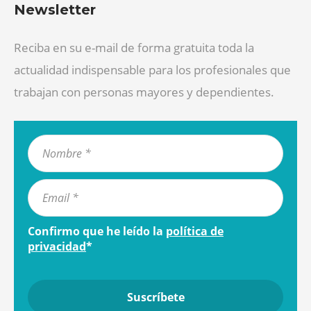
Newsletter
Reciba en su e-mail de forma gratuita toda la
actualidad indispensable para los profesionales que
trabajan con personas mayores y dependientes.
Confirmo que he leído la
política de
privacidad
*