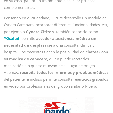
en su caso, pautar un tratamiento o solicitar pruebas
complementarias.
Pensando en el ciudadano, Futurs desarrolló un módulo de
Cynara Care para incorporar diferentes funcionalidades. Así,
por ejemplo
Cynara Citizen
, también conocido como
YOsalud
, permite
acceder a asistencia médica sin
necesidad de desplazars
e a una consulta, clínica u
hospital. Los pacientes tienen la posibilidad de
chatear con
su médico de cabecer
a, quien puede recetarles
medicación sin que se muevan de su lugar de origen.
Además,
recopila todos los informes y pruebas médicas
del paciente, e incluso permite consultar ejercicios grabados
en vídeo por profesionales del grupo sanitario Ribera.