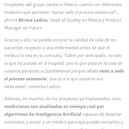
hospitales del grupo sanitario Ribera, cuenta con diferentes
módulos que permiten
“aunar todo el proceso asistencial”
,
afirma
Mireia Ladios
, Head of Quality en Ribera y Product
Manager en Futurs.
Gracias a ello, se puede conocer la calidad de vida de los
pacientes respecto a una enfermedad antes de que el
médico lo vea en su consulta
. “Saber por anticipado, no solo
lo que ha pasado en el hospital, sino lo que pasa en la casa de
nuestros pacientes es fundamental porque añade
valor a todo
el proceso asistencia
l, que es a lo que nosotros nos
dedicamos”
, comenta Ladios.
Además, en muchos de los proyectos ya implantados, esas
mediciones son analizadas en tiempo real por
algoritmos de Inteligencia Artificial
capaces de detectar
anomalías y avisar a un médico para que pueda revisarlos y,