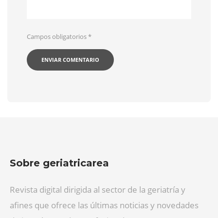
Campos obligatorios
*
Sobre geriatricarea
Revista digital dirigida al sector de la geriatría y
afines que ofrece las últimas noticias y novedades