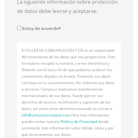
La siguiente información sobre protección
de datos debe leerse y aceptarse:
*
Estoy de acuerdo
El TALLER DE COMUNICACIÓN Y CÍA es el responsable
del tratamiento de los datos que nos proporcione. Este
formulario recopila tu nombre, correo electrónico y
Website con el único fin de que podamos publicar los
comentarios dejados en la web. Tratamos sus datos
con base en tu consentimiento. No cedemos sus datos
a terceros. Tampoco realizamos transferencias
internacionales de sus datos. Puede ejercer sus
derechos de acceso, rectificación y supresión de los
datos, así como otros derechos enviando un correo a
info@
comunicacionycia.com
Para más información
puedes visitar nuestra
Política de Privacidad
donde
entontarás más información sobre dónde, cómo y por
qué almacenamos sus datos.