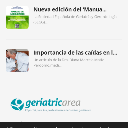
Nueva edición del ‘Manua...
La Sociedad Española de Geriatría y Gerontología
(SEGG)...
Importancia de las caídas en l...
Un artículo de la Dra. Diana Marcela Matiz
Perdomo,médi...
QUIÉNES SOMOS
PUBLICIDAD