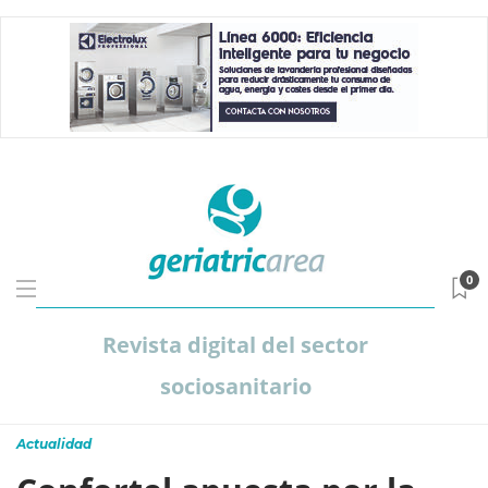
0
Revista digital del sector
sociosanitario
Actualidad