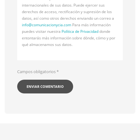
internacionales de sus datos. Puede ejercer sus
derechos de acceso, rectificación y supresión de los
datos, así como otros derechos enviando un correo a
info@
comunicacionycia.com
Para más información
puedes visitar nuestra
Política de Privacidad
donde
entontarás más información sobre dónde, cómo y por
qué almacenamos sus datos.
Campos obligatorios
*