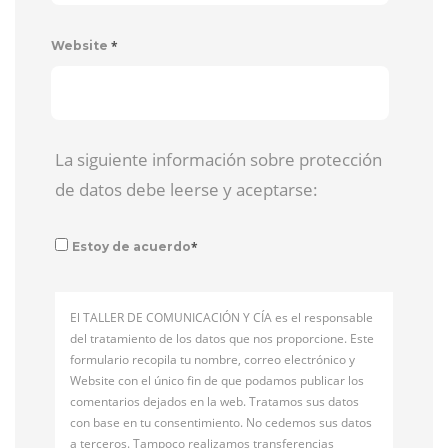
*
Website
La siguiente información sobre protección
de datos debe leerse y aceptarse:
*
Estoy de acuerdo
El TALLER DE COMUNICACIÓN Y CÍA es el responsable
del tratamiento de los datos que nos proporcione. Este
formulario recopila tu nombre, correo electrónico y
Website con el único fin de que podamos publicar los
comentarios dejados en la web. Tratamos sus datos
con base en tu consentimiento. No cedemos sus datos
a terceros. Tampoco realizamos transferencias